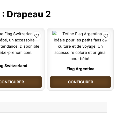
 :
Drapeau 2
ag Switzerland
Flag Argentina
CONFIGURER
CONFIGURER