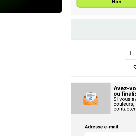
Non
Avez-vou
ou final
Si vous a
couleurs, 
contacter
Adresse e-mail