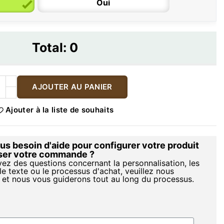
Oui
Total:
0
AJOUTER AU PANIER
Ajouter à la liste de souhaits
s besoin d'aide pour configurer votre produit
iser votre commande ?
vez des questions concernant la personnalisation, les
le texte ou le processus d'achat, veuillez nous
 et nous vous guiderons tout au long du processus.