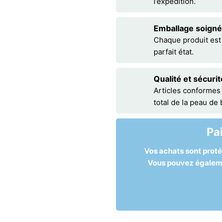
l’expédition.
Emballage soigné
Chaque produit est
parfait état.
Qualité et sécurit
Articles conformes
total de la peau de
Pa
Vos achats sont prot
Vous pouvez égalemen