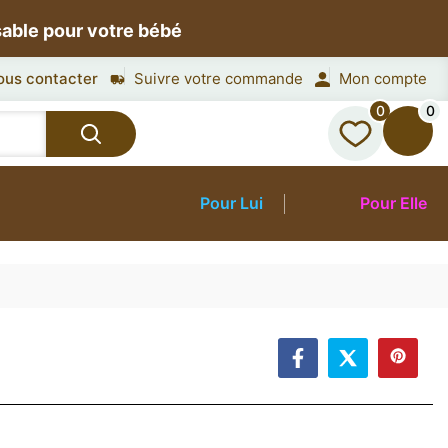
sable pour votre bébé
ous contacter
Suivre votre commande
Mon compte
0
0
Pour Lui
Pour Elle