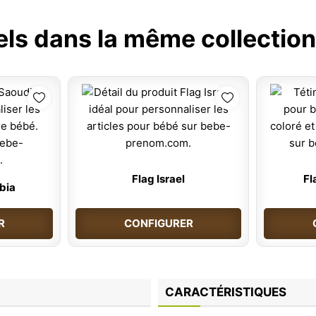
els dans la même collection
Flag Israel
Fl
bia
R
CONFIGURER
CARACTÉRISTIQUES