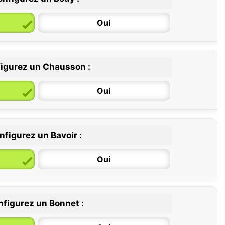
Oui
igurez un Chausson :
6 / 12 mois
12 / 18 mois
Oui
nfigurez un Bavoir :
Oui
figurez un Bonnet :