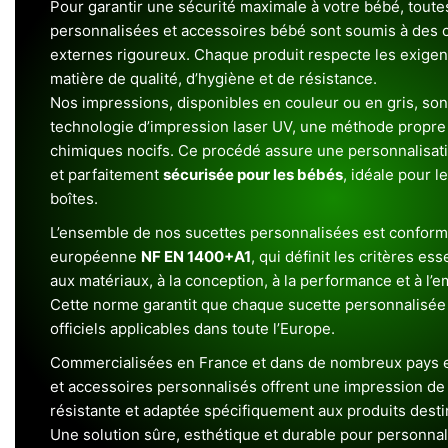
Pour garantir une sécurité maximale à votre bébé, toute
personnalisées et accessoires bébé sont soumis à des c
externes rigoureux. Chaque produit respecte les exigenc
matière de qualité, d’hygiène et de résistance.
Nos impressions, disponibles en couleur ou en gris, sont
technologie d’impression laser UV, une méthode propre 
chimiques nocifs. Ce procédé assure une personnalisat
et parfaitement
sécurisée pour les bébés
, idéale pour l
boîtes.
L’ensemble de nos sucettes personnalisées est conform
européenne
NF EN 1400+A1
, qui définit les critères ess
aux matériaux, à la conception, à la performance et à l’
Cette norme garantit que chaque sucette personnalisée
officiels applicables dans toute l’Europe.
Commercialisées en France et dans de nombreux pays e
et accessoires personnalisés offrent une impression de h
résistante et adaptée spécifiquement aux produits dest
Une solution sûre, esthétique et durable pour personnal