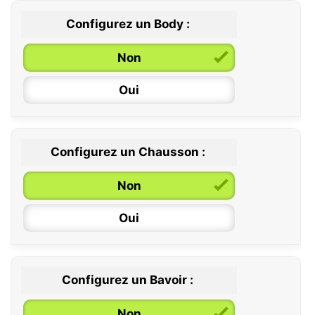
Configurez un Body :
Non
Oui
Configurez un Chausson :
0 / 6 mois
Non
6 / 12 mois
Oui
12 / 18 mois
Configurez un Bavoir :
Non