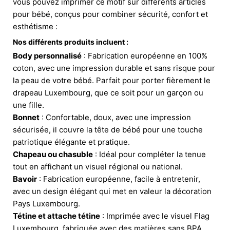
vous pouvez imprimer ce motif sur différents articles
pour bébé, conçus pour combiner sécurité, confort et
esthétisme :
Nos différents produits incluent :
Body personnalisé
: Fabrication européenne en 100%
coton, avec une impression durable et sans risque pour
la peau de votre bébé. Parfait pour porter fièrement le
drapeau Luxembourg, que ce soit pour un garçon ou
une fille.
Bonnet
: Confortable, doux, avec une impression
sécurisée, il couvre la tête de bébé pour une touche
patriotique élégante et pratique.
Chapeau ou chasuble
: Idéal pour compléter la tenue
tout en affichant un visuel régional ou national.
Bavoir
: Fabrication européenne, facile à entretenir,
avec un design élégant qui met en valeur la décoration
Pays Luxembourg.
Tétine et attache tétine
: Imprimée avec le visuel Flag
Luxembourg, fabriquée avec des matières sans BPA,