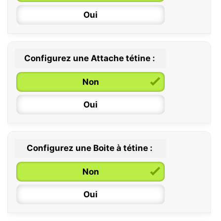
Oui
Configurez une Attache tétine :
0 / 6 mois
Non
6 / 36 mois
Oui
Configurez une Boite à tétine :
Non
Oui