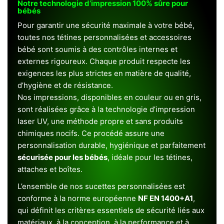
Notre technologie d’impression 100% sûre pour
bébés
Pour garantir une sécurité maximale à votre bébé,
toutes nos tétines personnalisées et accessoires
bébé sont soumis à des contrôles internes et
externes rigoureux. Chaque produit respecte les
exigences les plus strictes en matière de qualité,
d’hygiène et de résistance.
Nos impressions, disponibles en couleur ou en gris,
sont réalisées grâce à la technologie d’impression
laser UV, une méthode propre et sans produits
chimiques nocifs. Ce procédé assure une
personnalisation durable, hygiénique et parfaitement
sécurisée pour les bébés
, idéale pour les tétines,
attaches et boîtes.
L’ensemble de nos sucettes personnalisées est
conforme à la norme européenne
NF EN 1400+A1
,
qui définit les critères essentiels de sécurité liés aux
matériaux, à la conception, à la performance et à