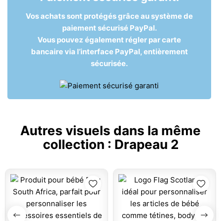
Vos achats sont protégés grâce au système de
paiement sécurisé PayPal.
Vous pouvez également régler par carte
bancaire via l’interface PayPal, entièrement
sécurisée.
Autres visuels dans la même
collection :
Drapeau 2