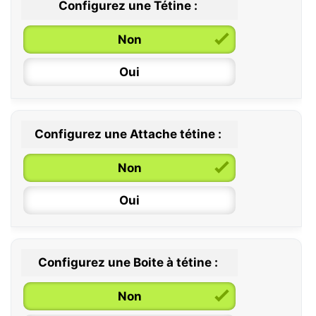
Configurez une Tétine :
Non
Oui
Configurez une Attache tétine :
0 / 6 mois
Non
6 / 36 mois
Oui
Configurez une Boite à tétine :
Non