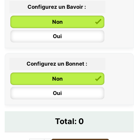
Configurez un Bavoir :
Non
Oui
Configurez un Bonnet :
Non
Oui
Total:
0