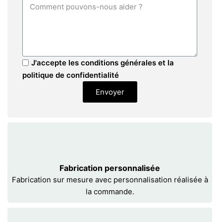
J'accepte les conditions générales et la
politique de confidentialité
Envoyer
Fabrication personnalisée
Fabrication sur mesure avec personnalisation réalisée à
la commande.