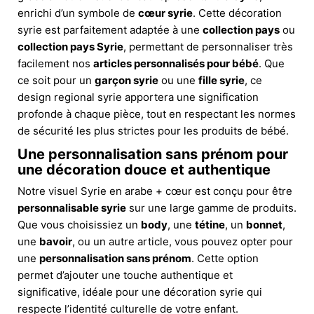
enrichi d’un symbole de
cœur syrie
. Cette décoration
syrie est parfaitement adaptée à une
collection pays
ou
collection pays Syrie
, permettant de personnaliser très
facilement nos
articles personnalisés pour bébé
. Que
ce soit pour un
garçon syrie
ou une
fille syrie
, ce
design regional syrie apportera une signification
profonde à chaque pièce, tout en respectant les normes
de sécurité les plus strictes pour les produits de bébé.
Une personnalisation sans prénom pour
une décoration douce et authentique
Notre visuel Syrie en arabe + cœur est conçu pour être
personnalisable syrie
sur une large gamme de produits.
Que vous choisissiez un
body
, une
tétine
, un
bonnet
,
une
bavoir
, ou un autre article, vous pouvez opter pour
une
personnalisation sans prénom
. Cette option
permet d’ajouter une touche authentique et
significative, idéale pour une décoration syrie qui
respecte l’identité culturelle de votre enfant.