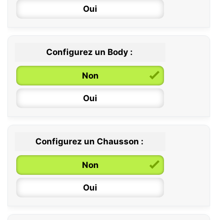
Oui
Configurez un Body :
Non
Oui
Configurez un Chausson :
0 / 6 mois
Non
6 / 12 mois
Oui
12 / 18 mois