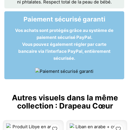
ni phtalates. Respect total de la peau de bébé.
Paiement sécurisé garanti
Vos achats sont protégés grâce au système de
paiement sécurisé PayPal.
Vous pouvez également régler par carte
bancaire via l’interface PayPal, entièrement
sécurisée.
Autres visuels dans la même
collection :
Drapeau Cœur