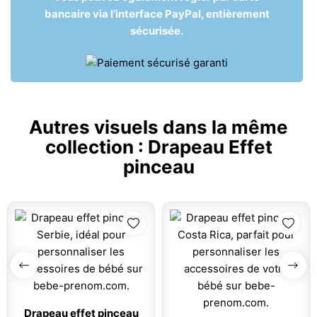
bancaire via l’interface PayPal, entièrement
sécurisée.
Autres visuels dans la même
collection :
Drapeau Effet
pinceau
Drapeau effet pinceau