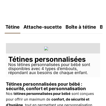
Tétine
Attache-sucette
Boîte à tétine
Bo
Tétines personnalisées
Nos tétines personnalisées pour bébé sont
disponibles avec 4 types d’embouts,
répondant aux besoins de chaque enfant.
Tétines personnalisées pour bébé :
sécurité, confort et personnalisation
Nos
tétines personnalisées pour bébé
sont conçues
pour offrir un maximum de
confort, de sécurité et
d’hygiène
, tout en permettant une personnalisation