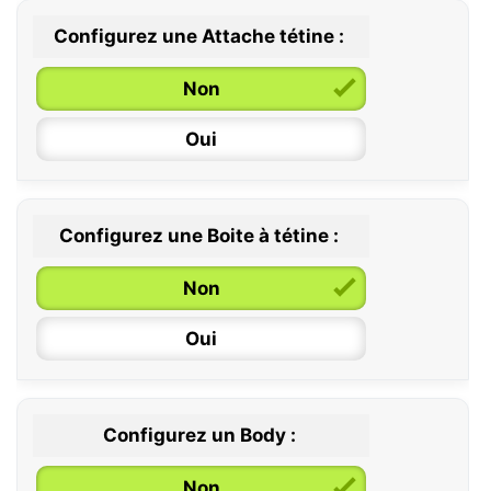
Configurez une Attache tétine :
0 / 6 mois
Non
6 / 36 mois
Oui
Configurez une Boite à tétine :
Non
Oui
Configurez un Body :
Non