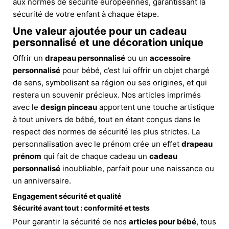
aux normes de sécurité européennes, garantissant la
sécurité de votre enfant à chaque étape.
Une valeur ajoutée pour un cadeau
personnalisé et une décoration unique
Offrir un
drapeau personnalisé
ou un
accessoire
personnalisé
pour bébé, c’est lui offrir un objet chargé
de sens, symbolisant sa région ou ses origines, et qui
restera un souvenir précieux. Nos articles imprimés
avec le
design pinceau
apportent une touche artistique
à tout univers de bébé, tout en étant conçus dans le
respect des normes de sécurité les plus strictes. La
personnalisation avec le prénom crée un effet
drapeau
prénom
qui fait de chaque cadeau un
cadeau
personnalisé
inoubliable, parfait pour une naissance ou
un anniversaire.
Engagement sécurité et qualité
Sécurité avant tout : conformité et tests
Pour garantir la sécurité de nos
articles pour bébé
, tous