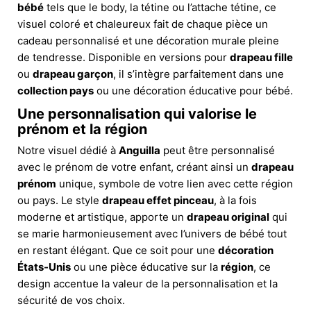
bébé
tels que le body, la tétine ou l’attache tétine, ce
visuel coloré et chaleureux fait de chaque pièce un
cadeau personnalisé et une décoration murale pleine
de tendresse. Disponible en versions pour
drapeau fille
ou
drapeau garçon
, il s’intègre parfaitement dans une
collection pays
ou une décoration éducative pour bébé.
Une personnalisation qui valorise le
prénom et la région
Notre visuel dédié à
Anguilla
peut être personnalisé
avec le prénom de votre enfant, créant ainsi un
drapeau
prénom
unique, symbole de votre lien avec cette région
ou pays. Le style
drapeau effet pinceau
, à la fois
moderne et artistique, apporte un
drapeau original
qui
se marie harmonieusement avec l’univers de bébé tout
en restant élégant. Que ce soit pour une
décoration
États-Unis
ou une pièce éducative sur la
région
, ce
design accentue la valeur de la personnalisation et la
sécurité de vos choix.