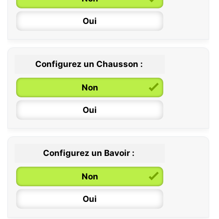
Oui
Configurez un Chausson :
0 / 6 mois
Non
6 / 12 mois
Oui
12 / 18 mois
Configurez un Bavoir :
Non
Oui