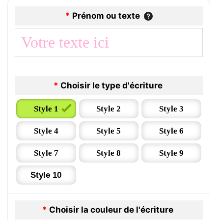
*
Prénom ou texte
*
Choisir le type d'écriture
Style 1
Style 2
Style 3
Style 4
Style 5
Style 6
Style 7
Style 8
Style 9
Style 10
*
Choisir la couleur de l'écriture