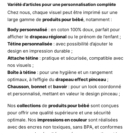
Variété d’articles pour une personnalisation complète
Chez nous, chaque visuel peut être imprimé sur une
large gamme de
produits pour bébé
, notamment :
Body personnalisé
: en coton 100% doux, parfait pour
afficher le
drapeau régional
ou le prénom de l’enfant ;
Tétine personnalisée
: avec possibilité d’ajouter le
design en impression durable ;
Attache tétine
: pratique et sécurisée, compatible avec
nos visuels ;
Boîte à tétine
: pour une hygiène et un rangement
optimaux, à l’effigie du
drapeau effect pinceau
;
Chausson
,
bonnet
et
bavoir
: pour un look coordonné
et personnalisé, mettant en valeur le design pinceau ;
Nos
collections
de
produits pour bébé
sont conçues
pour offrir une qualité supérieure et une sécurité
optimale. Nos
impressions en couleur
sont réalisées
avec des encres non toxiques, sans BPA, et conformes