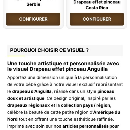
Drapeau effet pinceau
Serbie
Costa Rica
CONFIGURER
CONFIGURER
POURQUOI CHOISIR CE VISUEL ?
Une touche artistique et personnalisée avec
le visuel Drapeau effet pinceau Anguilla
Apportez une dimension unique à la personnalisation
de votre bébé grâce à notre visuel exclusif représentant
le
drapeau d'Anguilla
, réalisé dans un style
pinceau
doux et artistique
. Ce design original, inspiré par les
drapeaux régionaux
et la
collection pays / région
,
célèbre la beauté de cette petite région d'
Amérique du
Nord
tout en offrant une touche esthétique raffinée.
Imprimé avec soin sur nos
articles personnalisés pour