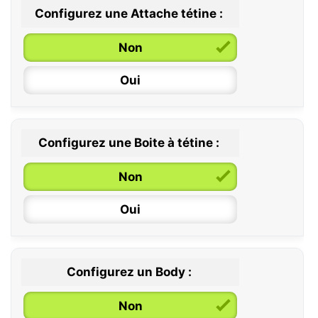
Configurez une Attache tétine :
0 / 6 mois
Non
6 / 36 mois
Oui
Configurez une Boite à tétine :
Non
Oui
Configurez un Body :
Non