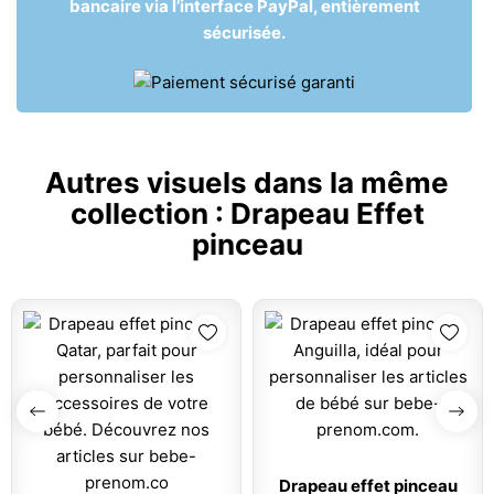
bancaire via l’interface PayPal, entièrement
sécurisée.
Autres visuels dans la même
collection :
Drapeau Effet
pinceau
Drapeau effet pinceau