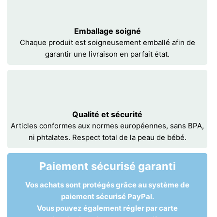
Emballage soigné
Chaque produit est soigneusement emballé afin de
garantir une livraison en parfait état.
Qualité et sécurité
Articles conformes aux normes européennes, sans BPA,
ni phtalates. Respect total de la peau de bébé.
Paiement sécurisé garanti
Vos achats sont protégés grâce au système de
paiement sécurisé PayPal.
Vous pouvez également régler par carte