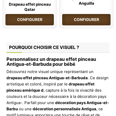
Anguilla
Drapeau effet pinceau
Qatar
CONFIGURER
CONFIGURER
POURQUOI CHOISIR CE VISUEL ?
Personnalisez un drapeau effet pinceau
Antigua-et-Barbuda pour bébé
Découvrez notre visuel unique représentant un
drapeau effet pinceau Antigua-et-Barbuda
. Ce design
artistique et coloré, inspiré par le
drapeau effet
pinceau amérique d
, capture à la fois la vivacité des
couleurs et la douceur nécessaire à la décoration pays
Antigua-. Parfait pour une
décoration pays Antigua-et-
Barbu
ou une
décoration personnalisée Antigua
, ce
motif lumineux apportera une touche de rêve et de