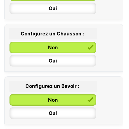
Oui
Configurez un Chausson :
0 / 6 mois
Non
6 / 12 mois
Oui
12 / 18 mois
Configurez un Bavoir :
Non
Oui