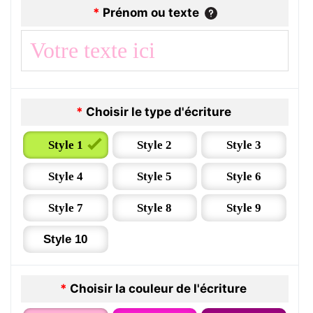
*
Prénom ou texte
*
Choisir le type d'écriture
Style 1
Style 2
Style 3
Style 4
Style 5
Style 6
Style 7
Style 8
Style 9
Style 10
*
Choisir la couleur de l'écriture