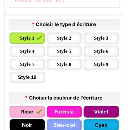
*
Choisir le type d'écriture
Style 1
Style 2
Style 3
Style 4
Style 5
Style 6
Style 7
Style 8
Style 9
Style 10
*
Choisir la couleur de l'écriture
Rose
Fuchsia
Violet
Noir
Bleu-ciel
Cyan