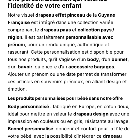
l’identité de votre enfant
Notre visuel
drapeau effet pinceau
de la
Guyane
Française
est intégré dans une collection variée
comprenant le
drapeau pays
et
collection pays /
région
. Il est parfaitement
personnalisable avec
prénom
, pour un rendu unique, authentique et
rassurant. Cette personnalisation est disponible pour
tous nos produits, qu’il s’agisse d’un
body
, d’un
bonnet
,
d’un
bavoir
, ou encore d’un
accessoire bagages
.
Ajouter un prénom ou une date permet de transformer
ces articles en souvenirs précieux, en alliant design et
émotion.
Les produits personnalisés pour bébé dans notre offre
Body personnalisé
: fabriqué en Europe, en coton doux,
idéal pour mettre en valeur le
drapeau design
avec une
impression en couleurs ou en gris, résistante au lavage.
Bonnet personnalisé
: douceur et confort pour la tête de
votre bébé, avec la possibilité d’intégrer ce
drapeau