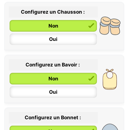
Configurez un Chausson :
0 / 6 mois
Non
6 / 12 mois
Oui
12 / 18 mois
Configurez un Bavoir :
Non
Oui
Configurez un Bonnet :