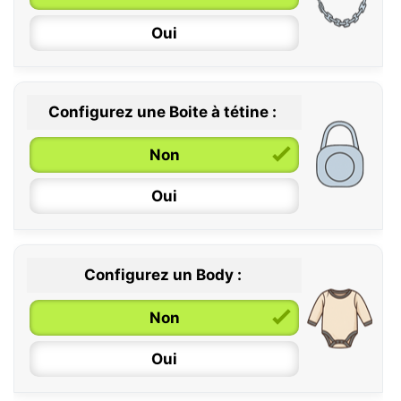
6 / 36 mois
Oui
Configurez une Boite à tétine :
Non
Oui
Configurez un Body :
Non
Oui