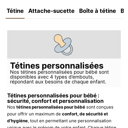
Tétine
Attache-sucette
Boîte à tétine
Bo
Tétines personnalisées
Nos tétines personnalisées pour bébé sont
disponibles avec 4 types d’embouts,
répondant aux besoins de chaque enfant.
Tétines personnalisées pour bébé :
sécurité, confort et personnalisation
Nos
tétines personnalisées pour bébé
sont conçues
pour offrir un maximum de
confort, de sécurité et
d’hygiène
, tout en permettant une personnalisation
unique avec le prénom de votre enfant. Chaque tétine