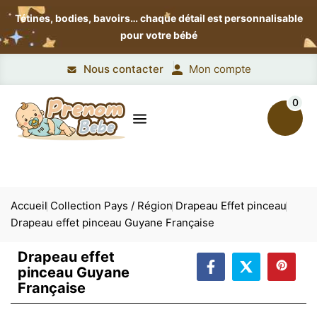
Tétines, bodies, bavoirs…
chaque détail est personnalisable
pour votre bébé
Nous contacter
Mon compte
0
Accueil
Collection Pays / Région
Drapeau Effet pinceau
Drapeau effet pinceau Guyane Française
Drapeau effet
pinceau Guyane
Française