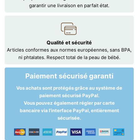
garantir une livraison en parfait état.
Qualité et sécurité
Articles conformes aux normes européennes, sans BPA,
ni phtalates. Respect total de la peau de bébé.
Paiement sécurisé garanti
Vos achats sont protégés grâce au système de
paiement sécurisé PayPal.
Vous pouvez également régler par carte
bancaire via l’interface PayPal, entièrement
sécurisée.