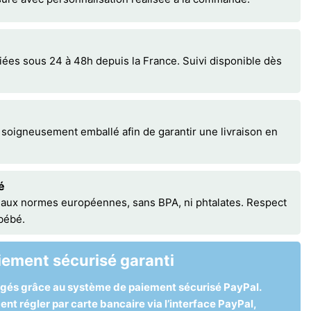
s sous 24 à 48h depuis la France. Suivi disponible dès
 soigneusement emballé afin de garantir une livraison en
é
 aux normes européennes, sans BPA, ni phtalates. Respect
 bébé.
iement sécurisé garanti
égés grâce au système de paiement sécurisé PayPal.
t régler par carte bancaire via l’interface PayPal,