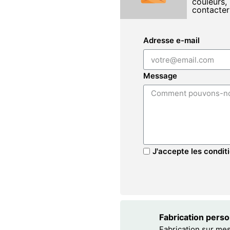
couleurs, 
contacter
Adresse e-mail
Message
J'accepte les conditi
Fabrication pers
Fabrication sur me