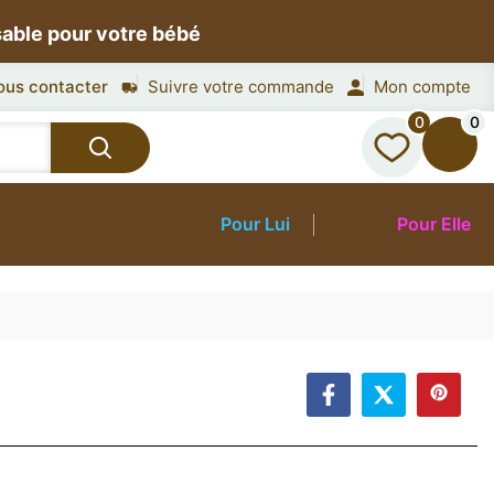
sable pour votre bébé
ous contacter
Suivre votre commande
Mon compte
0
0
Pour Lui
Pour Elle