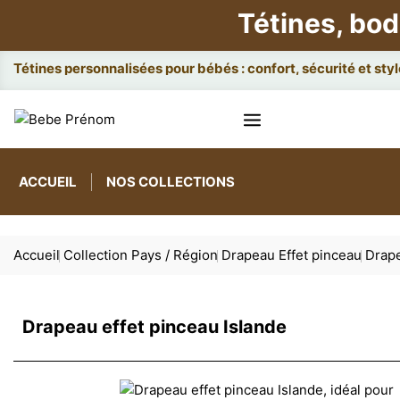
Tétines, bod
A
ACCUEIL
NOS COLLECTIONS
Accueil
Collection Pays / Région
Drapeau Effet pinceau
Drape
Drapeau effet pinceau Islande