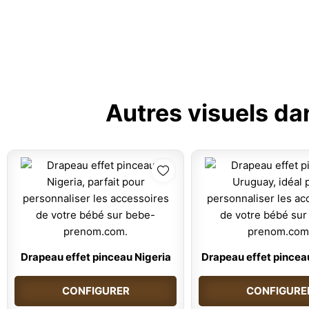
Autres visuels da
Drapeau effet pinceau Nigeria
Drapeau effet pince
CONFIGURER
CONFIGURE