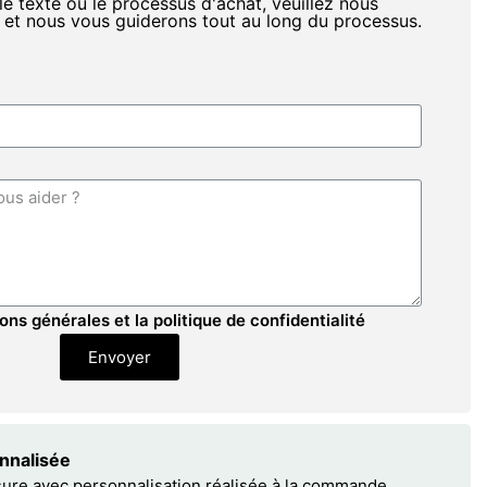
le texte ou le processus d'achat, veuillez nous
 et nous vous guiderons tout au long du processus.
ons générales et la politique de confidentialité
Envoyer
onnalisée
sure avec personnalisation réalisée à la commande.