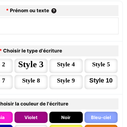
*
Prénom ou texte
*
Choisir le type d'écriture
Style 3
 2
Style 4
Style 5
 7
Style 8
Style 9
Style 10
hoisir la couleur de l'écriture
ia
Violet
Noir
Bleu-ciel