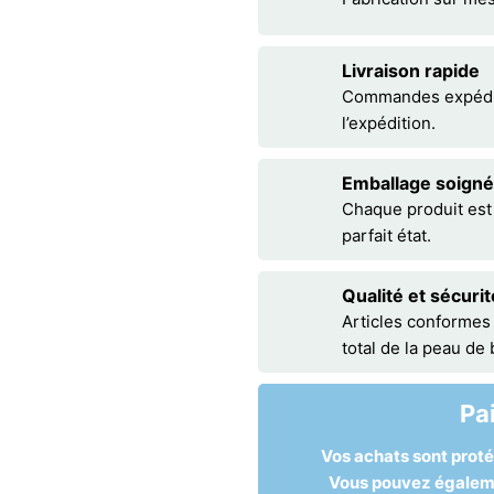
Livraison rapide
Commandes expédiée
l’expédition.
Emballage soigné
Chaque produit est
parfait état.
Qualité et sécurit
Articles conformes
total de la peau de
Pa
Vos achats sont prot
Vous pouvez égalemen