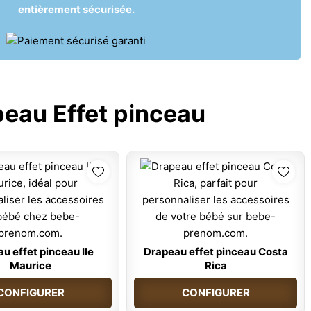
entièrement sécurisée.
eau Effet pinceau
u effet pinceau Ile
Drapeau effet pinceau Costa
Maurice
Rica
CONFIGURER
CONFIGURER