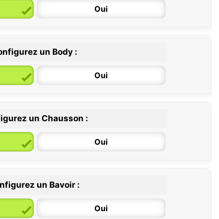
Oui
nfigurez un Body :
Oui
igurez un Chausson :
6 / 12 mois
12 / 18 mois
Oui
nfigurez un Bavoir :
Oui