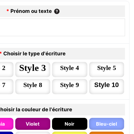
*
Prénom ou texte
*
Choisir le type d'écriture
Style 3
 2
Style 4
Style 5
 7
Style 8
Style 9
Style 10
hoisir la couleur de l'écriture
ia
Violet
Noir
Bleu-ciel