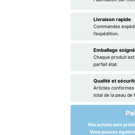
Livraison rapide
Commandes expédiée
l’expédition.
Emballage soigné
Chaque produit est
parfait état.
Qualité et sécurit
Articles conformes
total de la peau de
Pa
Vos achats sont prot
Vous pouvez égalemen