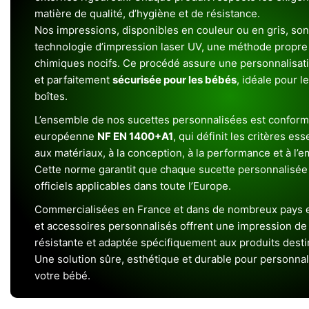
matière de qualité, d’hygiène et de résistance.
Nos impressions, disponibles en couleur ou en gris, sont
technologie d’impression laser UV, une méthode propre 
chimiques nocifs. Ce procédé assure une personnalisat
et parfaitement
sécurisée pour les bébés
, idéale pour l
boîtes.
L’ensemble de nos sucettes personnalisées est conform
européenne
NF EN 1400+A1
, qui définit les critères ess
aux matériaux, à la conception, à la performance et à l’
Cette norme garantit que chaque sucette personnalisée
officiels applicables dans toute l’Europe.
Commercialisées en France et dans de nombreux pays e
et accessoires personnalisés offrent une impression de h
résistante et adaptée spécifiquement aux produits dest
Une solution sûre, esthétique et durable pour personnal
votre bébé.