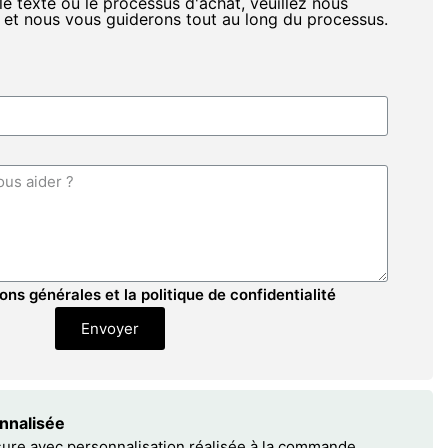
le texte ou le processus d'achat, veuillez nous
 et nous vous guiderons tout au long du processus.
ons générales et la politique de confidentialité
Envoyer
onnalisée
sure avec personnalisation réalisée à la commande.