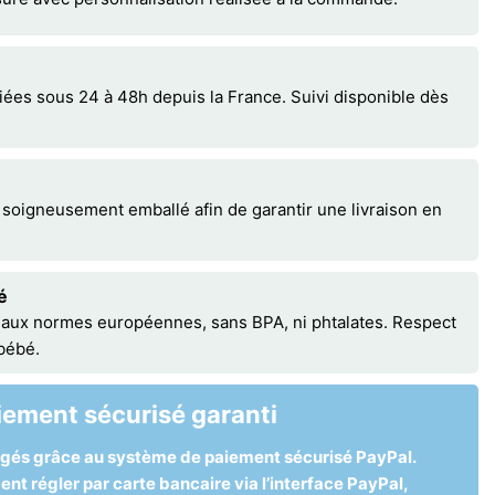
s sous 24 à 48h depuis la France. Suivi disponible dès
 soigneusement emballé afin de garantir une livraison en
é
 aux normes européennes, sans BPA, ni phtalates. Respect
 bébé.
iement sécurisé garanti
égés grâce au système de paiement sécurisé PayPal.
t régler par carte bancaire via l’interface PayPal,