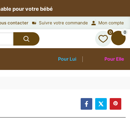
sable pour votre bébé
ous contacter
Suivre votre commande
Mon compte
0
0
Pour Lui
Pour Elle