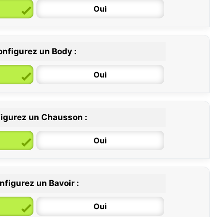
Oui
nfigurez un Body :
Oui
igurez un Chausson :
6 / 12 mois
12 / 18 mois
Oui
nfigurez un Bavoir :
Oui