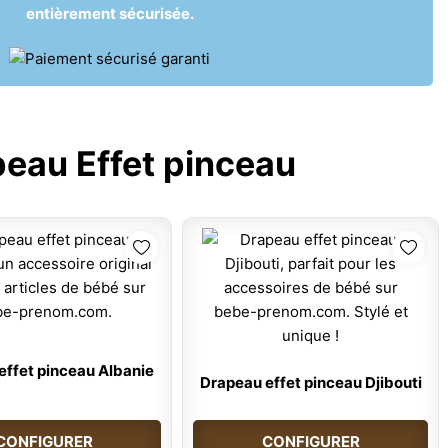
entièrement sécurisée.
eau Effet pinceau
effet pinceau Albanie
Drapeau effet pinceau Djibouti
CONFIGURER
CONFIGURER