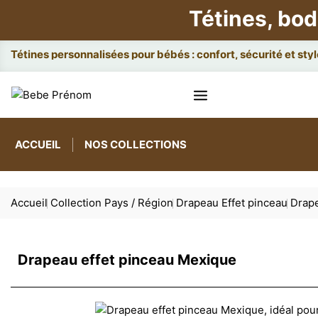
Tétines, bod
Attach
ACCUEIL
NOS COLLECTIONS
Accueil
Collection Pays / Région
Drapeau Effet pinceau
Drape
Drapeau effet pinceau Mexique