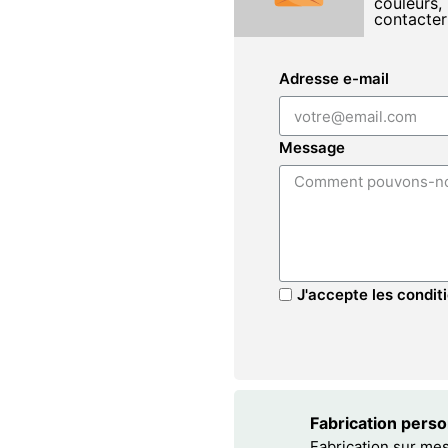
couleurs, 
contacter
Adresse e-mail
Message
J'accepte les conditi
Fabrication pers
Fabrication sur me