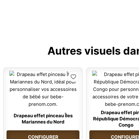
Autres visuels da
Drapeau effet pi
Drapeau effet pinceau Îles
République Démocra
Mariannes du Nord
Congo
CONFIGURER
CONFIGURE