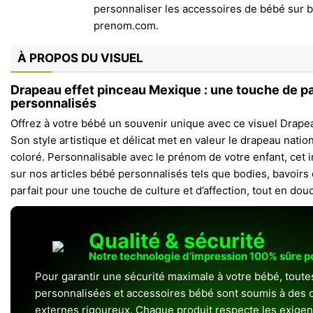
À PROPOS DU VISUEL
Drapeau effet pinceau Mexique : une touche de pa
personnalisés
Offrez à votre bébé un souvenir unique avec ce visuel Drape
Son style artistique et délicat met en valeur le drapeau natio
coloré. Personnalisable avec le prénom de votre enfant, cet
sur nos articles bébé personnalisés tels que bodies, bavoir
parfait pour une touche de culture et d’affection, tout en dou
Qualité & sécurité
Notre technologie d’impression 100% sûre 
Pour garantir une sécurité maximale à votre bébé, toute
personnalisées et accessoires bébé sont soumis à des c
externes rigoureux. Chaque produit respecte les exigenc