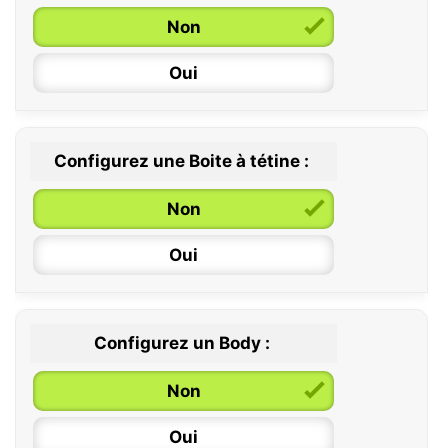
Non
6 / 36 mois
Oui
Configurez une Boite à tétine :
Non
Oui
Configurez un Body :
Non
Oui