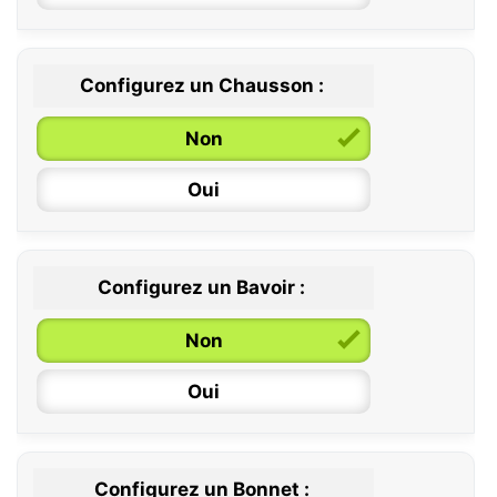
Configurez un Chausson :
0 / 6 mois
Non
6 / 12 mois
Oui
12 / 18 mois
Configurez un Bavoir :
Non
Oui
Configurez un Bonnet :