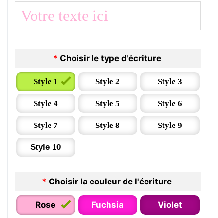
*
Choisir le type d'écriture
Style 1
Style 2
Style 3
Style 4
Style 5
Style 6
Style 7
Style 8
Style 9
Style 10
*
Choisir la couleur de l'écriture
Rose
Fuchsia
Violet