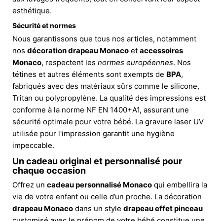
esthétique.
Sécurité et normes
Nous garantissons que tous nos articles, notamment
nos
décoration drapeau Monaco
et
accessoires
Monaco
, respectent les
normes européennes
. Nos
tétines et autres éléments sont exempts de
BPA
,
fabriqués avec des matériaux sûrs comme le silicone,
Tritan ou polypropylène. La qualité des impressions est
conforme à la norme NF EN 1400+A1, assurant une
sécurité optimale pour votre bébé. La gravure laser UV
utilisée pour l'impression garantit une hygiène
impeccable.
Un cadeau original et personnalisé pour
chaque occasion
Offrez un
cadeau personnalisé Monaco
qui embellira la
vie de votre enfant ou celle d’un proche. La décoration
drapeau Monaco
dans un style
drapeau effet pinceau
customisé avec le prénom de votre bébé constitue une