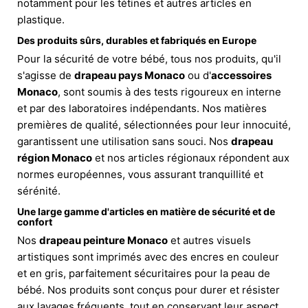
notamment pour les tétines et autres articles en
plastique.
Des produits sûrs, durables et fabriqués en Europe
Pour la sécurité de votre bébé, tous nos produits, qu'il
s'agisse de
drapeau pays Monaco
ou d'
accessoires
Monaco
, sont soumis à des tests rigoureux en interne
et par des laboratoires indépendants. Nos matières
premières de qualité, sélectionnées pour leur innocuité,
garantissent une utilisation sans souci. Nos
drapeau
région Monaco
et nos articles régionaux répondent aux
normes européennes, vous assurant tranquillité et
sérénité.
Une large gamme d'articles en matière de sécurité et de
confort
Nos
drapeau peinture Monaco
et autres visuels
artistiques sont imprimés avec des encres en couleur
et en gris, parfaitement sécuritaires pour la peau de
bébé. Nos produits sont conçus pour durer et résister
aux lavages fréquents, tout en conservant leur aspect