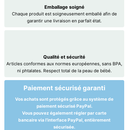
Emballage soigné
Chaque produit est soigneusement emballé afin de
garantir une livraison en parfait état.
Qualité et sécurité
Articles conformes aux normes européennes, sans BPA,
ni phtalates. Respect total de la peau de bébé.
Paiement sécurisé garanti
Vos achats sont protégés grâce au système de
paiement sécurisé PayPal.
Vous pouvez également régler par carte
bancaire via l’interface PayPal, entièrement
sécurisée.