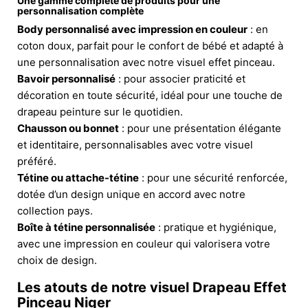
Une gamme complète de produits pour une
personnalisation complète
Body personnalisé avec impression en couleur
: en
coton doux, parfait pour le confort de bébé et adapté à
une personnalisation avec notre visuel effet pinceau.
Bavoir personnalisé
: pour associer praticité et
décoration en toute sécurité, idéal pour une touche de
drapeau peinture sur le quotidien.
Chausson ou bonnet
: pour une présentation élégante
et identitaire, personnalisables avec votre visuel
préféré.
Tétine ou attache-tétine
: pour une sécurité renforcée,
dotée d’un design unique en accord avec notre
collection pays.
Boîte à tétine personnalisée
: pratique et hygiénique,
avec une impression en couleur qui valorisera votre
choix de design.
Les atouts de notre visuel Drapeau Effet
Pinceau Niger