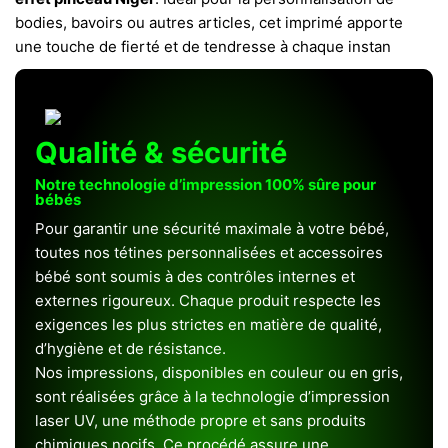
bodies, bavoirs ou autres articles, cet imprimé apporte
une touche de fierté et de tendresse à chaque instan
Qualité & sécurité
Notre technologie d’impression 100% sûre pour
bébés
Pour garantir une sécurité maximale à votre bébé,
toutes nos tétines personnalisées et accessoires
bébé sont soumis à des contrôles internes et
externes rigoureux. Chaque produit respecte les
exigences les plus strictes en matière de qualité,
d’hygiène et de résistance.
Nos impressions, disponibles en couleur ou en gris,
sont réalisées grâce à la technologie d’impression
laser UV, une méthode propre et sans produits
chimiques nocifs. Ce procédé assure une