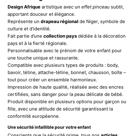
Design Afrique
artistique avec un
effet pinceau
subtil,
apportant douceur et élégance.
Représente un
drapeau régional
de Niger, symbole de
culture et d’identité.
Fait partie d’une
collection pays
dédiée à la décoration
pays et à la fierté régionale.
Personnalisable avec le prénom de votre enfant pour
une touche unique et rassurante.
Compatible avec plusieurs types de produits : body,
bavoir, tétine, attache-tétine, bonnet, chausson, boîte –
tout pour créer un ensemble harmonieux.
Impression de haute qualité, réalisée avec des encres
certifiées, sans danger pour la peau délicate de bébé.
Produit disponible en plusieurs options pour garçon ou
fille, avec une attitude de sécurité garantissant la
conformité européenne.
Une sécurité infaillible pour votre enfant
Conscients que la sécurité prime, tous nos
articles