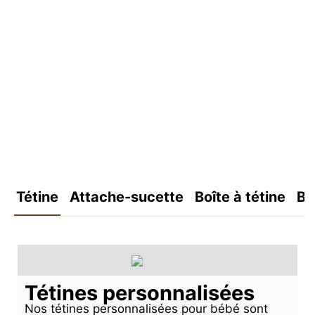
Tétine
Attache-sucette
Boîte à tétine
Bo
Tétines personnalisées
Nos tétines personnalisées pour bébé sont