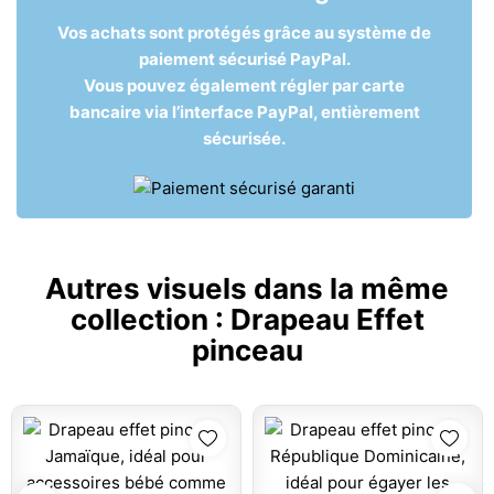
Vos achats sont protégés grâce au système de
paiement sécurisé PayPal.
Vous pouvez également régler par carte
bancaire via l’interface PayPal, entièrement
sécurisée.
Autres visuels dans la même
collection :
Drapeau Effet
pinceau