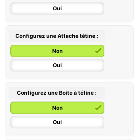
Oui
Configurez une Attache tétine :
0 / 6 mois
Non
6 / 36 mois
Oui
Configurez une Boite à tétine :
Non
Oui