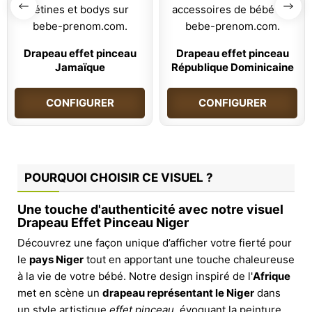
Drapeau effet pinceau
Drapeau effet pinceau
Jamaïque
République Dominicaine
CONFIGURER
CONFIGURER
POURQUOI CHOISIR CE VISUEL ?
Une touche d'authenticité avec notre visuel
Drapeau Effet Pinceau Niger
Découvrez une façon unique d’afficher votre fierté pour
le
pays Niger
tout en apportant une touche chaleureuse
à la vie de votre bébé. Notre design inspiré de l'
Afrique
met en scène un
drapeau représentant le Niger
dans
un style artistique
effet pinceau
, évoquant la peinture