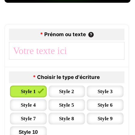
*
Prénom ou texte
*
Choisir le type d'écriture
Style 1
Style 2
Style 3
Style 4
Style 5
Style 6
Style 7
Style 8
Style 9
Style 10