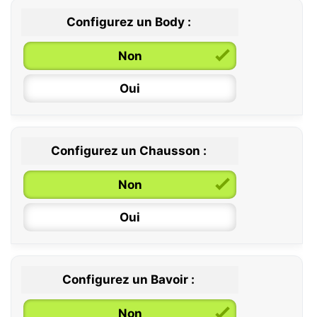
Configurez un Body :
Non
Oui
Configurez un Chausson :
0 / 6 mois
Non
6 / 12 mois
Oui
12 / 18 mois
Configurez un Bavoir :
Non