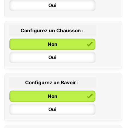
Oui
Configurez un Chausson :
0 / 6 mois
Non
6 / 12 mois
Oui
12 / 18 mois
Configurez un Bavoir :
Non
Oui