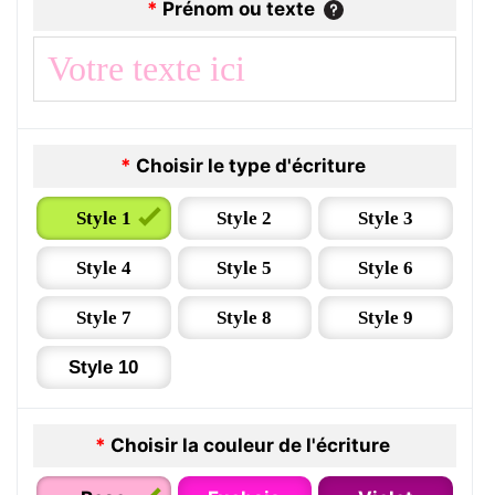
*
Prénom ou texte
*
Choisir le type d'écriture
Style 1
Style 2
Style 3
Style 4
Style 5
Style 6
Style 7
Style 8
Style 9
Style 10
*
Choisir la couleur de l'écriture