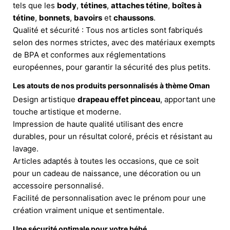
tels que les
body
,
tétines
,
attaches tétine
,
boîtes à
tétine
,
bonnets
,
bavoirs
et
chaussons
.
Qualité et sécurité : Tous nos articles sont fabriqués
selon des normes strictes, avec des matériaux exempts
de BPA et conformes aux réglementations
européennes, pour garantir la sécurité des plus petits.
Les atouts de nos produits personnalisés à thème Oman
Design artistique
drapeau effet pinceau
, apportant une
touche artistique et moderne.
Impression de haute qualité utilisant des encre
durables, pour un résultat coloré, précis et résistant au
lavage.
Articles adaptés à toutes les occasions, que ce soit
pour un cadeau de naissance, une décoration ou un
accessoire personnalisé.
Facilité de personnalisation avec le prénom pour une
création vraiment unique et sentimentale.
Une sécurité optimale pour votre bébé