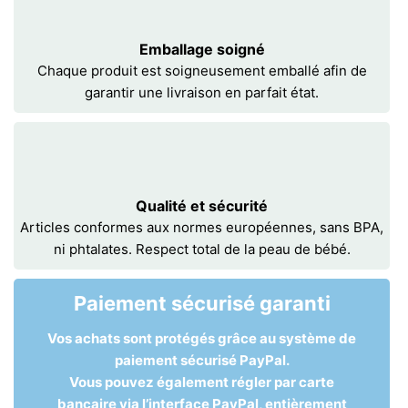
Emballage soigné
Chaque produit est soigneusement emballé afin de
garantir une livraison en parfait état.
Qualité et sécurité
Articles conformes aux normes européennes, sans BPA,
ni phtalates. Respect total de la peau de bébé.
Paiement sécurisé garanti
Vos achats sont protégés grâce au système de
paiement sécurisé PayPal.
Vous pouvez également régler par carte
bancaire via l’interface PayPal, entièrement