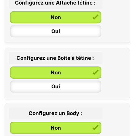
Configurez une Attache tétine :
0 / 6 mois
Non
6 / 36 mois
Oui
Configurez une Boite à tétine :
Non
Oui
Configurez un Body :
Non