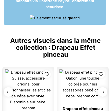
bancaire via l’interface PayPal, entièrement
sécurisée.
Autres visuels dans la même
collection :
Drapeau Effet
pinceau
Drapeau effet pinceau