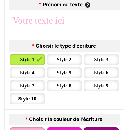
*
Prénom ou texte
*
Choisir le type d'écriture
Style 1
Style 2
Style 3
Style 4
Style 5
Style 6
Style 7
Style 8
Style 9
Style 10
*
Choisir la couleur de l'écriture