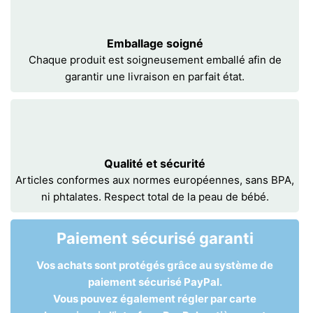
Emballage soigné
Chaque produit est soigneusement emballé afin de
garantir une livraison en parfait état.
Qualité et sécurité
Articles conformes aux normes européennes, sans BPA,
ni phtalates. Respect total de la peau de bébé.
Paiement sécurisé garanti
Vos achats sont protégés grâce au système de
paiement sécurisé PayPal.
Vous pouvez également régler par carte