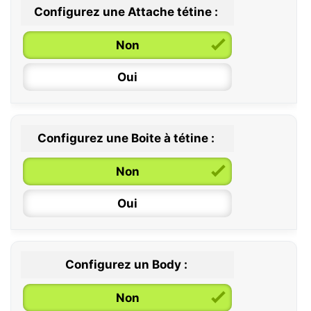
Configurez une Attache tétine :
0 / 6 mois
Non
6 / 36 mois
Oui
Configurez une Boite à tétine :
Non
Oui
Configurez un Body :
Non