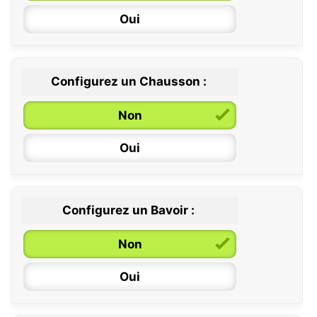
Oui
Configurez un Chausson :
0 / 6 mois
Non
6 / 12 mois
Oui
12 / 18 mois
Configurez un Bavoir :
Non
Oui