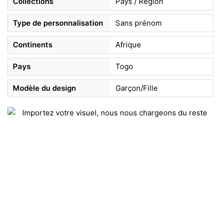
Collections
Pays / Région
Type de personnalisation
Sans prénom
Continents
Afrique
Pays
Togo
Modèle du design
Garçon/Fille