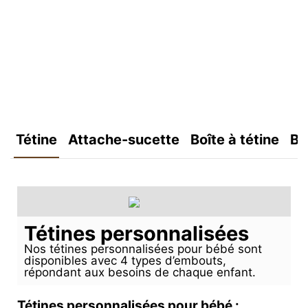
Tétine
Attache-sucette
Boîte à tétine
Bo
Tétines personnalisées
Nos tétines personnalisées pour bébé sont
disponibles avec 4 types d’embouts,
répondant aux besoins de chaque enfant.
Tétines personnalisées pour bébé :