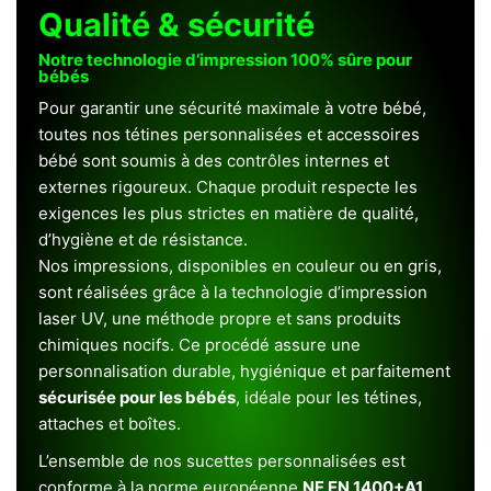
Qualité & sécurité
Notre technologie d’impression 100% sûre pour
bébés
Pour garantir une sécurité maximale à votre bébé,
toutes nos tétines personnalisées et accessoires
bébé sont soumis à des contrôles internes et
externes rigoureux. Chaque produit respecte les
exigences les plus strictes en matière de qualité,
d’hygiène et de résistance.
Nos impressions, disponibles en couleur ou en gris,
sont réalisées grâce à la technologie d’impression
laser UV, une méthode propre et sans produits
chimiques nocifs. Ce procédé assure une
personnalisation durable, hygiénique et parfaitement
sécurisée pour les bébés
, idéale pour les tétines,
attaches et boîtes.
L’ensemble de nos sucettes personnalisées est
conforme à la norme européenne
NF EN 1400+A1
,