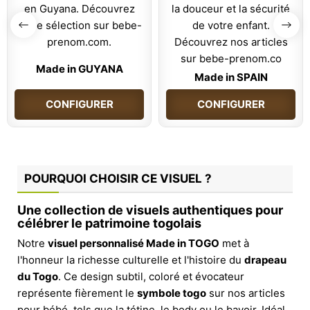
Made in GUYANA
Made in SPAIN
CONFIGURER
CONFIGURER
POURQUOI CHOISIR CE VISUEL ?
Une collection de visuels authentiques pour
célébrer le patrimoine togolais
Notre
visuel personnalisé Made in TOGO
met à
l'honneur la richesse culturelle et l'histoire du
drapeau
du Togo
. Ce design subtil, coloré et évocateur
représente fièrement le
symbole togo
sur nos articles
pour bébé, tels que la tétine, le body ou le bavoir. Idéal