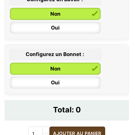
Non
Oui
Configurez un Bonnet :
Non
Oui
Total:
0
AJOUTER AU PANIER