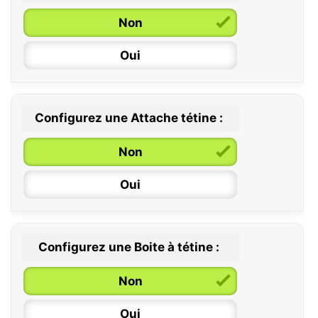
Non
Oui
Configurez une Attache tétine :
0 / 6 mois
Non
6 / 36 mois
Oui
Configurez une Boite à tétine :
Non
Oui