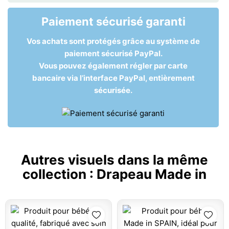
Paiement sécurisé garanti
Vos achats sont protégés grâce au système de
paiement sécurisé PayPal.
Vous pouvez également régler par carte
bancaire via l’interface PayPal, entièrement
sécurisée.
Autres visuels dans la même
collection :
Drapeau Made in