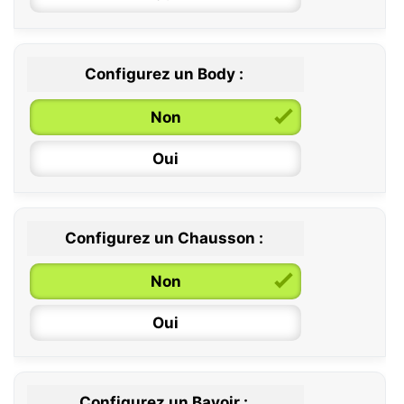
Configurez un Body :
Non
Oui
Configurez un Chausson :
0 / 6 mois
Non
6 / 12 mois
Oui
12 / 18 mois
Configurez un Bavoir :