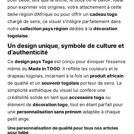
pour exprimer vos origines, votre attachement à cette
belle région d’Afrique ou pour offrir un
cadeau togo
chargé de sens, ce visuel s’intègre parfaitement dans
notre
collection pays région
dédiée à la
décoration
togolaise
.
Un design unique, symbole de culture et
d’authenticité
Ce
design pays Togo
est conçu pour évoquer l’essence
même du
Made in TOGO
. Il reflète les couleurs et le
drapeau togolais, incarnant à la fois un
produit africain
de qualité et un
souvenir togolais
porteur de sens. La
simplicité esthétique du visuel lui confère une
crédibilité solide en tant que
accessoire togo
ou
élément de
décoration togo
, tout en étant parfait pour
une
personnalisation sans prénom
adaptée à chaque
petit ange.
Une personnalisation de qualité pour tous nos articles
pour bébé