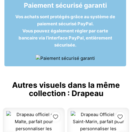
Paiement sécurisé garanti
Vos achats sont protégés grâce au système de
paiement sécurisé PayPal.
Vous pouvez également régler par carte
bancaire via l’interface PayPal, entièrement
sécurisée.
Autres visuels dans la même
collection :
Drapeau