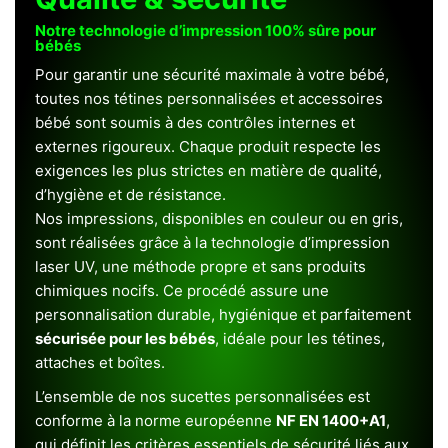
Notre technologie d’impression 100% sûre pour
bébés
Pour garantir une sécurité maximale à votre bébé,
toutes nos tétines personnalisées et accessoires
bébé sont soumis à des contrôles internes et
externes rigoureux. Chaque produit respecte les
exigences les plus strictes en matière de qualité,
d’hygiène et de résistance.
Nos impressions, disponibles en couleur ou en gris,
sont réalisées grâce à la technologie d’impression
laser UV, une méthode propre et sans produits
chimiques nocifs. Ce procédé assure une
personnalisation durable, hygiénique et parfaitement
sécurisée pour les bébés
, idéale pour les tétines,
attaches et boîtes.
L’ensemble de nos sucettes personnalisées est
conforme à la norme européenne
NF EN 1400+A1
,
qui définit les critères essentiels de sécurité liés aux