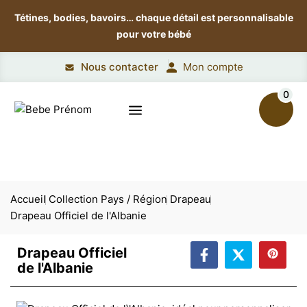
Tétines, bodies, bavoirs…
chaque détail est personnalisable
pour votre bébé
Nous contacter
Mon compte
0
Accueil
Collection Pays / Région
Drapeau
Drapeau Officiel de l'Albanie
Drapeau Officiel
de l'Albanie