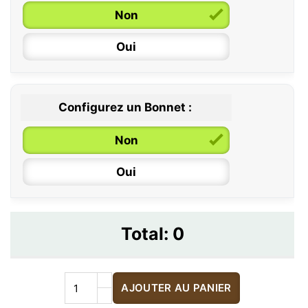
Non
Oui
Configurez un Bonnet :
Non
Oui
Total:
0
AJOUTER AU PANIER