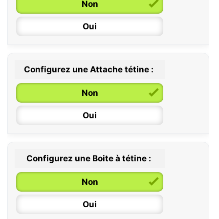
Non
Oui
Configurez une Attache tétine :
0 / 6 mois
Non
6 / 36 mois
Oui
Configurez une Boite à tétine :
Non
Oui