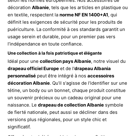
selon les normes européennes. Nos accessoires de
décoration
Albanie
, tels que les articles en plastique ou
en textile, respectent la
norme NF EN 1400+A1
, qui
définit les exigences de sécurité pour les produits de
puériculture. La conformité à ces standards garantit un
usage serein et durable, pour un premier pas vers
l’indépendance en toute confiance.
Une collection à la fois patriotique et élégante
Idéal pour une
collection pays Albanie
, notre visuel du
drapeau officiel Europe
et de l'
drapeau Albania
personnalisé
peut être intégré à nos
accessoires
décoration Albanie
. Qu'il s'agisse de l'identifier sur une
tétine, un body ou un bonnet, chaque produit constitue
un souvenir précieux ou un cadeau original pour une
naissance. Le
drapeau de collection Albanie
symbole
de fierté nationale, peut aussi se décliner dans des
versions plus régionales, pour un style chic et
significatif.