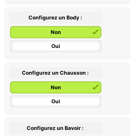
Configurez un Body :
Non
Oui
Configurez un Chausson :
0 / 6 mois
Non
6 / 12 mois
Oui
12 / 18 mois
Configurez un Bavoir :