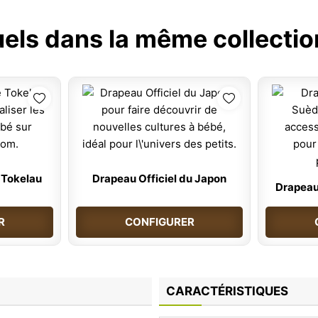
uels dans la même collectio
 Tokelau
Drapeau Officiel du Japon
Drapeau 
R
CONFIGURER
CARACTÉRISTIQUES