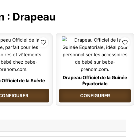
n :
Drapeau
Drapeau Officiel de la Guinée
Officiel de la Suède
Équatoriale
CONFIGURER
CONFIGURER