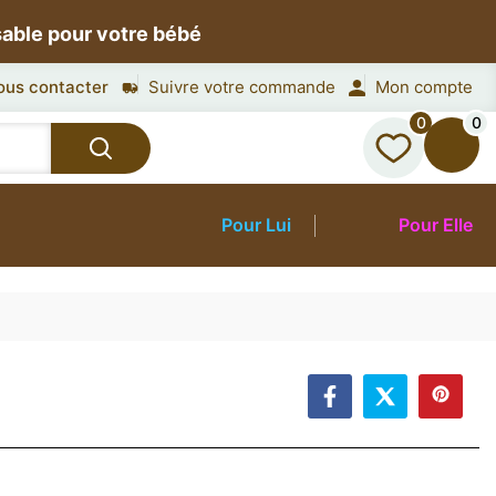
sable pour votre bébé
ous contacter
Suivre votre commande
Mon compte
0
0
Pour Lui
Pour Elle