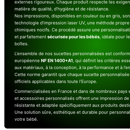
externes rigoureux. Chaque produit respecte les exigenc
matière de qualité, d’hygiène et de résistance.
Nos impressions, disponibles en couleur ou en gris, sont
technologie d’impression laser UV, une méthode propre 
chimiques nocifs. Ce procédé assure une personnalisat
et parfaitement
sécurisée pour les bébés
, idéale pour l
boîtes.
L’ensemble de nos sucettes personnalisées est conform
européenne
NF EN 1400+A1
, qui définit les critères ess
aux matériaux, à la conception, à la performance et à l’
Cette norme garantit que chaque sucette personnalisée
officiels applicables dans toute l’Europe.
Commercialisées en France et dans de nombreux pays e
et accessoires personnalisés offrent une impression de h
résistante et adaptée spécifiquement aux produits dest
Une solution sûre, esthétique et durable pour personnal
votre bébé.