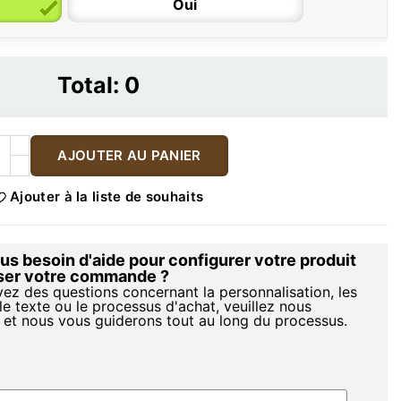
Oui
Total:
0
AJOUTER AU PANIER
Ajouter à la liste de souhaits
s besoin d'aide pour configurer votre produit
iser votre commande ?
vez des questions concernant la personnalisation, les
le texte ou le processus d'achat, veuillez nous
 et nous vous guiderons tout au long du processus.