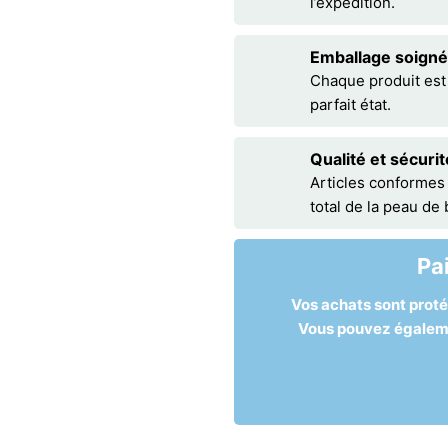
l’expédition.
Emballage soigné
Chaque produit est
parfait état.
Qualité et sécurit
Articles conformes
total de la peau de
Pa
Vos achats sont prot
Vous pouvez égalemen