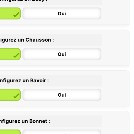
Oui
igurez un Chausson :
6 / 12 mois
12 / 18 mois
Oui
nfigurez un Bavoir :
Oui
figurez un Bonnet :