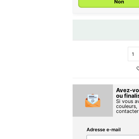
Non
Avez-vou
ou final
Si vous a
couleurs, 
contacter
Adresse e-mail