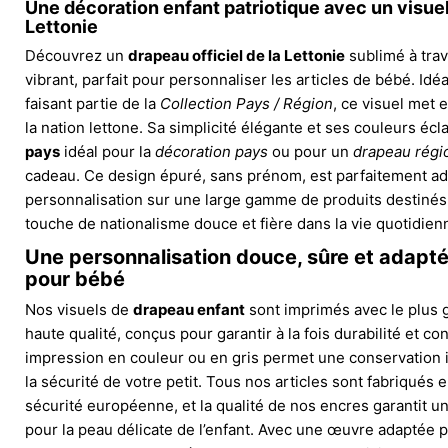
Une décoration enfant patriotique avec un visuel 
Lettonie
Découvrez un
drapeau officiel de la Lettonie
sublimé à trav
vibrant, parfait pour personnaliser les articles de bébé. Idé
faisant partie de la
Collection Pays / Région
, ce visuel met e
la nation lettone. Sa simplicité élégante et ses couleurs éc
pays
idéal pour la
décoration pays
ou pour un
drapeau régi
cadeau. Ce design épuré, sans prénom, est parfaitement a
personnalisation sur une large gamme de produits destinés
touche de nationalisme douce et fière dans la vie quotidien
Une personnalisation douce, sûre et adapté
pour bébé
Nos visuels de
drapeau enfant
sont imprimés avec le plus 
haute qualité, conçus pour garantir à la fois durabilité et co
impression en couleur ou en gris permet une conservation 
la sécurité de votre petit. Tous nos articles sont fabriqués
sécurité européenne, et la qualité de nos encres garantit u
pour la peau délicate de l’enfant. Avec une œuvre adaptée 