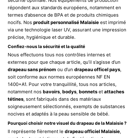
sécurité optimale. Nos équipements de production
répondent aux standards européens, notamment en
termes d’absence de BPA et de produits chimiques
nocifs. Nos
produit personnalisé Malaisie
est imprimé
via une technologie laser UV, assurant une impression
précise, hygiénique et durable.
Confiez-nous la sécurité et la qualité
Nous effectuons tous nos contrôles internes et
externes pour que chaque article, qu’il s’agisse d’un
drapeau sans prénom
ou d’un
drapeau officel pays
,
soit conforme aux normes européennes NF EN
1400+A1. Pour votre tranquillité, tous nos articles,
notamment nos
bavoirs
,
bodys
,
bonnets
et
attaches
tétines
, sont fabriqués dans des matériaux
soigneusement sélectionnés, exempts de substances
nocives et adaptés à la peau sensible de bébé.
Pourquoi choisir notre visuel du drapeau de la Malaisie ?
Il représente fièrement le
drapeau officiel Malaisie
,