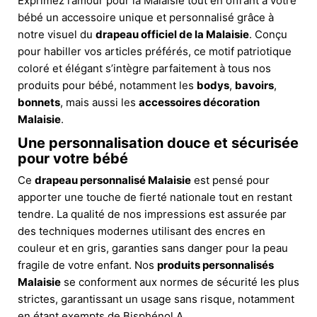
Exprimez l’amour pour la Malaisie tout en offrant à votre
bébé un accessoire unique et personnalisé grâce à
notre visuel du
drapeau officiel de la Malaisie
. Conçu
pour habiller vos articles préférés, ce motif patriotique
coloré et élégant s’intègre parfaitement à tous nos
produits pour bébé, notamment les
bodys
,
bavoirs
,
bonnets
, mais aussi les
accessoires décoration
Malaisie
.
Une personnalisation douce et sécurisée
pour votre bébé
Ce
drapeau personnalisé Malaisie
est pensé pour
apporter une touche de fierté nationale tout en restant
tendre. La qualité de nos impressions est assurée par
des techniques modernes utilisant des encres en
couleur et en gris, garanties sans danger pour la peau
fragile de votre enfant. Nos
produits personnalisés
Malaisie
se conforment aux normes de sécurité les plus
strictes, garantissant un usage sans risque, notamment
en étant exempts de Bisphénol A.