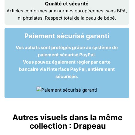
Qualité et sécurité
Articles conformes aux normes européennes, sans BPA,
ni phtalates. Respect total de la peau de bébé.
Paiement sécurisé garanti
Vos achats sont protégés grâce au système de
paiement sécurisé PayPal.
Vous pouvez également régler par carte
bancaire via l’interface PayPal, entièrement
sécurisée.
Autres visuels dans la même
collection :
Drapeau