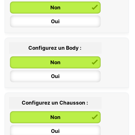
Non
Oui
Configurez un Body :
Non
Oui
Configurez un Chausson :
0 / 6 mois
Non
6 / 12 mois
Oui
12 / 18 mois