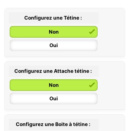
Configurez une Tétine :
Non
Oui
Configurez une Attache tétine :
0 / 6 mois
Non
6 / 36 mois
Oui
Configurez une Boite à tétine :