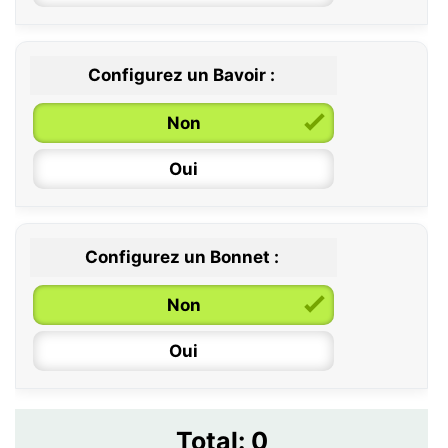
Configurez un Bavoir :
Non
Oui
Configurez un Bonnet :
Non
Oui
Total:
0