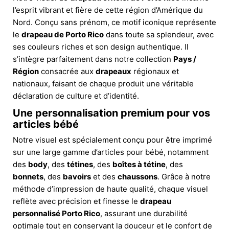
l’esprit vibrant et fière de cette région d’Amérique du
Nord. Conçu sans prénom, ce motif iconique représente
le
drapeau de Porto Rico
dans toute sa splendeur, avec
ses couleurs riches et son design authentique. Il
s’intègre parfaitement dans notre collection
Pays /
Région
consacrée aux
drapeaux
régionaux et
nationaux, faisant de chaque produit une véritable
déclaration de culture et d’identité.
Une personnalisation premium pour vos
articles bébé
Notre visuel est spécialement conçu pour être imprimé
sur une large gamme d’articles pour bébé, notamment
des
body
, des
tétines
, des
boîtes à tétine
, des
bonnets
, des
bavoirs
et des
chaussons
. Grâce à notre
méthode d’impression de haute qualité, chaque visuel
reflète avec précision et finesse le
drapeau
personnalisé Porto Rico
, assurant une durabilité
optimale tout en conservant la douceur et le confort de