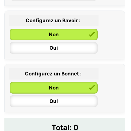
Configurez un Bavoir :
Non
Oui
Configurez un Bonnet :
Non
Oui
Total:
0