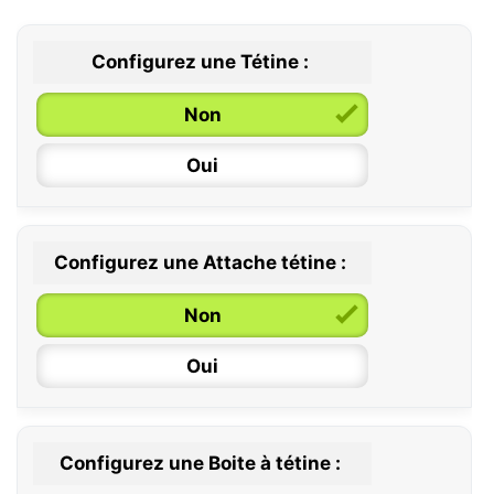
Configurez une Tétine :
Non
Oui
Configurez une Attache tétine :
0 / 6 mois
Non
6 / 36 mois
Oui
Configurez une Boite à tétine :