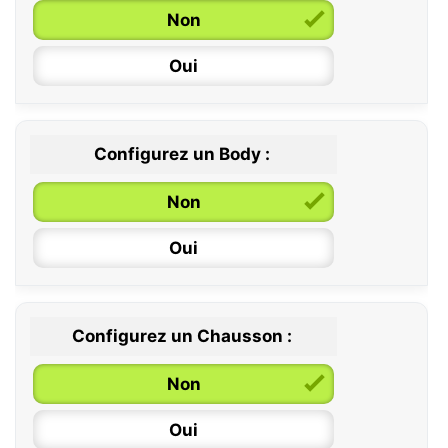
Non
Oui
Configurez un Body :
Non
Oui
Configurez un Chausson :
0 / 6 mois
Non
6 / 12 mois
Oui
12 / 18 mois