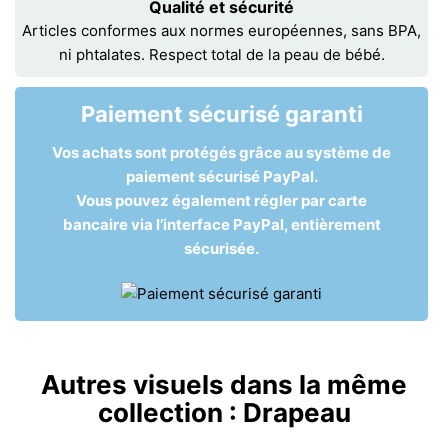
Qualité et sécurité
Articles conformes aux normes européennes, sans BPA,
ni phtalates. Respect total de la peau de bébé.
Paiement sécurisé garanti
Vos achats sont protégés grâce au système de
paiement sécurisé PayPal.
Vous pouvez également régler par carte
bancaire via l’interface PayPal, entièrement
sécurisée.
Autres visuels dans la même
collection :
Drapeau