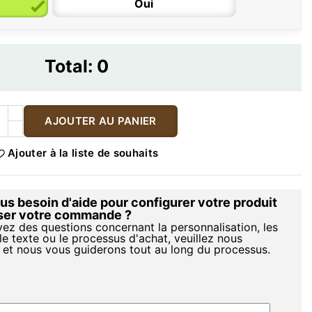
Oui
Total:
0
AJOUTER AU PANIER
Ajouter à la liste de souhaits
s besoin d'aide pour configurer votre produit
iser votre commande ?
vez des questions concernant la personnalisation, les
le texte ou le processus d'achat, veuillez nous
 et nous vous guiderons tout au long du processus.