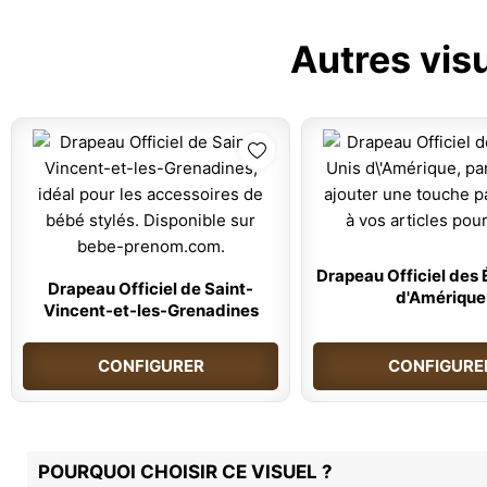
Autres vis
Drapeau Officiel des 
Drapeau Officiel de Saint-
d'Amérique
Vincent-et-les-Grenadines
CONFIGURER
CONFIGURE
POURQUOI CHOISIR CE VISUEL ?