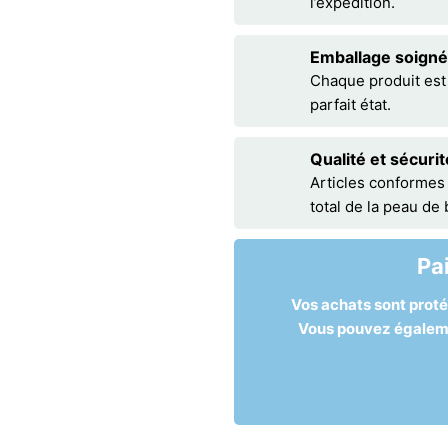
l’expédition.
Emballage soigné
Chaque produit est
parfait état.
Qualité et sécurit
Articles conformes
total de la peau de
Pa
Vos achats sont prot
Vous pouvez égalemen