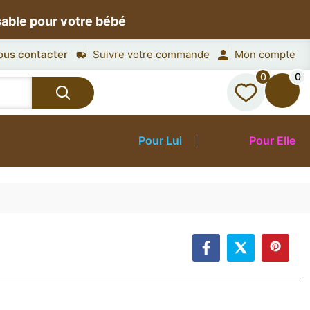
sable pour votre bébé
ous contacter
Suivre votre commande
Mon compte
0
0
Pour Lui
Pour Elle