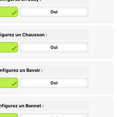
Oui
igurez un Chausson :
6 / 12 mois
12 / 18 mois
Oui
nfigurez un Bavoir :
Oui
figurez un Bonnet :