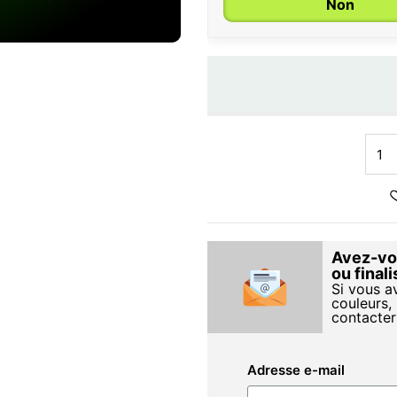
Non
Avez-vou
ou final
Si vous a
couleurs, 
contacter
Adresse e-mail