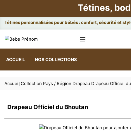
Tétines, bod
Att
ACCUEIL
NOS COLLECTIONS
Accueil
Collection Pays / Région
Drapeau
Drapeau Officiel d
Drapeau Officiel du Bhoutan