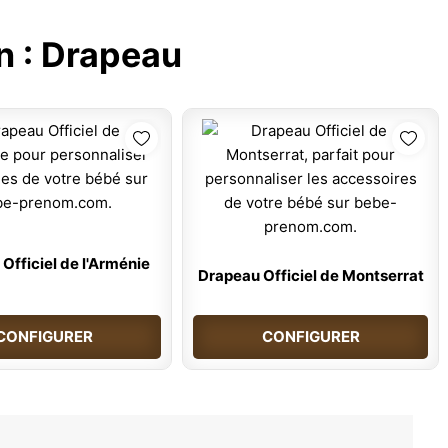
n :
Drapeau
Officiel de l'Arménie
Drapeau Officiel de Montserrat
CONFIGURER
CONFIGURER