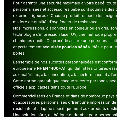
Pour garantir une sécurité maximale à votre bébé, toute
personnalisées et accessoires bébé sont soumis à des c
externes rigoureux. Chaque produit respecte les exigenc
matière de qualité, d’hygiène et de résistance.
Nos impressions, disponibles en couleur ou en gris, sont
technologie d’impression laser UV, une méthode propre 
chimiques nocifs. Ce procédé assure une personnalisat
et parfaitement
sécurisée pour les bébés
, idéale pour l
boîtes.
L’ensemble de nos sucettes personnalisées est conform
européenne
NF EN 1400+A1
, qui définit les critères ess
aux matériaux, à la conception, à la performance et à l’
Cette norme garantit que chaque sucette personnalisée
officiels applicables dans toute l’Europe.
Commercialisées en France et dans de nombreux pays e
et accessoires personnalisés offrent une impression de h
résistante et adaptée spécifiquement aux produits dest
Une solution sûre, esthétique et durable pour personnal