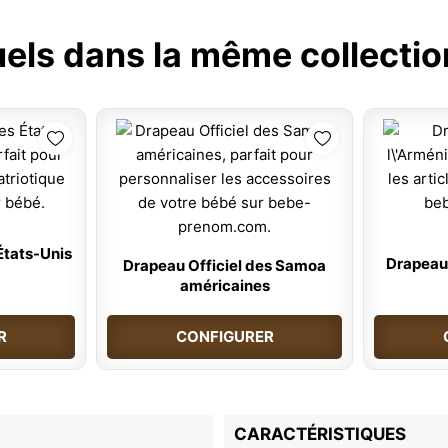
uels dans la même collectio
États-Unis
Drapeau 
Drapeau Officiel des Samoa
américaines
R
CONFIGURER
CARACTÉRISTIQUES