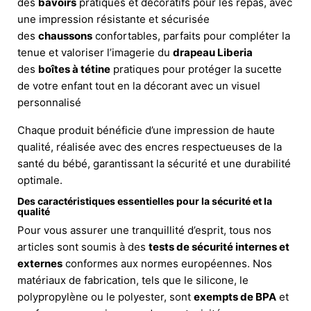
des
bavoirs
pratiques et décoratifs pour les repas, avec
une impression résistante et sécurisée
des
chaussons
confortables, parfaits pour compléter la
tenue et valoriser l’imagerie du
drapeau Liberia
des
boîtes à tétine
pratiques pour protéger la sucette
de votre enfant tout en la décorant avec un visuel
personnalisé
Chaque produit bénéficie d’une impression de haute
qualité, réalisée avec des encres respectueuses de la
santé du bébé, garantissant la sécurité et une durabilité
optimale.
Des caractéristiques essentielles pour la sécurité et la
qualité
Pour vous assurer une tranquillité d’esprit, tous nos
articles sont soumis à des
tests de sécurité internes et
externes
conformes aux normes européennes. Nos
matériaux de fabrication, tels que le silicone, le
polypropylène ou le polyester, sont
exempts de BPA
et