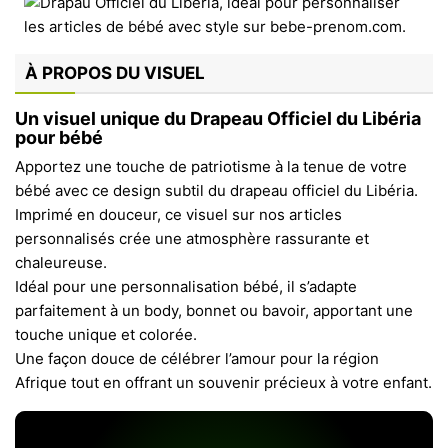
À PROPOS DU VISUEL
Un visuel unique du Drapeau Officiel du Libéria
pour bébé
Apportez une touche de patriotisme à la tenue de votre
bébé avec ce design subtil du drapeau officiel du Libéria.
Imprimé en douceur, ce visuel sur nos articles
personnalisés crée une atmosphère rassurante et
chaleureuse.
Idéal pour une personnalisation bébé, il s’adapte
parfaitement à un body, bonnet ou bavoir, apportant une
touche unique et colorée.
Une façon douce de célébrer l’amour pour la région
Afrique tout en offrant un souvenir précieux à votre enfant.