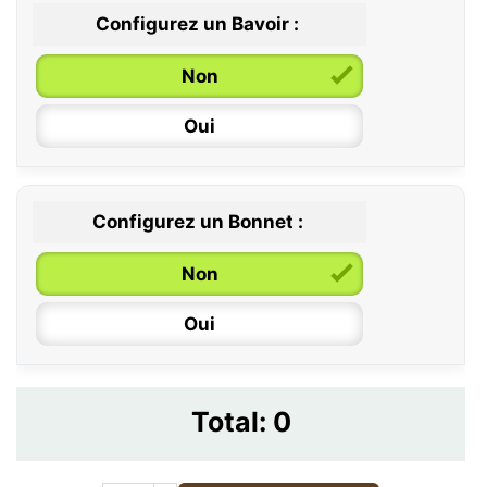
Configurez un Bavoir :
Non
Oui
Configurez un Bonnet :
Non
Oui
Total:
0