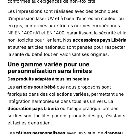
conformes aux exigences de non-toxicité.
Les impressions sont réalisées avec des techniques
d’impression laser UV et à base d’encres en couleur ou
en gris, conformes aux strictes normes européennes
NF EN 1400+A1 et EN 1400, garantissant la sécurité et la
non-toxicité pour l’enfant. Nos
accessoires pays Libéria
et autres articles nationaux sont pensés pour respecter
la santé du bébé tout en valorisant ses origines.
Une gamme variée pour une
personnalisation sans limites
Des produits adaptés à tous les besoins
Les
articles pour bébé
que nous proposons sont
fabriqués dans des collections variées, permettant une
intégration harmonieuse dans tous les univers. La
décoration pays Liberia
ou l’usage pratique lors des
sorties sont facilités par nos produits design, résistants
et faciles d’entretien.
Les
tétines personnalisées
avec un visuel de
drapeau