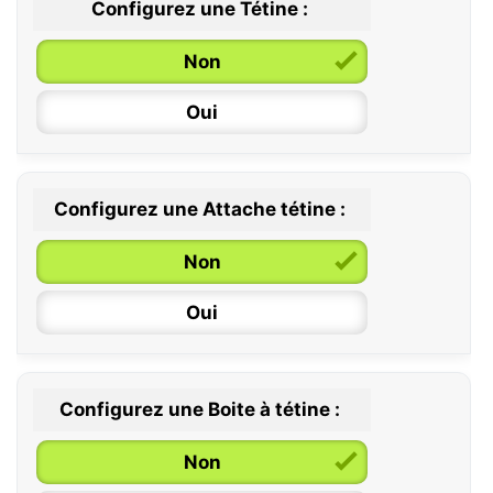
Configurez une Tétine :
Non
Oui
Configurez une Attache tétine :
0 / 6 mois
Non
6 / 36 mois
Oui
Configurez une Boite à tétine :
Non