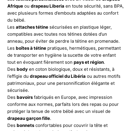
Afrique
ou
drapeau Liberia
en toute sécurité, sans BPA,
avec plusieurs formes d’embouts adaptées au confort
du bébé.
Les
attaches tétine
sécurisées en plastique léger,
compatibles avec toutes nos tétines dotées d’un
anneau, pour éviter de perdre la tétine en promenade.
Les
boîtes à tétine
pratiques, hermétiques, permettant
de transporter en hygiène la sucette de votre enfant
tout en évoquant fièrement son
pays et région
.
Des
body
en coton biologique, doux et résistants, à
l’effigie du
drapeau officiel du Libéria
ou autres motifs
patrimoniaux, pour une personnification élégante et
sécurisée.
Des
bavoirs
fabriqués en Europe, avec impression
conforme aux normes, parfaits lors des repas ou pour
protéger la tenue de votre bébé avec un visuel de
drapeau garçon fille
.
Des
bonnets
confortables pour couvrir la tête et