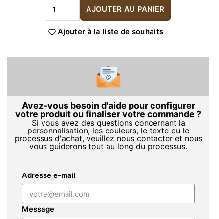
AJOUTER AU PANIER
Ajouter à la liste de souhaits
Avez-vous besoin d'aide pour configurer
votre produit ou finaliser votre commande ?
Si vous avez des questions concernant la
personnalisation, les couleurs, le texte ou le
processus d'achat, veuillez nous contacter et nous
vous guiderons tout au long du processus.
Adresse e-mail
Message