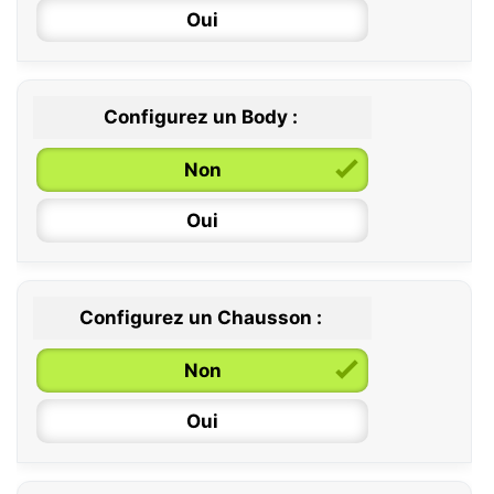
Oui
Configurez un Body :
Non
Oui
Configurez un Chausson :
0 / 6 mois
Non
6 / 12 mois
Oui
12 / 18 mois