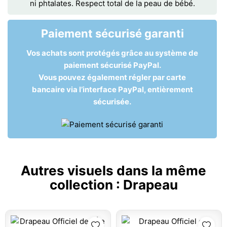
ni phtalates. Respect total de la peau de bébé.
Paiement sécurisé garanti
Vos achats sont protégés grâce au système de
paiement sécurisé PayPal.
Vous pouvez également régler par carte
bancaire via l’interface PayPal, entièrement
sécurisée.
Autres visuels dans la même
collection :
Drapeau