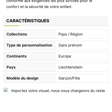
conforme aux exigences les plus strictes pour le
confort et la sécurité de votre enfant.
CARACTÉRISTIQUES
Collections
Pays / Région
Type de personnalisation
Sans prénom
Continents
Europe
Pays
Liechtenstein
Modèle du design
Garçon/Fille