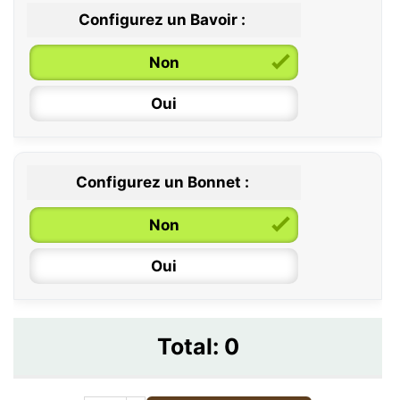
Configurez un Bavoir :
Non
Oui
Configurez un Bonnet :
Non
Oui
Total:
0