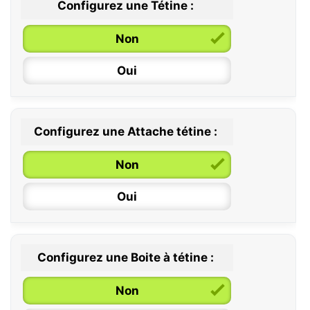
Configurez une Tétine :
Non
Oui
Configurez une Attache tétine :
0 / 6 mois
Non
6 / 36 mois
Oui
Configurez une Boite à tétine :
Non