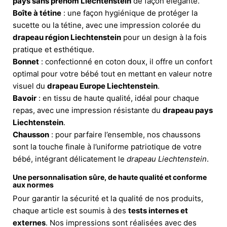
pays sans prénom Liechtenstein
de façon élégante.
Boîte à tétine
: une façon hygiénique de protéger la
sucette ou la tétine, avec une impression colorée du
drapeau région Liechtenstein
pour un design à la fois
pratique et esthétique.
Bonnet
: confectionné en coton doux, il offre un confort
optimal pour votre bébé tout en mettant en valeur notre
visuel du
drapeau Europe Liechtenstein
.
Bavoir
: en tissu de haute qualité, idéal pour chaque
repas, avec une impression résistante du
drapeau pays
Liechtenstein
.
Chausson
: pour parfaire l’ensemble, nos chaussons
sont la touche finale à l’uniforme patriotique de votre
bébé, intégrant délicatement le
drapeau Liechtenstein
.
Une personnalisation sûre, de haute qualité et conforme
aux normes
Pour garantir la sécurité et la qualité de nos produits,
chaque article est soumis à des
tests internes et
externes
. Nos impressions sont réalisées avec des