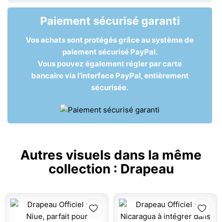
Paiement sécurisé garanti
Vos achats sont protégés grâce au système de
paiement sécurisé PayPal.
Vous pouvez également régler par carte
bancaire via l’interface PayPal, entièrement
sécurisée.
Autres visuels dans la même
collection :
Drapeau