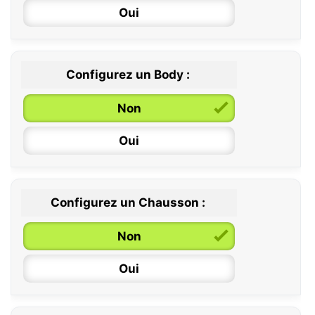
Oui
Configurez un Body :
Non
Oui
Configurez un Chausson :
0 / 6 mois
Non
6 / 12 mois
Oui
12 / 18 mois