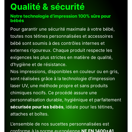
Qualité & sécurité
Notre technologie d’impression 100% sûre pour
bébés
Pour garantir une sécurité maximale à votre bébé,
toutes nos tétines personnalisées et accessoires
bébé sont soumis à des contrôles internes et
externes rigoureux. Chaque produit respecte les
exigences les plus strictes en matière de qualité,
d’hygiène et de résistance.
Nos impressions, disponibles en couleur ou en gris,
sont réalisées grâce à la technologie d’impression
laser UV, une méthode propre et sans produits
chimiques nocifs. Ce procédé assure une
personnalisation durable, hygiénique et parfaitement
sécurisée pour les bébés
, idéale pour les tétines,
attaches et boîtes.
L’ensemble de nos sucettes personnalisées est
conforme à la norme européenne
NF EN 1400+A1
,