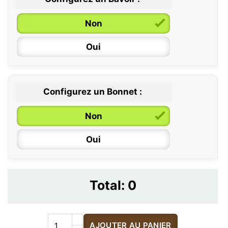
Non
Oui
Configurez un Bonnet :
Non
Oui
Total:
0
AJOUTER AU PANIER