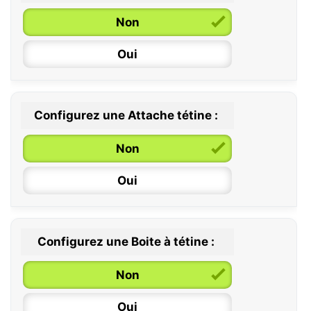
Non
Oui
Configurez une Attache tétine :
0 / 6 mois
Non
6 / 36 mois
Oui
Configurez une Boite à tétine :
Non
Oui