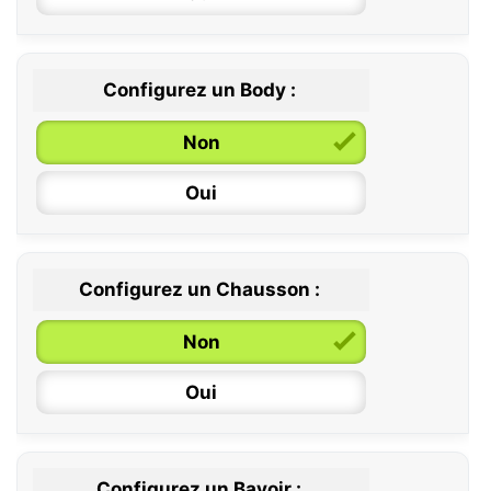
Configurez un Body :
Non
Oui
Configurez un Chausson :
0 / 6 mois
Non
6 / 12 mois
Oui
12 / 18 mois
Configurez un Bavoir :