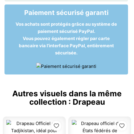
Paiement sécurisé garanti
Vos achats sont protégés grâce au système de
paiement sécurisé PayPal.
Vous pouvez également régler par carte
bancaire via l’interface PayPal, entièrement
sécurisée.
Autres visuels dans la même
collection :
Drapeau