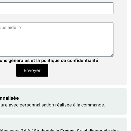
ons générales et la politique de confidentialité
Envoyer
onnalisée
sure avec personnalisation réalisée à la commande.
s sous 24 à 48h depuis la France. Suivi disponible dès