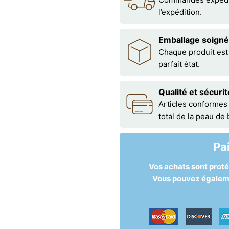
l’expédition.
Emballage soigné
Chaque produit est
parfait état.
Qualité et sécurit
Articles conformes
total de la peau de
Pa
Vos achats sont prot
Vous pouvez égalemen