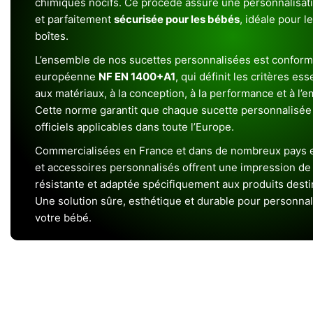
chimiques nocifs. Ce procédé assure une personnalisat
et parfaitement
sécurisée pour les bébés
, idéale pour l
boîtes.
L’ensemble de nos sucettes personnalisées est conform
européenne
NF EN 1400+A1
, qui définit les critères ess
aux matériaux, à la conception, à la performance et à l’
Cette norme garantit que chaque sucette personnalisée
officiels applicables dans toute l’Europe.
Commercialisées en France et dans de nombreux pays e
et accessoires personnalisés offrent une impression de h
résistante et adaptée spécifiquement aux produits dest
Une solution sûre, esthétique et durable pour personnal
votre bébé.