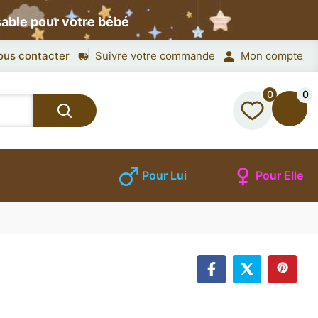
sable pour votre bébé
ous contacter
Suivre votre commande
Mon compte
0
0
Pour Lui
Pour Elle