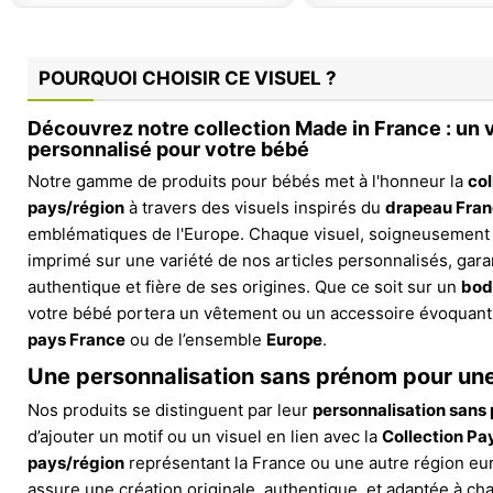
POURQUOI CHOISIR CE VISUEL ?
Découvrez notre collection Made in France : un v
personnalisé pour votre bébé
Notre gamme de produits pour bébés met à l'honneur la
col
pays/région
à travers des visuels inspirés du
drapeau Fra
emblématiques de l'Europe. Chaque visuel, soigneusement 
imprimé sur une variété de nos articles personnalisés, gara
authentique et fière de ses origines. Que ce soit sur un
bod
votre bébé portera un vêtement ou un accessoire évoquant l
pays France
ou de l’ensemble
Europe
.
Une personnalisation sans prénom pour un
Nos produits se distinguent par leur
personnalisation sans
d’ajouter un motif ou un visuel en lien avec la
Collection Pa
pays/région
représentant la France ou une autre région e
assure une création originale, authentique, et adaptée à cha