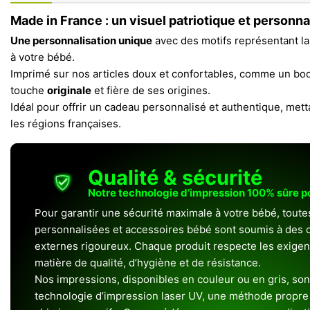
Made in France : un visuel patriotique et personn
Une personnalisation unique
avec des motifs représentant la
à votre bébé.
Imprimé sur nos articles doux et confortables, comme un bod
touche
originale
et fière de ses origines.
Idéal pour offrir un cadeau personnalisé et authentique, mett
les régions françaises.
Qualité & sécurité
Notre technologie d’impression 100% sûre 
Pour garantir une sécurité maximale à votre bébé, toute
personnalisées et accessoires bébé sont soumis à des c
externes rigoureux. Chaque produit respecte les exigenc
matière de qualité, d’hygiène et de résistance.
Nos impressions, disponibles en couleur ou en gris, sont
technologie d’impression laser UV, une méthode propre 