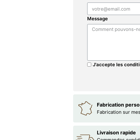
Message
J'accepte les conditi
Fabrication pers
Fabrication sur me
Livraison rapide
Commandes expédiée