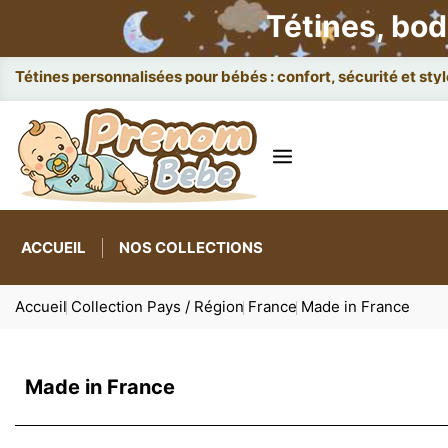
Tétines, bod
Attache
ACCUEIL
NOS COLLECTIONS
Accueil
Collection Pays / Région
France
Made in France
Made in France