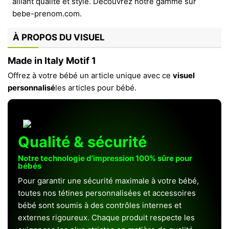
À PROPOS DU VISUEL
Made in Italy Motif 1
Offrez à votre bébé un article unique avec ce
visuel
personnalisé
les articles pour bébé.
Qualité & sécurité
Notre technologie d’impression 100% sûre pour
bébés
Pour garantir une sécurité maximale à votre bébé,
toutes nos tétines personnalisées et accessoires
bébé sont soumis à des contrôles internes et
externes rigoureux. Chaque produit respecte les