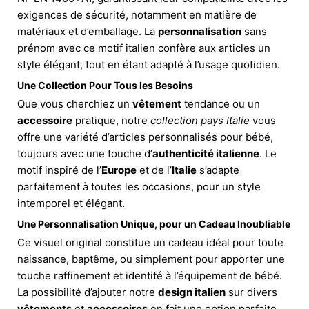
exigences de sécurité, notamment en matière de
matériaux et d’emballage. La
personnalisation
sans
prénom avec ce motif italien confère aux articles un
style élégant, tout en étant adapté à l’usage quotidien.
Une Collection Pour Tous les Besoins
Que vous cherchiez un
vêtement
tendance ou un
accessoire
pratique, notre
collection pays Italie
vous
offre une variété d’articles personnalisés pour bébé,
toujours avec une touche d’
authenticité italienne
. Le
motif inspiré de l’
Europe
et de l’
Italie
s’adapte
parfaitement à toutes les occasions, pour un style
intemporel et élégant.
Une Personnalisation Unique, pour un Cadeau Inoubliable
Ce visuel original constitue un cadeau idéal pour toute
naissance, baptême, ou simplement pour apporter une
touche raffinement et identité à l’équipement de bébé.
La possibilité d’ajouter notre
design italien
sur divers
vêtements
et
accessoires
en fait une option parfaite