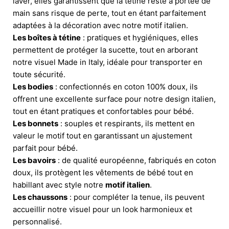
laver, elles garantissent que la tétine reste à portée de
main sans risque de perte, tout en étant parfaitement
adaptées à la décoration avec notre motif italien.
Les boîtes à tétine
: pratiques et hygiéniques, elles
permettent de protéger la sucette, tout en arborant
notre visuel Made in Italy, idéale pour transporter en
toute sécurité.
Les bodies
: confectionnés en coton 100% doux, ils
offrent une excellente surface pour notre design italien,
tout en étant pratiques et confortables pour bébé.
Les bonnets
: souples et respirants, ils mettent en
valeur le motif tout en garantissant un ajustement
parfait pour bébé.
Les bavoirs
: de qualité européenne, fabriqués en coton
doux, ils protègent les vêtements de bébé tout en
habillant avec style notre
motif italien
.
Les chaussons
: pour compléter la tenue, ils peuvent
accueillir notre visuel pour un look harmonieux et
personnalisé.