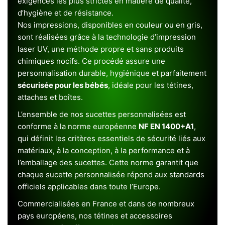
exigences les plus strictes en matière de qualité,
d’hygiène et de résistance.
Nos impressions, disponibles en couleur ou en gris,
sont réalisées grâce à la technologie d’impression
laser UV, une méthode propre et sans produits
chimiques nocifs. Ce procédé assure une
personnalisation durable, hygiénique et parfaitement
sécurisée pour les bébés
, idéale pour les tétines,
attaches et boîtes.
L’ensemble de nos sucettes personnalisées est
conforme à la norme européenne
NF EN 1400+A1
,
qui définit les critères essentiels de sécurité liés aux
matériaux, à la conception, à la performance et à
l’emballage des sucettes. Cette norme garantit que
chaque sucette personnalisée répond aux standards
officiels applicables dans toute l’Europe.
Commercialisées en France et dans de nombreux
pays européens, nos tétines et accessoires