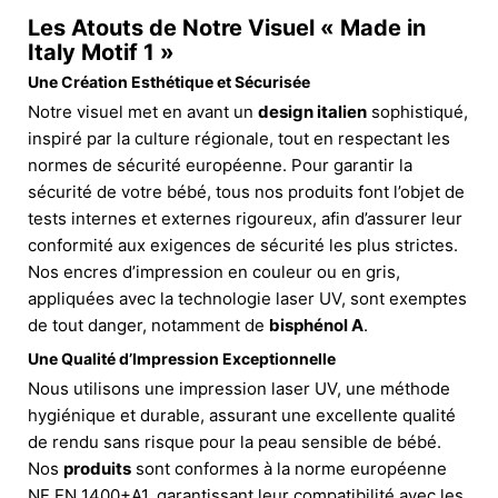
Les Atouts de Notre Visuel « Made in
Italy Motif 1 »
Une Création Esthétique et Sécurisée
Notre visuel met en avant un
design italien
sophistiqué,
inspiré par la culture régionale, tout en respectant les
normes de sécurité européenne. Pour garantir la
sécurité de votre bébé, tous nos produits font l’objet de
tests internes et externes rigoureux, afin d’assurer leur
conformité aux exigences de sécurité les plus strictes.
Nos encres d’impression en couleur ou en gris,
appliquées avec la technologie laser UV, sont exemptes
de tout danger, notamment de
bisphénol A
.
Une Qualité d’Impression Exceptionnelle
Nous utilisons une impression laser UV, une méthode
hygiénique et durable, assurant une excellente qualité
de rendu sans risque pour la peau sensible de bébé.
Nos
produits
sont conformes à la norme européenne
NF EN 1400+A1, garantissant leur compatibilité avec les