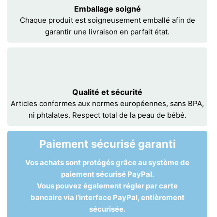
Emballage soigné
Chaque produit est soigneusement emballé afin de
garantir une livraison en parfait état.
Qualité et sécurité
Articles conformes aux normes européennes, sans BPA,
ni phtalates. Respect total de la peau de bébé.
Paiement sécurisé garanti
Vos achats sont protégés grâce au système de
paiement sécurisé PayPal.
Vous pouvez également régler par carte
bancaire via l’interface PayPal, entièrement
sécurisée.