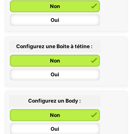
Non
6 / 36 mois
Oui
Configurez une Boite à tétine :
Non
Oui
Configurez un Body :
Non
Oui