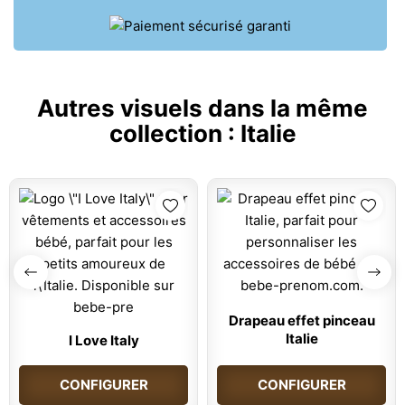
Autres visuels dans la même
collection :
Italie
Drapeau effet pinceau
Italie
I Love Italy
CONFIGURER
CONFIGURER