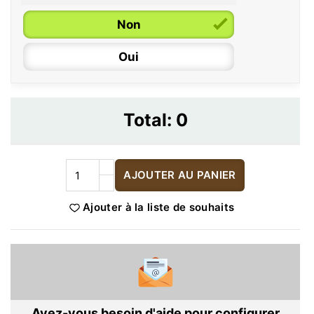
Non
Oui
Total:
0
AJOUTER AU PANIER
Ajouter à la liste de souhaits
Avez-vous besoin d'aide pour configurer