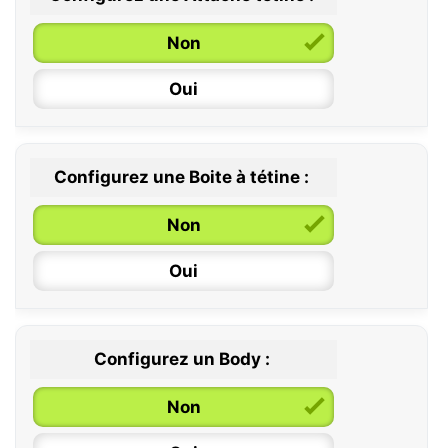
0 / 6 mois
Non
6 / 36 mois
Oui
Configurez une Boite à tétine :
Non
Oui
Configurez un Body :
Non