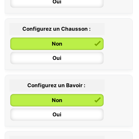
Oui
Configurez un Chausson :
0 / 6 mois
Non
6 / 12 mois
Oui
12 / 18 mois
Configurez un Bavoir :
Non
Oui