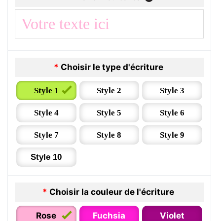
*
Choisir le type d'écriture
Style 1
Style 2
Style 3
Style 4
Style 5
Style 6
Style 7
Style 8
Style 9
Style 10
*
Choisir la couleur de l'écriture
Rose
Fuchsia
Violet