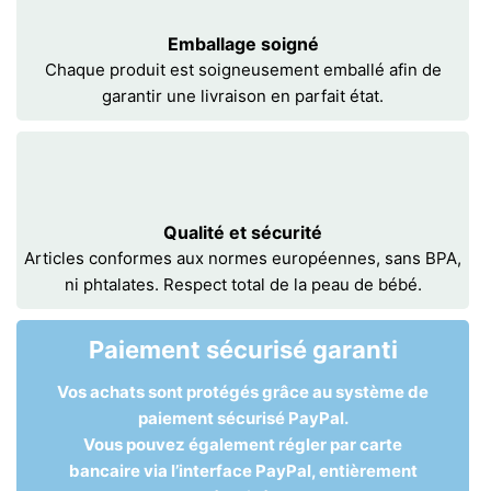
Emballage soigné
Chaque produit est soigneusement emballé afin de
garantir une livraison en parfait état.
Qualité et sécurité
Articles conformes aux normes européennes, sans BPA,
ni phtalates. Respect total de la peau de bébé.
Paiement sécurisé garanti
Vos achats sont protégés grâce au système de
paiement sécurisé PayPal.
Vous pouvez également régler par carte
bancaire via l’interface PayPal, entièrement