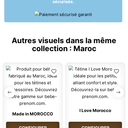
sécurisée.
Autres visuels dans la même
collection :
Maroc
I Love Morocco
Made in MOROCCO
CONFIGURER
CONFIGURER