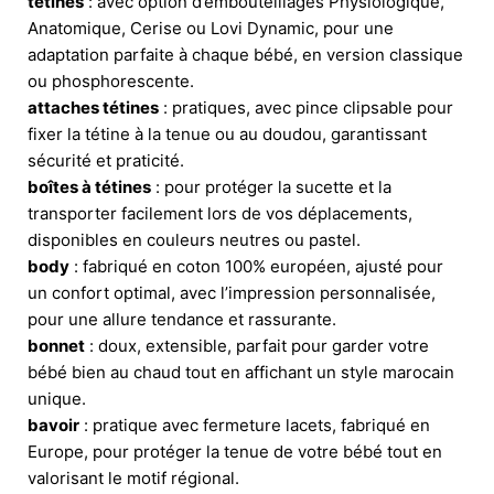
tétines
: avec option d’embouteillages Physiologique,
Anatomique, Cerise ou Lovi Dynamic, pour une
adaptation parfaite à chaque bébé, en version classique
ou phosphorescente.
attaches tétines
: pratiques, avec pince clipsable pour
fixer la tétine à la tenue ou au doudou, garantissant
sécurité et praticité.
boîtes à tétines
: pour protéger la sucette et la
transporter facilement lors de vos déplacements,
disponibles en couleurs neutres ou pastel.
body
: fabriqué en coton 100% européen, ajusté pour
un confort optimal, avec l’impression personnalisée,
pour une allure tendance et rassurante.
bonnet
: doux, extensible, parfait pour garder votre
bébé bien au chaud tout en affichant un style marocain
unique.
bavoir
: pratique avec fermeture lacets, fabriqué en
Europe, pour protéger la tenue de votre bébé tout en
valorisant le motif régional.