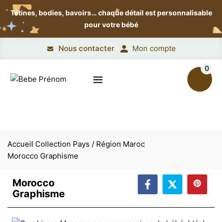
Tétines, bodies, bavoirs…
chaque détail est personnalisable
pour votre bébé
Nous contacter
Mon compte
0
Accueil
Collection Pays / Région
Maroc
Morocco Graphisme
Morocco
Graphisme