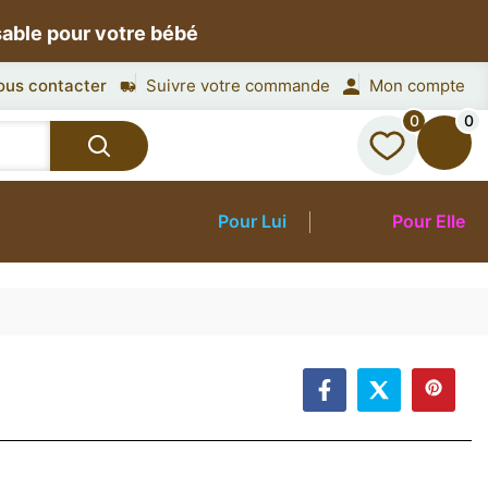
sable pour votre bébé
ous contacter
Suivre votre commande
Mon compte
0
0
Pour Lui
Pour Elle