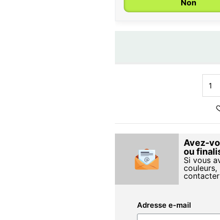
Non
Avez-vou
ou final
Si vous a
couleurs, 
contacter
Adresse e-mail