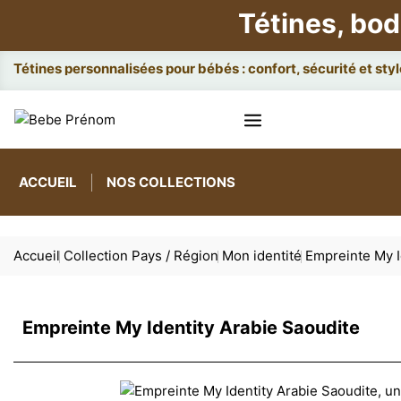
Tétines, bod
Attaches
ACCUEIL
NOS COLLECTIONS
Accueil
Collection Pays / Région
Mon identité
Empreinte My I
Empreinte My Identity Arabie Saoudite