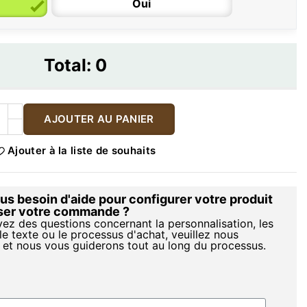
Oui
Total:
0
AJOUTER AU PANIER
Ajouter à la liste de souhaits
s besoin d'aide pour configurer votre produit
iser votre commande ?
vez des questions concernant la personnalisation, les
le texte ou le processus d'achat, veuillez nous
 et nous vous guiderons tout au long du processus.