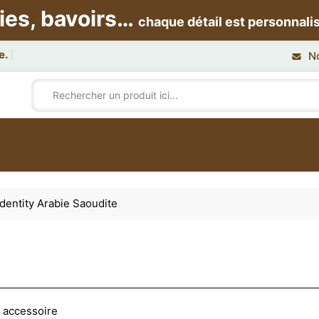
ies, bavoirs…
chaque détail est personnali
N
dentity Arabie Saoudite