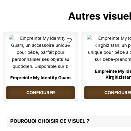
Autres visue
Empreinte My Ide
Kirghizista
Empreinte My Identity Guam
CONFIGURER
CONFIGURE
POURQUOI CHOISIR CE VISUEL ?