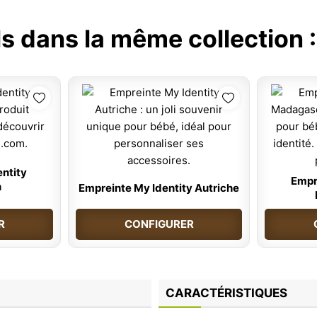
ls dans la même collection 
ntity
Empr
n
Empreinte My Identity Autriche
R
CONFIGURER
CARACTÉRISTIQUES