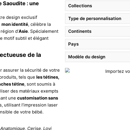
 Saoudite : une
Collections
re design exclusif
Type de personnalisation
e
mon identité
, célèbre la
région d’
Asie
. Spécialement
Continents
 motif subtil et élégant
Pays
pectueuse de la
Modèle du design
 assurer la sécurité de votre
roduits, tels que
les tétines,
aches tétine
, sont soumis à
tiliser des matériaux exempts
ssant une
customisation sans
 utilisant l’impression laser
nsible de votre bébé.
 Anatomique, Cerise, Lovi