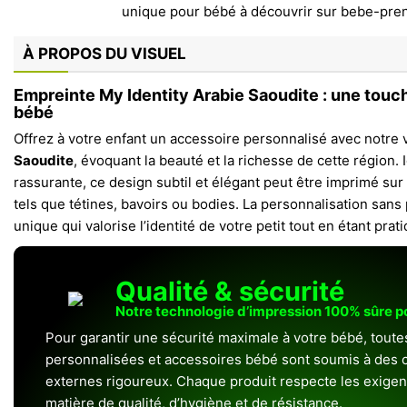
À PROPOS DU VISUEL
Empreinte My Identity Arabie Saoudite : une touc
bébé
Offrez à votre enfant un accessoire personnalisé avec notre v
Saoudite
, évoquant la beauté et la richesse de cette région.
rassurante, ce design subtil et élégant peut être imprimé sur
tels que tétines, bavoirs ou bodies. La personnalisation sans
unique qui valorise l’identité de votre petit tout en étant prat
Qualité & sécurité
Notre technologie d’impression 100% sûre 
Pour garantir une sécurité maximale à votre bébé, toute
personnalisées et accessoires bébé sont soumis à des c
externes rigoureux. Chaque produit respecte les exigenc
matière de qualité, d’hygiène et de résistance.