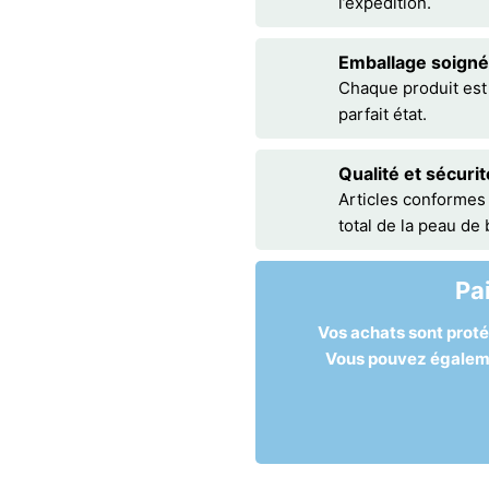
l’expédition.
Emballage soigné
Chaque produit est
parfait état.
Qualité et sécurit
Articles conformes
total de la peau de
Pa
Vos achats sont prot
Vous pouvez égalemen