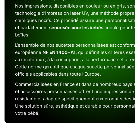
Nos impressions, disponibles en couleur ou en gris, sont
technologie d’impression laser UV, une méthode propre 
chimiques nocifs. Ce procédé assure une personnalisat
et parfaitement
sécurisée pour les bébés
, idéale pour l
boîtes.
L’ensemble de nos sucettes personnalisées est conform
européenne
NF EN 1400+A1
, qui définit les critères ess
aux matériaux, à la conception, à la performance et à l’
Cette norme garantit que chaque sucette personnalisée
officiels applicables dans toute l’Europe.
Commercialisées en France et dans de nombreux pays e
et accessoires personnalisés offrent une impression de h
résistante et adaptée spécifiquement aux produits dest
Une solution sûre, esthétique et durable pour personnal
votre bébé.