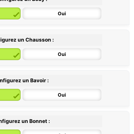
Oui
igurez un Chausson :
6 / 12 mois
12 / 18 mois
Oui
nfigurez un Bavoir :
Oui
figurez un Bonnet :