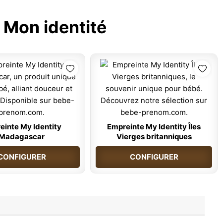
:
Mon identité
einte My Identity
Empreinte My Identity Îles
Madagascar
Vierges britanniques
CONFIGURER
CONFIGURER