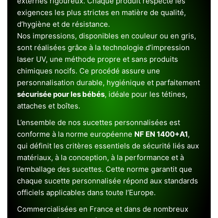
externes rigoureux. Chaque produit respecte les
exigences les plus strictes en matière de qualité,
d’hygiène et de résistance.
Nos impressions, disponibles en couleur ou en gris,
sont réalisées grâce à la technologie d’impression
laser UV, une méthode propre et sans produits
chimiques nocifs. Ce procédé assure une
personnalisation durable, hygiénique et parfaitement
sécurisée pour les bébés
, idéale pour les tétines,
attaches et boîtes.
L’ensemble de nos sucettes personnalisées est
conforme à la norme européenne
NF EN 1400+A1
,
qui définit les critères essentiels de sécurité liés aux
matériaux, à la conception, à la performance et à
l’emballage des sucettes. Cette norme garantit que
chaque sucette personnalisée répond aux standards
officiels applicables dans toute l’Europe.
Commercialisées en France et dans de nombreux