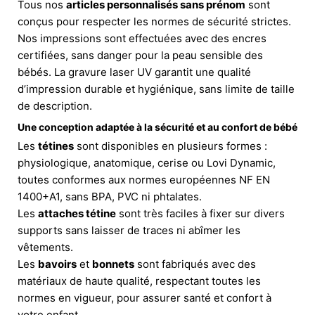
Tous nos
articles personnalisés sans prénom
sont
conçus pour respecter les normes de sécurité strictes.
Nos impressions sont effectuées avec des encres
certifiées, sans danger pour la peau sensible des
bébés. La gravure laser UV garantit une qualité
d’impression durable et hygiénique, sans limite de taille
de description.
Une conception adaptée à la sécurité et au confort de bébé
Les
tétines
sont disponibles en plusieurs formes :
physiologique, anatomique, cerise ou Lovi Dynamic,
toutes conformes aux normes européennes NF EN
1400+A1, sans BPA, PVC ni phtalates.
Les
attaches tétine
sont très faciles à fixer sur divers
supports sans laisser de traces ni abîmer les
vêtements.
Les
bavoirs
et
bonnets
sont fabriqués avec des
matériaux de haute qualité, respectant toutes les
normes en vigueur, pour assurer santé et confort à
votre enfant.