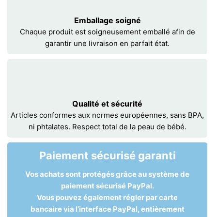
Emballage soigné
Chaque produit est soigneusement emballé afin de
garantir une livraison en parfait état.
Qualité et sécurité
Articles conformes aux normes européennes, sans BPA,
ni phtalates. Respect total de la peau de bébé.
Paiement sécurisé garanti
Vos achats sont protégés grâce au système de
paiement sécurisé PayPal.
Vous pouvez également régler par carte
bancaire via l’interface PayPal, entièrement