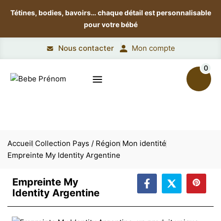
Tétines, bodies, bavoirs…
chaque détail est personnalisable
pour votre bébé
Nous contacter
Mon compte
0
Accueil
Collection Pays / Région
Mon identité
Empreinte My Identity Argentine
Empreinte My
Identity Argentine