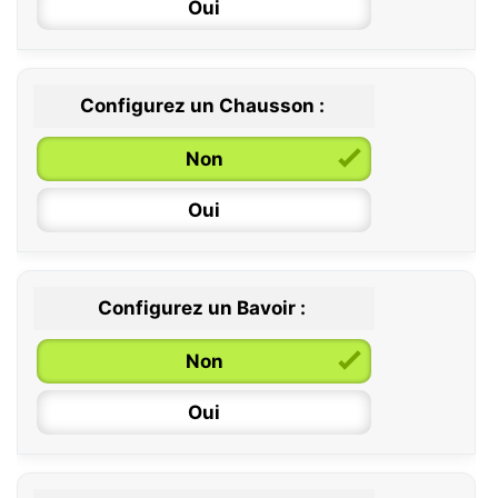
Oui
Configurez un Chausson :
0 / 6 mois
Non
6 / 12 mois
Oui
12 / 18 mois
Configurez un Bavoir :
Non
Oui