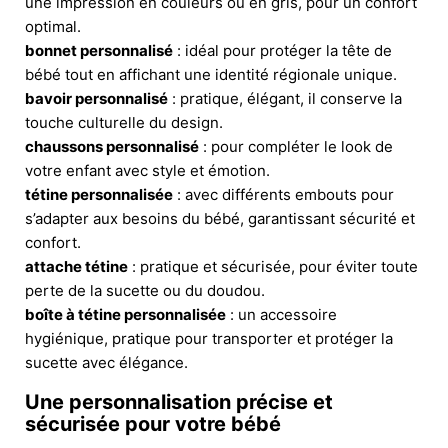
une impression en couleurs ou en gris, pour un confort
optimal.
bonnet personnalisé
: idéal pour protéger la tête de
bébé tout en affichant une identité régionale unique.
bavoir personnalisé
: pratique, élégant, il conserve la
touche culturelle du design.
chaussons personnalisé
: pour compléter le look de
votre enfant avec style et émotion.
tétine personnalisée
: avec différents embouts pour
s’adapter aux besoins du bébé, garantissant sécurité et
confort.
attache tétine
: pratique et sécurisée, pour éviter toute
perte de la sucette ou du doudou.
boîte à tétine personnalisée
: un accessoire
hygiénique, pratique pour transporter et protéger la
sucette avec élégance.
Une personnalisation précise et
sécurisée pour votre bébé