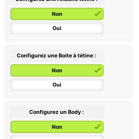
0 / 6 mois
Non
6 / 36 mois
Oui
Configurez une Boite à tétine :
Non
Oui
Configurez un Body :
Non