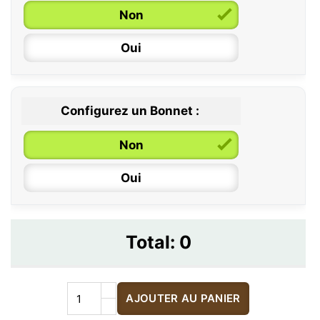
Non
Oui
Configurez un Bonnet :
Non
Oui
Total:
0
AJOUTER AU PANIER