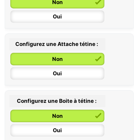
Non
Oui
Configurez une Attache tétine :
0 / 6 mois
Non
6 / 36 mois
Oui
Configurez une Boite à tétine :
Non
Oui