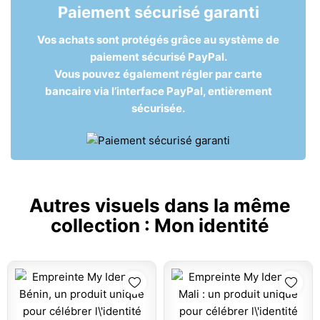
Paiement sécurisé garanti
Vos achats sont protégés grâce au système de
paiement sécurisé PayPal.
Vous pouvez également régler par carte
bancaire via l’interface PayPal, entièrement
sécurisée.
Autres visuels dans la même
collection :
Mon identité