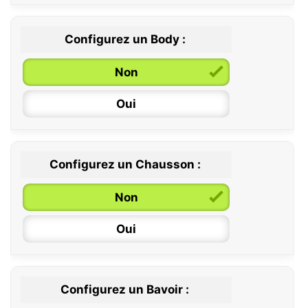
Configurez un Body :
Non
Oui
Configurez un Chausson :
0 / 6 mois
Non
6 / 12 mois
Oui
12 / 18 mois
Configurez un Bavoir :