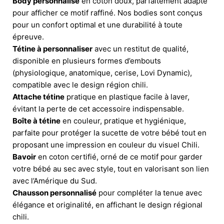
Body personnalisé
en coton doux, parfaitement adapté
pour afficher ce motif raffiné. Nos bodies sont conçus
pour un confort optimal et une durabilité à toute
épreuve.
Tétine à personnaliser
avec un restitut de qualité,
disponible en plusieurs formes d’embouts
(physiologique, anatomique, cerise, Lovi Dynamic),
compatible avec le design région chili.
Attache tétine
pratique en plastique facile à laver,
évitant la perte de cet accessoire indispensable.
Boîte à tétine
en couleur, pratique et hygiénique,
parfaite pour protéger la sucette de votre bébé tout en
proposant une impression en couleur du visuel Chili.
Bavoir
en coton certifié, orné de ce motif pour garder
votre bébé au sec avec style, tout en valorisant son lien
avec l’Amérique du Sud.
Chausson personnalisé
pour compléter la tenue avec
élégance et originalité, en affichant le design régional
chili.