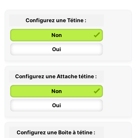
Configurez une Tétine :
Non
Oui
Configurez une Attache tétine :
0 / 6 mois
Non
6 / 36 mois
Oui
Configurez une Boite à tétine :