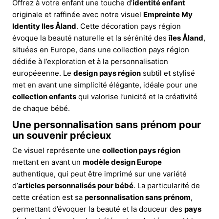
Offrez à votre enfant une touche d’
identité enfant
originale et raffinée avec notre visuel
Empreinte My
Identity Iles Åland
. Cette décoration pays région
évoque la beauté naturelle et la sérénité des
îles Åland
,
situées en Europe, dans une collection pays région
dédiée à l’exploration et à la personnalisation
européeenne. Le
design pays région
subtil et stylisé
met en avant une simplicité élégante, idéale pour une
collection enfants
qui valorise l’unicité et la créativité
de chaque bébé.
Une personnalisation sans prénom pour
un souvenir précieux
Ce visuel représente une
collection pays région
mettant en avant un
modèle design Europe
authentique, qui peut être imprimé sur une variété
d’
articles personnalisés pour bébé
. La particularité de
cette création est sa
personnalisation sans prénom
,
permettant d’évoquer la beauté et la douceur des
pays