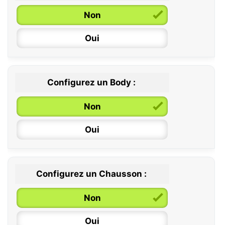
Non
Oui
Configurez un Body :
Non
Oui
Configurez un Chausson :
0 / 6 mois
Non
6 / 12 mois
Oui