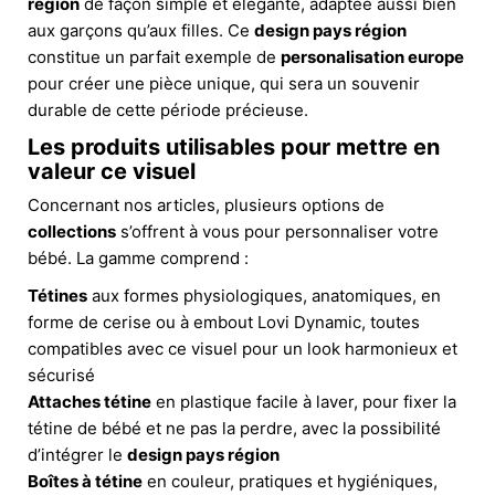
région
de façon simple et élégante, adaptée aussi bien
aux garçons qu’aux filles. Ce
design pays région
constitue un parfait exemple de
personalisation europe
pour créer une pièce unique, qui sera un souvenir
durable de cette période précieuse.
Les produits utilisables pour mettre en
valeur ce visuel
Concernant nos articles, plusieurs options de
collections
s’offrent à vous pour personnaliser votre
bébé. La gamme comprend :
Tétines
aux formes physiologiques, anatomiques, en
forme de cerise ou à embout Lovi Dynamic, toutes
compatibles avec ce visuel pour un look harmonieux et
sécurisé
Attaches tétine
en plastique facile à laver, pour fixer la
tétine de bébé et ne pas la perdre, avec la possibilité
d’intégrer le
design pays région
Boîtes à tétine
en couleur, pratiques et hygiéniques,