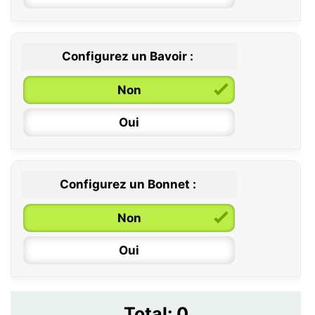
12 / 18 mois
Configurez un Bavoir :
Non
Oui
Configurez un Bonnet :
Non
Oui
Total:
0