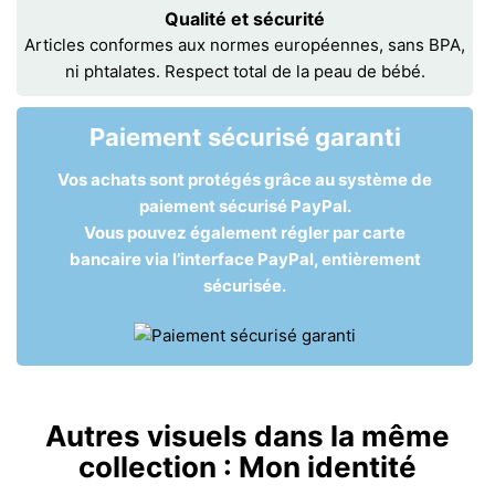
Qualité et sécurité
Articles conformes aux normes européennes, sans BPA,
ni phtalates. Respect total de la peau de bébé.
Paiement sécurisé garanti
Vos achats sont protégés grâce au système de
paiement sécurisé PayPal.
Vous pouvez également régler par carte
bancaire via l’interface PayPal, entièrement
sécurisée.
Autres visuels dans la même
collection :
Mon identité