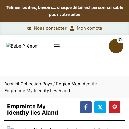
Tétines, bodies, bavoirs…
chaque détail est personnalisable
pour votre bébé
Nous contacter
Mon compte
0
Accueil
Collection Pays / Région
Mon identité
Empreinte My Identity Iles Aland
Empreinte My
Identity Iles Aland