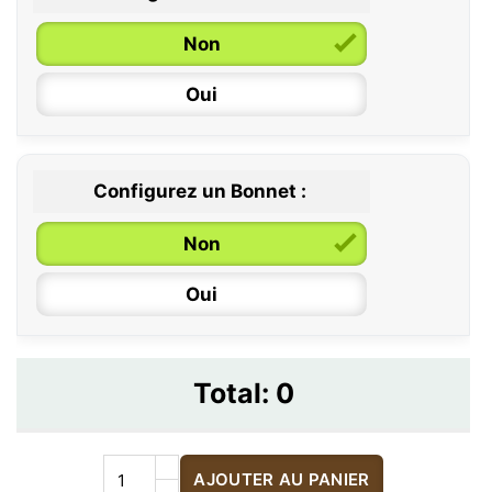
Non
Oui
Configurez un Bonnet :
Non
Oui
Total:
0
AJOUTER AU PANIER