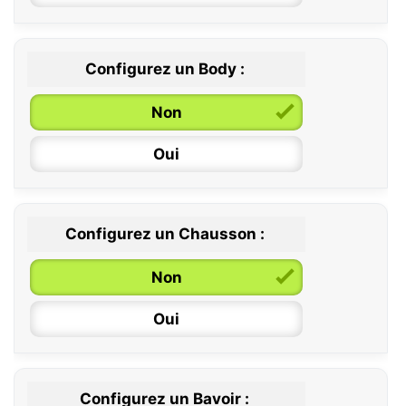
Configurez un Body :
Non
Oui
Configurez un Chausson :
0 / 6 mois
Non
6 / 12 mois
Oui
12 / 18 mois
Configurez un Bavoir :