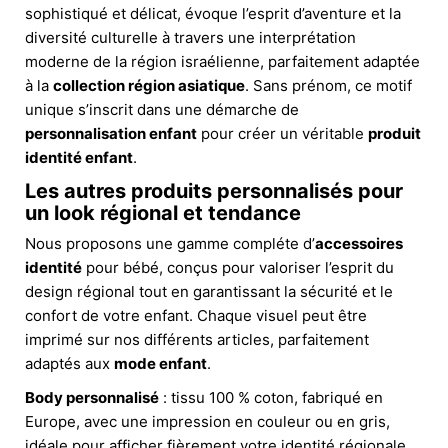
sophistiqué et délicat, évoque l’esprit d’aventure et la
diversité culturelle à travers une interprétation
moderne de la région israélienne, parfaitement adaptée
à la
collection région asiatique
. Sans prénom, ce motif
unique s’inscrit dans une démarche de
personnalisation enfant
pour créer un véritable
produit
identité enfant
.
Les autres produits personnalisés pour
un look régional et tendance
Nous proposons une gamme compléte d’
accessoires
identité
pour bébé, conçus pour valoriser l’esprit du
design régional tout en garantissant la sécurité et le
confort de votre enfant. Chaque visuel peut être
imprimé sur nos différents articles, parfaitement
adaptés aux
mode enfant
.
Body personnalisé
: tissu 100 % coton, fabriqué en
Europe, avec une impression en couleur ou en gris,
idéale pour afficher fièrement votre identité régionale.