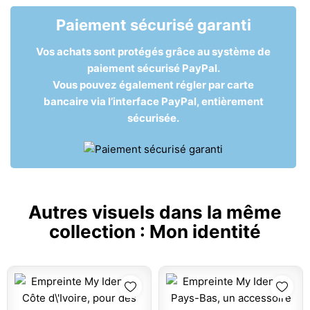
Paiement sécurisé garanti
Vos achats sont protégés grâce au système de
paiement sécurisé PayPal.
Vous pouvez également régler par carte
bancaire via l’interface PayPal, entièrement
sécurisée.
Autres visuels dans la même
collection :
Mon identité