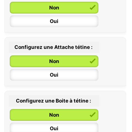
Non
Oui
Configurez une Attache tétine :
0 / 6 mois
Non
6 / 36 mois
Oui
Configurez une Boite à tétine :
Non
Oui