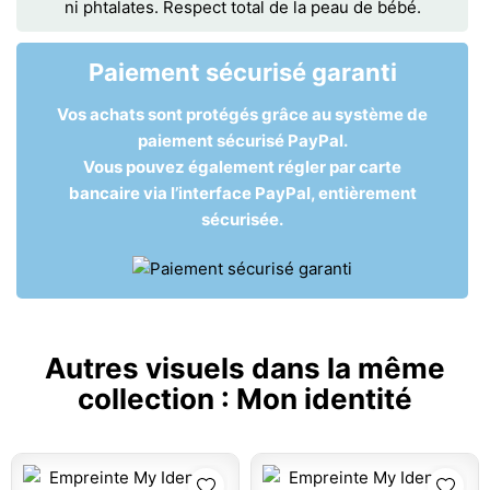
ni phtalates. Respect total de la peau de bébé.
Paiement sécurisé garanti
Vos achats sont protégés grâce au système de
paiement sécurisé PayPal.
Vous pouvez également régler par carte
bancaire via l’interface PayPal, entièrement
sécurisée.
Autres visuels dans la même
collection :
Mon identité