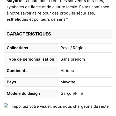
Mayotte
s’adapte pour créer des souvenirs durables,
symboles de fierté et de culture locale. Faites confiance
à notre savoir-faire pour des produits sécurisés,
esthétiques et porteurs de sens.”
CARACTÉRISTIQUES
Collections
Pays / Région
Type de personnalisation
Sans prénom
Continents
Afrique
Pays
Mayotte
Modèle du design
Garçon/Fille