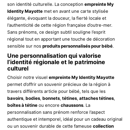
son identité culturelle. La conception
empreinte My
Identity Mayotte
met en avant une carte stylisée
élégante, évoquant la douceur, la fierté locale et
l’authenticité de cette région française d’outre-mer.
Sans prénoms, ce design subtil souligne l’esprit
régional tout en apportant une touche de décoration
sensible sur nos
produits personnalisés pour bébé
.
Une personnalisation qui valorise
l’identité régionale et le patrimoine
culturel
Choisir notre visuel
empreinte My Identity Mayotte
permet d’offrir un souvenir précieux de la région à
travers différents article pour bébé, tels que les
bavoirs
,
bodies
,
bonnets
,
tétines
,
attaches tétines
,
boîtes à tétine
ou encore
chaussons
. La
personnalisation sans prénom renforce l’aspect
authentique et intemporel, idéal pour un cadeau original
ou un souvenir durable de cette fameuse
collection