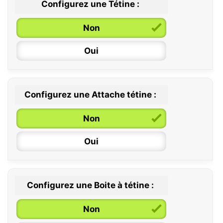
Configurez une Tétine :
Non
Oui
Configurez une Attache tétine :
0 / 6 mois
Non
6 / 36 mois
Oui
Configurez une Boite à tétine :
Non