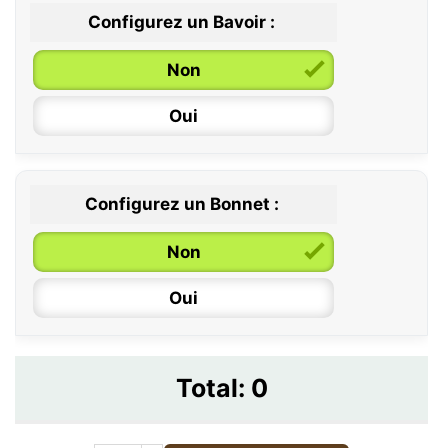
Configurez un Bavoir :
Non
Oui
Configurez un Bonnet :
Non
Oui
Total:
0