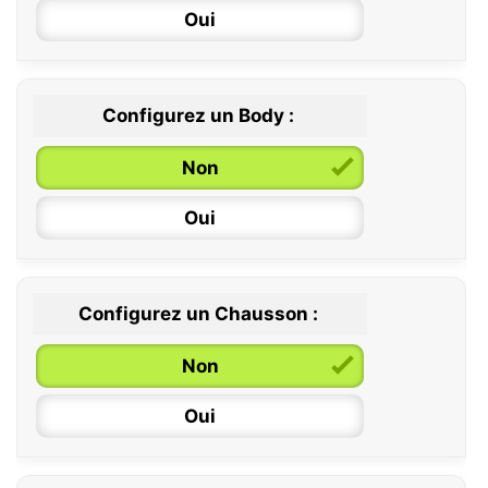
Oui
Configurez un Body :
Non
Oui
Configurez un Chausson :
0 / 6 mois
Non
6 / 12 mois
Oui
12 / 18 mois