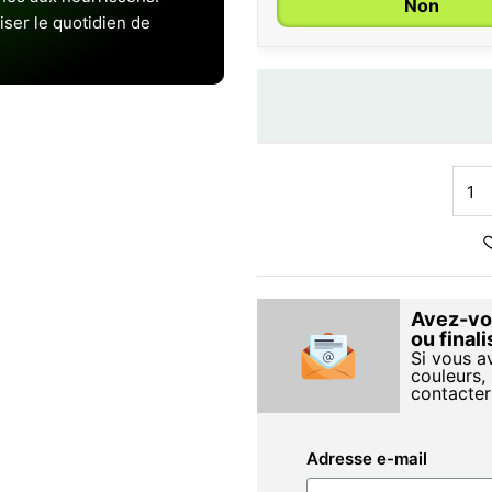
Non
iser le quotidien de
Avez-vou
ou final
Si vous a
couleurs, 
contacter
Adresse e-mail