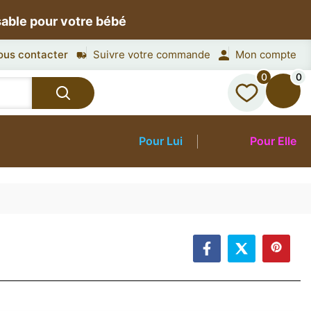
sable pour votre bébé
ous contacter
Suivre votre commande
Mon compte
0
0
Pour Lui
Pour Elle