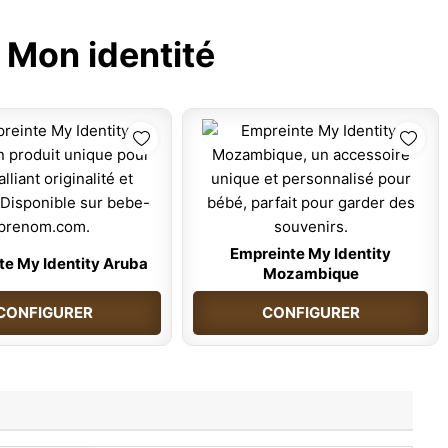
:
Mon identité
Empreinte My Identity
te My Identity Aruba
Mozambique
CONFIGURER
CONFIGURER