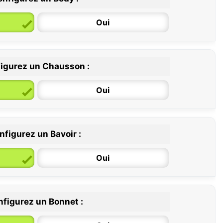
Oui
igurez un Chausson :
6 / 12 mois
12 / 18 mois
Oui
nfigurez un Bavoir :
Oui
figurez un Bonnet :