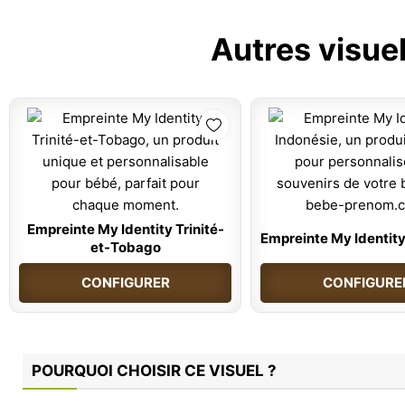
Autres visue
Empreinte My Identity Trinité-
Empreinte My Identity
et-Tobago
CONFIGURER
CONFIGURE
POURQUOI CHOISIR CE VISUEL ?