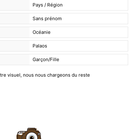
Pays / Région
Sans prénom
Océanie
Palaos
Garçon/Fille