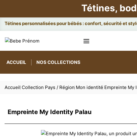
Tétines, bod
Atta
ACCUEIL
NOS COLLECTIONS
Accueil
Collection Pays / Région
Mon identité
Empreinte My I
Empreinte My Identity Palau