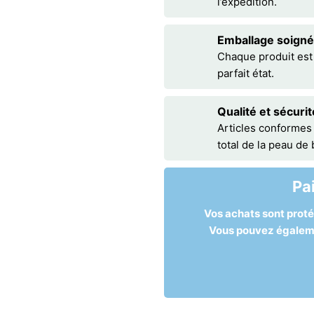
l’expédition.
Emballage soigné
Chaque produit est
parfait état.
Qualité et sécurit
Articles conformes
total de la peau de
Pa
Vos achats sont prot
Vous pouvez égalemen