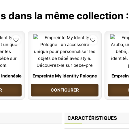
ls dans la même collection 
 Indonésie
Empreinte My Identity Pologne
Emprein
R
CONFIGURER
CARACTÉRISTIQUES