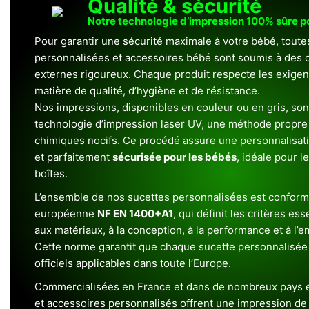
Qualité & sécurité
Notre technologie d’impression 100% sûre 
Pour garantir une sécurité maximale à votre bébé, toute
personnalisées et accessoires bébé sont soumis à des c
externes rigoureux. Chaque produit respecte les exigenc
matière de qualité, d’hygiène et de résistance.
Nos impressions, disponibles en couleur ou en gris, sont
technologie d’impression laser UV, une méthode propre 
chimiques nocifs. Ce procédé assure une personnalisat
et parfaitement
sécurisée pour les bébés
, idéale pour l
boîtes.
L’ensemble de nos sucettes personnalisées est conform
européenne
NF EN 1400+A1
, qui définit les critères ess
aux matériaux, à la conception, à la performance et à l’
Cette norme garantit que chaque sucette personnalisée
officiels applicables dans toute l’Europe.
Commercialisées en France et dans de nombreux pays e
et accessoires personnalisés offrent une impression de h