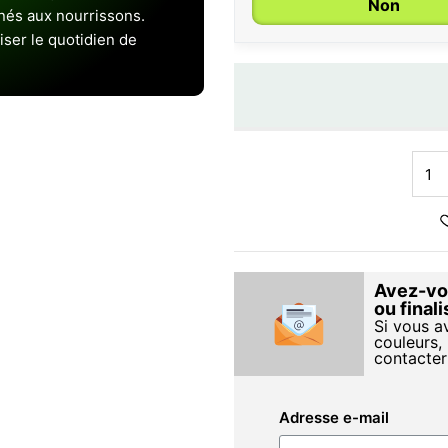
Non
inés aux nourrissons.
iser le quotidien de
Avez-vou
ou final
Si vous a
couleurs, 
contacter
Adresse e-mail