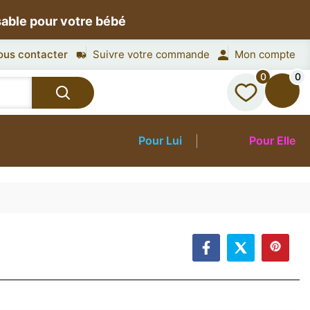
sable pour votre bébé
ous contacter
Suivre votre commande
Mon compte
0
0
Pour Lui
Pour Elle