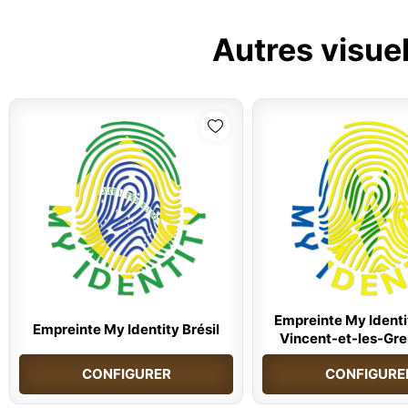
Autres visue
Empreinte My Identi
Empreinte My Identity Brésil
Vincent-et-les-Gr
CONFIGURER
CONFIGURE