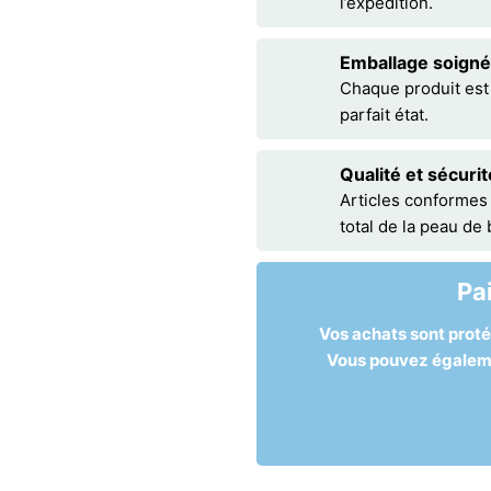
l’expédition.
Emballage soigné
Chaque produit est
parfait état.
Qualité et sécurit
Articles conformes
total de la peau de
Pa
Vos achats sont prot
Vous pouvez égalemen