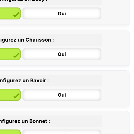
Oui
igurez un Chausson :
6 / 12 mois
12 / 18 mois
Oui
nfigurez un Bavoir :
Oui
figurez un Bonnet :