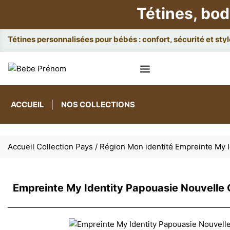
Tétines, bod
Attach
ACCUEIL
NOS COLLECTIONS
Accueil
Collection Pays / Région
Mon identité
Empreinte My I
Empreinte My Identity Papouasie Nouvelle