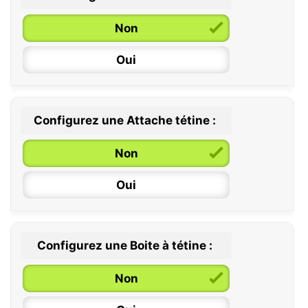
Non
Oui
Configurez une Attache tétine :
0 / 6 mois
Non
6 / 36 mois
Oui
Configurez une Boite à tétine :
Non