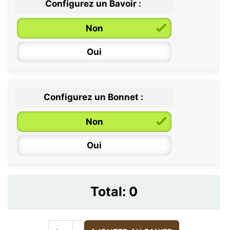
Configurez un Bavoir :
Non
Oui
Configurez un Bonnet :
Non
Oui
Total:
0