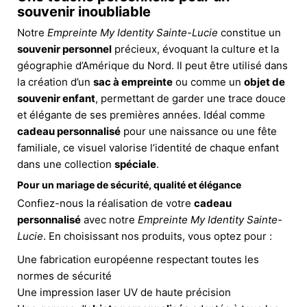
souvenir inoubliable
Notre
Empreinte My Identity Sainte-Lucie
constitue un
souvenir personnel
précieux, évoquant la culture et la
géographie d’Amérique du Nord. Il peut être utilisé dans
la création d’un
sac à empreinte
ou comme un
objet de
souvenir enfant
, permettant de garder une trace douce
et élégante de ses premières années. Idéal comme
cadeau personnalisé
pour une naissance ou une fête
familiale, ce visuel valorise l’identité de chaque enfant
dans une collection
spéciale
.
Pour un mariage de sécurité, qualité et élégance
Confiez-nous la réalisation de votre
cadeau
personnalisé
avec notre
Empreinte My Identity Sainte-
Lucie
. En choisissant nos produits, vous optez pour :
Une fabrication européenne respectant toutes les
normes de sécurité
Une impression laser UV de haute précision