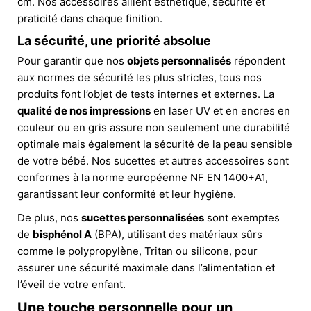
cm. Nos accessoires allient esthétique, sécurité et
praticité dans chaque finition.
La sécurité, une priorité absolue
Pour garantir que nos
objets personnalisés
répondent
aux normes de sécurité les plus strictes, tous nos
produits font l’objet de tests internes et externes. La
qualité de nos impressions
en laser UV et en encres en
couleur ou en gris assure non seulement une durabilité
optimale mais également la sécurité de la peau sensible
de votre bébé. Nos sucettes et autres accessoires sont
conformes à la norme européenne NF EN 1400+A1,
garantissant leur conformité et leur hygiène.
De plus, nos
sucettes personnalisées
sont exemptes
de
bisphénol A
(BPA), utilisant des matériaux sûrs
comme le polypropylène, Tritan ou silicone, pour
assurer une sécurité maximale dans l’alimentation et
l’éveil de votre enfant.
Une touche personnelle pour un