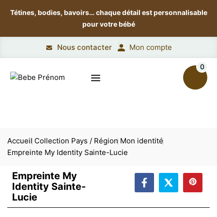
Tétines, bodies, bavoirs…
chaque détail est personnalisable
pour votre bébé
Nous contacter
Mon compte
0
Accueil
Collection Pays / Région
Mon identité
Empreinte My Identity Sainte-Lucie
Empreinte My
Identity Sainte-
Lucie