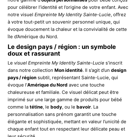
pour célébrer l’identité et l’origine de votre enfant. Avec
notre visuel
Empreinte My Identity Sainte-Lucie
, offrez
à votre tout-petit un souvenir personnel unique, qui
évoque doucement la chaleur et la convivialité de cette
île d’Amérique du Nord.
Le design pays / région : un symbole
doux et rassurant
Le
visuel Empreinte My Identity Sainte-Lucie
s’inscrit
dans notre collection
Mon identité
. Il s’agit d’un
design
pays / région
subtil, représentant Sainte-Lucie, qui
évoque l’
Amérique du Nord
avec une touche
chaleureuse et familiale. Ce visuel délicat peut être
imprimé sur une large gamme de produits pour bébé
comme la
tétine
, le
body
, ou le
bavoir
. La
personnalisation sans prénom garantit une touche
élégante et sophistiquée, mettant en valeur l’unicité de
chaque enfant tout en respectant leur délicate peau et
leur sécurité.