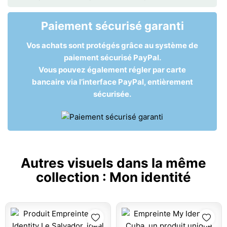
Paiement sécurisé garanti
Vos achats sont protégés grâce au système de
paiement sécurisé PayPal.
Vous pouvez également régler par carte
bancaire via l’interface PayPal, entièrement
sécurisée.
Autres visuels dans la même
collection :
Mon identité