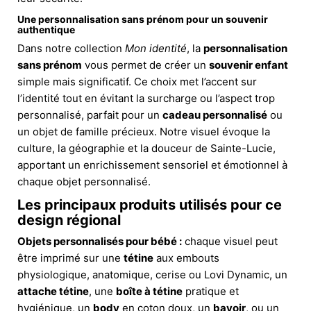
Une personnalisation sans prénom pour un souvenir
authentique
Dans notre collection
Mon identité
, la
personnalisation
sans prénom
vous permet de créer un
souvenir enfant
simple mais significatif. Ce choix met l’accent sur
l’identité tout en évitant la surcharge ou l’aspect trop
personnalisé, parfait pour un
cadeau personnalisé
ou
un objet de famille précieux. Notre visuel évoque la
culture, la géographie et la douceur de Sainte-Lucie,
apportant un enrichissement sensoriel et émotionnel à
chaque objet personnalisé.
Les principaux produits utilisés pour ce
design régional
Objets personnalisés pour bébé :
chaque visuel peut
être imprimé sur une
tétine
aux embouts
physiologique, anatomique, cerise ou Lovi Dynamic, un
attache tétine
, une
boîte à tétine
pratique et
hygiénique, un
body
en coton doux, un
bavoir
, ou un