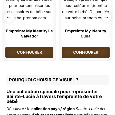
Empreinte My Identity Le
Empreinte My Identity
Salvador
Cuba
CONFIGURER
CONFIGURER
POURQUOI CHOISIR CE VISUEL ?
Une collection spéciale pour représenter
Sainte-Lucie à travers l’empreinte de votre
bébé
Découvrez la
collection pays / région
Sainte-Lucie
dans
notre gamme d’
objets personnalisés
pour bébé conçus