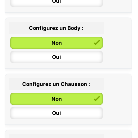
Oui
Configurez un Body :
Non
Oui
Configurez un Chausson :
0 / 6 mois
Non
6 / 12 mois
Oui
12 / 18 mois