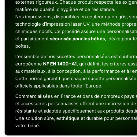
externes rigoureux. Chaque produit respecte les exigenc
matière de qualité, d’hygiène et de résistance.
Nos impressions, disponibles en couleur ou en gris, sont
technologie d’impression laser UV, une méthode propre 
chimiques nocifs. Ce procédé assure une personnalisat
et parfaitement
sécurisée pour les bébés
, idéale pour l
boîtes.
L’ensemble de nos sucettes personnalisées est conform
européenne
NF EN 1400+A1
, qui définit les critères ess
aux matériaux, à la conception, à la performance et à l’
Cette norme garantit que chaque sucette personnalisée
officiels applicables dans toute l’Europe.
Commercialisées en France et dans de nombreux pays e
et accessoires personnalisés offrent une impression de h
résistante et adaptée spécifiquement aux produits dest
Une solution sûre, esthétique et durable pour personnal
votre bébé.