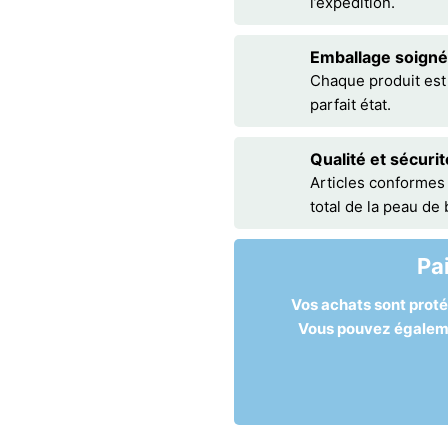
l’expédition.
Emballage soigné
Chaque produit est
parfait état.
Qualité et sécurit
Articles conformes
total de la peau de
Pa
Vos achats sont prot
Vous pouvez égalemen