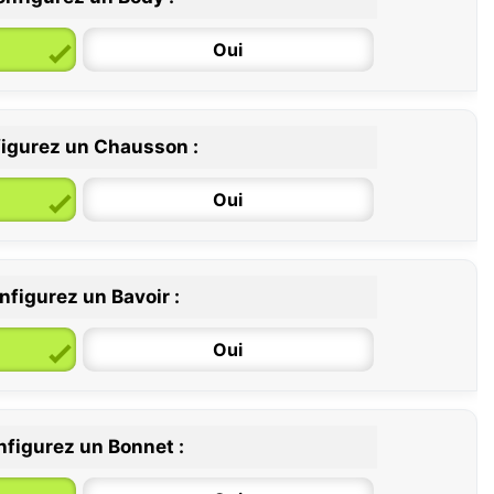
Oui
igurez un Chausson :
6 / 12 mois
12 / 18 mois
Oui
nfigurez un Bavoir :
Oui
figurez un Bonnet :