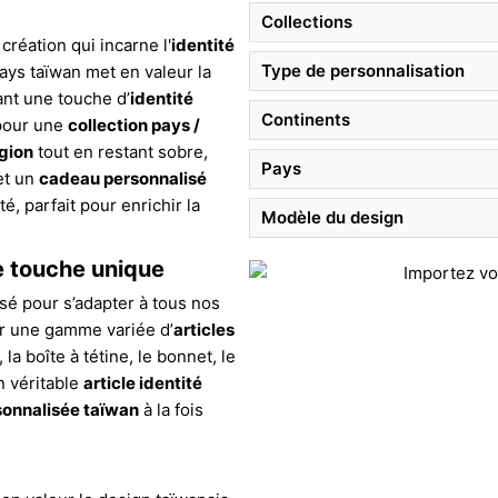
Collections
 création qui incarne l'
identité
Type de personnalisation
ays taïwan met en valeur la
rant une touche d’
identité
Continents
 pour une
collection pays /
égion
tout en restant sobre,
Pays
et un
cadeau personnalisé
é, parfait pour enrichir la
Modèle du design
e touche unique
sé pour s’adapter à tous nos
ur une gamme variée d’
articles
, la boîte à tétine, le bonnet, le
n véritable
article identité
sonnalisée taïwan
à la fois