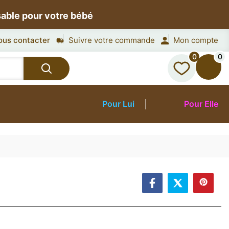
sable pour votre bébé
ous contacter
Suivre votre commande
Mon compte
0
0
Pour Lui
Pour Elle