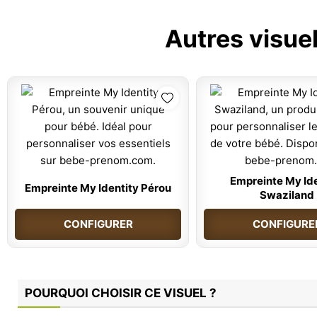
Autres visue
Empreinte My Ide
Empreinte My Identity Pérou
Swaziland
CONFIGURER
CONFIGURE
POURQUOI CHOISIR CE VISUEL ?