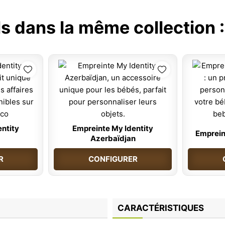
ls dans la même collection 
ntity
Empreinte My Identity
Emprein
Azerbaïdjan
R
CONFIGURER
CARACTÉRISTIQUES