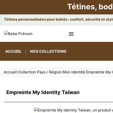
Tétines, bod
Att
ACCUEIL
NOS COLLECTIONS
Accueil
Collection Pays / Région
Mon identité
Empreinte My I
Empreinte My Identity Taïwan