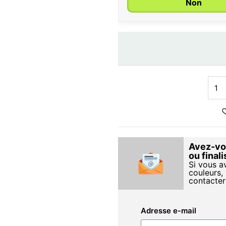
Non
Avez-vou
ou final
Si vous a
couleurs, 
contacter
Adresse e-mail