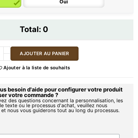
Oui
Total:
0
AJOUTER AU PANIER
Ajouter à la liste de souhaits
s besoin d'aide pour configurer votre produit
iser votre commande ?
vez des questions concernant la personnalisation, les
le texte ou le processus d'achat, veuillez nous
 et nous vous guiderons tout au long du processus.