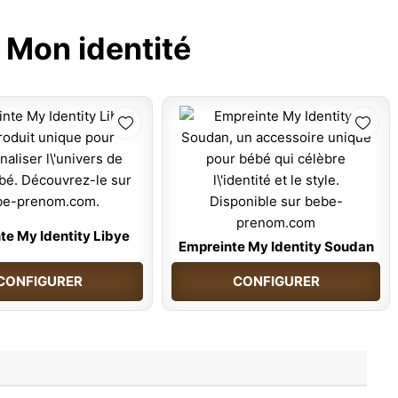
:
Mon identité
te My Identity Libye
Empreinte My Identity Soudan
CONFIGURER
CONFIGURER