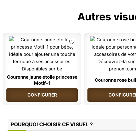
Autres visu
Couronne jaune étoile princesse
Couronne rose bul
Motif-1
CONFIGURER
CONFIGURE
POURQUOI CHOISIR CE VISUEL ?