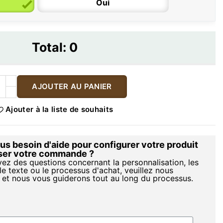
Oui
Total:
0
AJOUTER AU PANIER
Ajouter à la liste de souhaits
s besoin d'aide pour configurer votre produit
iser votre commande ?
vez des questions concernant la personnalisation, les
le texte ou le processus d'achat, veuillez nous
 et nous vous guiderons tout au long du processus.