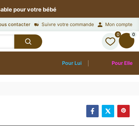
sable pour votre bébé
ous contacter
Suivre votre commande
Mon compte
0
0
Pour Lui
Pour Elle