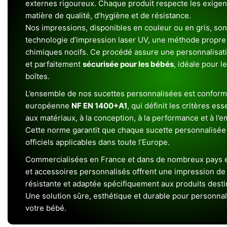
externes rigoureux. Chaque produit respecte les exigenc
matière de qualité, d’hygiène et de résistance.
Nos impressions, disponibles en couleur ou en gris, sont
technologie d’impression laser UV, une méthode propre 
chimiques nocifs. Ce procédé assure une personnalisat
et parfaitement
sécurisée pour les bébés
, idéale pour l
boîtes.
L’ensemble de nos sucettes personnalisées est conform
européenne
NF EN 1400+A1
, qui définit les critères ess
aux matériaux, à la conception, à la performance et à l’
Cette norme garantit que chaque sucette personnalisée
officiels applicables dans toute l’Europe.
Commercialisées en France et dans de nombreux pays e
et accessoires personnalisés offrent une impression de h
résistante et adaptée spécifiquement aux produits dest
Une solution sûre, esthétique et durable pour personnal
votre bébé.