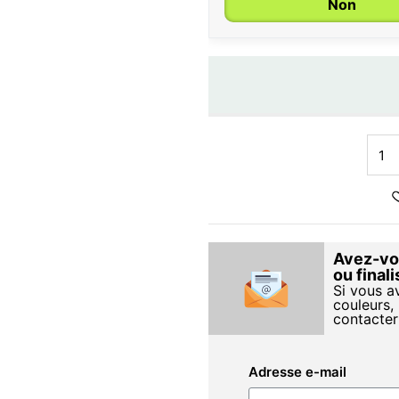
Non
Avez-vou
ou final
Si vous a
couleurs, 
contacter
Adresse e-mail