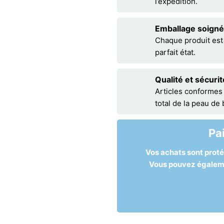
l’expédition.
Emballage soigné
Chaque produit est
parfait état.
Qualité et sécurit
Articles conformes
total de la peau de
Pa
Vos achats sont prot
Vous pouvez égalemen