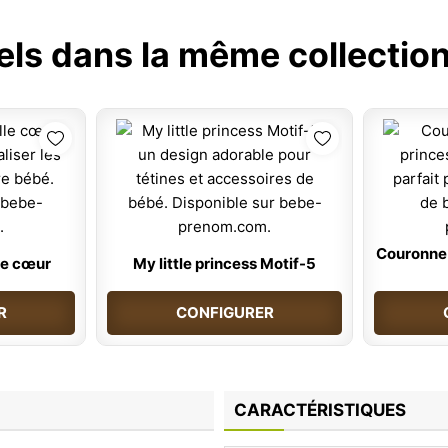
els dans la même collection
Couronne 
le cœur
My little princess Motif-5
R
CONFIGURER
CARACTÉRISTIQUES