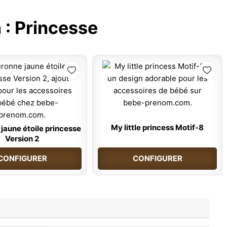
 :
Princesse
My little princess Motif-8
jaune étoile princesse
Version 2
CONFIGURER
CONFIGURER