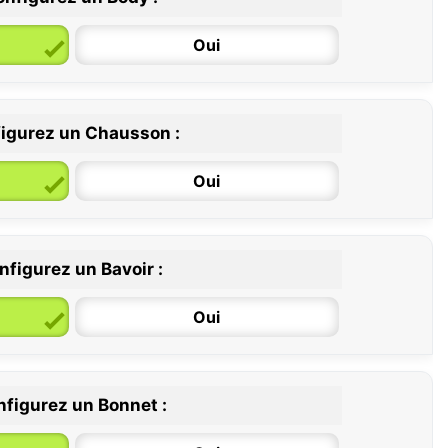
Oui
igurez un Chausson :
6 / 12 mois
12 / 18 mois
Oui
nfigurez un Bavoir :
Oui
figurez un Bonnet :