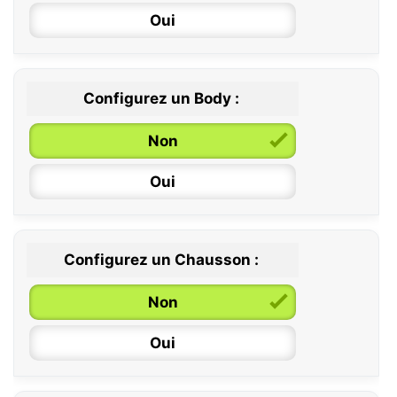
Oui
Configurez un Body :
Non
Oui
Configurez un Chausson :
0 / 6 mois
Non
6 / 12 mois
Oui
12 / 18 mois