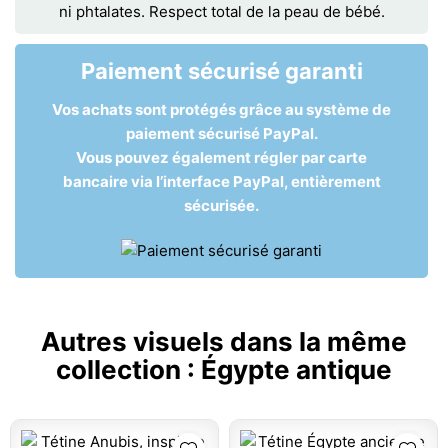
ni phtalates. Respect total de la peau de bébé.
Paiement sécurisé garanti
Vos achats sont protégés grâce au système de
paiement sécurisé PayPal.
Vous pouvez également régler par carte
bancaire via l’interface PayPal, entièrement
sécurisée.
Autres visuels dans la même
collection :
Égypte antique