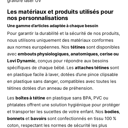
gravure laser UV
Les matériaux et produits utilisés pour
nos personnalisations
Une gamme d’articles adaptée à chaque besoin
Pour garantir la durabilité et la sécurité de nos produits,
nous utilisons uniquement des matériaux conformes
aux normes européennes. Nos
tétines
sont disponibles
avec
embouts physiologiques, anatomiques, cerise ou
Lovi Dynamic
, conçus pour répondre aux besoins
spécifiques de chaque bébé. Les
attaches tétines
sont
en plastique facile à laver, dotées d’une pince clipsable
en plastique sans danger, compatibles avec toutes les
tétines dotées d’un anneau de préhension.
Les
boîtes à tétine
en plastique sans BPA, PVC ou
phtalates offrent une solution hygiénique pour protéger
et transporter les sucettes de votre enfant. Nos
bodies
,
bonnets
et
bavoirs
sont confectionnés en tissu 100 %
coton, respectant les normes de sécurité les plus