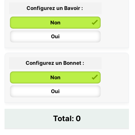
Configurez un Bavoir :
Non
Oui
Configurez un Bonnet :
Non
Oui
Total:
0