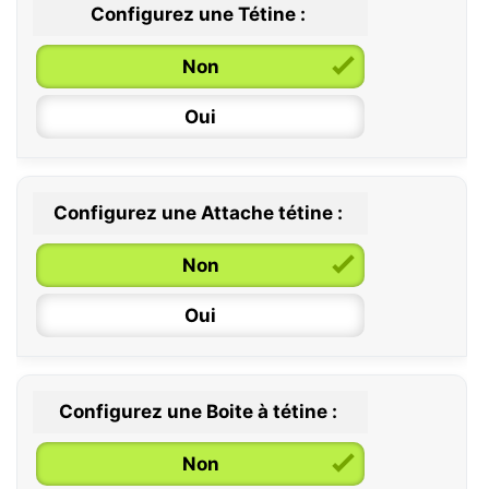
Configurez une Tétine :
Non
Oui
Configurez une Attache tétine :
0 / 6 mois
Non
6 / 36 mois
Oui
Configurez une Boite à tétine :
Non