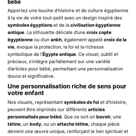
bébé
Apportez une touche d’histoire et de culture égyptienne
à la vie de votre tout-petit avec un design inspiré des
symboles égyptiens
et de la
civilisation égyptienne
antique
. La silhouette délicate d’une
croix copte
égyptienne
ou d’un
ankh
, également appelé
croix de la
vie
, évoque la protection, la foi et la richesse
symbolique de l’
Égypte antique
. Ce visuel, subtil et
précieux, s’intègre parfaitement sur une variété
d’articles pour bébé, permettant une personnalisation
douce et significative.
Une personnalisation riche de sens pour
votre enfant
Nos visuels, représentant
symboles de foi
et d’histoire,
peuvent être imprimés sur différents
articles
personnalisés pour bébé
. Que ce soit un
bavoir
, une
tétine
, un
body
, ou un
attache tétine
, chaque pièce
devient une œuvre unique, renforçant le lien spirituel et