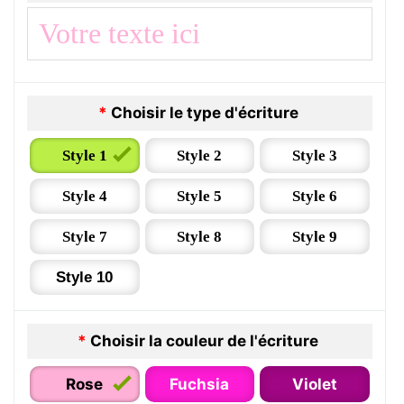
*
Choisir le type d'écriture
Style 1
Style 2
Style 3
Style 4
Style 5
Style 6
Style 7
Style 8
Style 9
Style 10
*
Choisir la couleur de l'écriture
Rose
Fuchsia
Violet