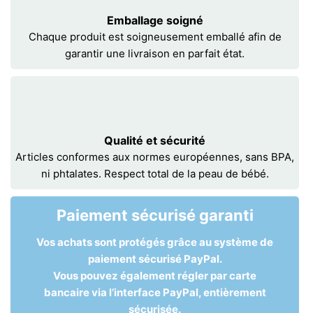
Emballage soigné
Chaque produit est soigneusement emballé afin de
garantir une livraison en parfait état.
Qualité et sécurité
Articles conformes aux normes européennes, sans BPA,
ni phtalates. Respect total de la peau de bébé.
Paiement sécurisé garanti
Vos achats sont protégés grâce au système de
paiement sécurisé PayPal.
Vous pouvez également régler par carte
bancaire via l’interface PayPal, entièrement
sécurisée.