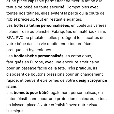
d’une pince clipsable permettant de fixer la tétine à la
tenue de bébé en toute sécurité. Compatibles avec
toutes nos tétines, elles évitent la perte ou la chute de
l’objet précieux, tout en restant élégantes.
Les
boîtes à tétine personnalisées
, en couleurs variées
: bleue, rose ou blanche. Fabriquées en matériaux sans
BPA, PVC ou phtalates, elles protègent les sucettes de
votre bébé dans la vie quotidienne tout en étant
pratiques et hygiéniques.
Les
bodies bébé personnalisés
, en coton doux,
fabriqués en Europe, avec une encolure américaine
pour un passage facile de la tête. Très pratique, ils
disposent de boutons pressions pour un changement
rapide, et peuvent être ornés de votre
design croyance
islam
.
Les
bonnets pour bébé
, également personnalisés, en
coton élasthanne, pour une protection chaleureuse tout
en laissant place à votre créativité avec notre visuel
islamique.