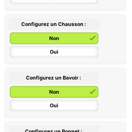
Configurez un Chausson :
0 / 6 mois
Non
6 / 12 mois
Oui
12 / 18 mois
Configurez un Bavoir :
Non
Oui
Configurez un Bonnet :