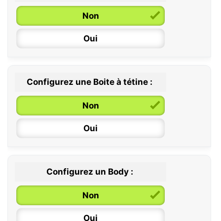
Non
6 / 36 mois
Oui
Configurez une Boite à tétine :
Non
Oui
Configurez un Body :
Non
Oui