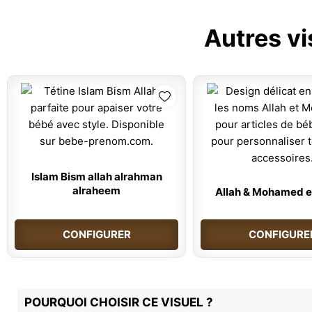
Autres vi
Islam Bism allah alrahman
alraheem
Allah & Mohamed e
CONFIGURER
CONFIGURE
POURQUOI CHOISIR CE VISUEL ?