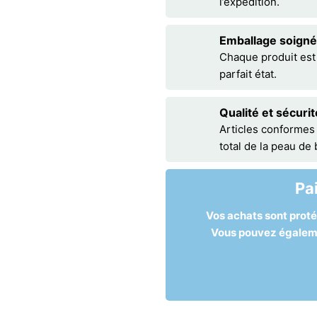
l’expédition.
Emballage soigné
Chaque produit est
parfait état.
Qualité et sécurit
Articles conformes
total de la peau de
Pa
Vos achats sont prot
Vous pouvez égalemen