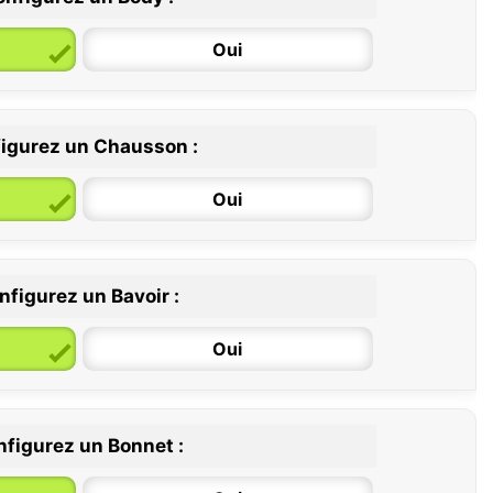
Oui
igurez un Chausson :
6 / 12 mois
12 / 18 mois
Oui
nfigurez un Bavoir :
Oui
figurez un Bonnet :