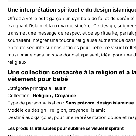
Une interprétation spirituelle du design islamiq
Offrez à votre petit garçon un symbole de foi et de sérénité 
évoquant l’islam et la croyance sincère. Ce design, soigne
transmet une message de respect et de spiritualité, parfait 
souhaitent intégrer une touche religieuse authentique dans 
en toute sécurité sur nos articles pour bébé, ce visuel reflèt
musulmane dans un style doux et apaisant, idéal pour une 
religieux.
Une collection consacrée à la religion et à la
vêtement pour bébé
Catégorie principale :
Islam
Collection :
Religion / Croyance
Type de personnalisation :
Sans prénom, design islamique
Modèle du design : religion, croyance, islamic
Destiné aux garçons, pour une représentation douce et resp
Les produits utilisables pour sublimé ce visuel inspirant