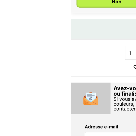
Non
Avez-vou
ou final
Si vous a
couleurs, 
contacter
Adresse e-mail