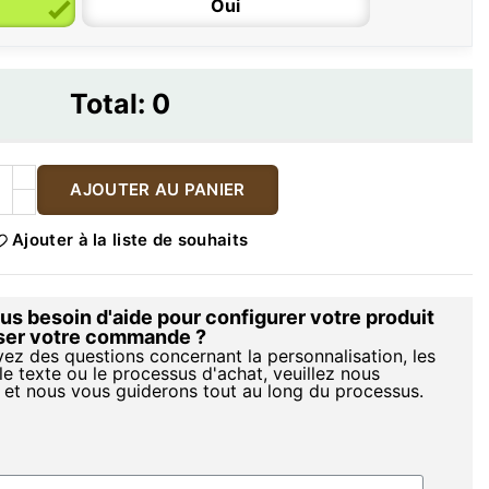
Oui
Total:
0
AJOUTER AU PANIER
Ajouter à la liste de souhaits
s besoin d'aide pour configurer votre produit
iser votre commande ?
vez des questions concernant la personnalisation, les
le texte ou le processus d'achat, veuillez nous
 et nous vous guiderons tout au long du processus.