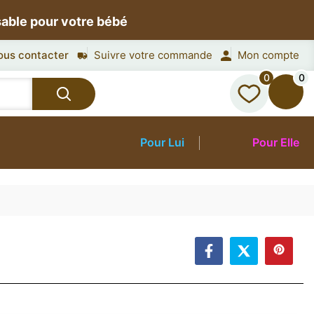
sable pour votre bébé
ous contacter
Suivre votre commande
Mon compte
0
0
Pour Lui
Pour Elle