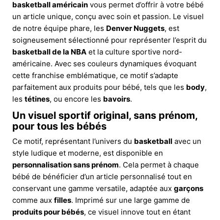
basketball américain
vous permet d’offrir à votre bébé
un article unique, conçu avec soin et passion. Le visuel
de notre équipe phare, les
Denver Nuggets
, est
soigneusement sélectionné pour représenter l’esprit du
basketball de la NBA
et la culture sportive nord-
américaine. Avec ses couleurs dynamiques évoquant
cette franchise emblématique, ce motif s’adapte
parfaitement aux produits pour bébé, tels que les
body
,
les
tétines
, ou encore les
bavoirs
.
Un visuel sportif original, sans prénom,
pour tous les bébés
Ce motif, représentant l’univers du
basketball
avec un
style ludique et moderne, est disponible en
personnalisation sans prénom
. Cela permet à chaque
bébé de bénéficier d’un article personnalisé tout en
conservant une gamme versatile, adaptée aux
garçons
comme aux
filles
. Imprimé sur une large gamme de
produits pour bébés
, ce visuel innove tout en étant