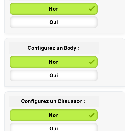
Non
Oui
Configurez un Body :
Non
Oui
Configurez un Chausson :
0 / 6 mois
Non
6 / 12 mois
Oui