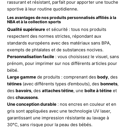
rassurant et résistant, parfait pour apporter une touche
sportive à leur routine quotidienne.
Les avantages de nos produits personnalisés affiliés à la
NBA et à la collection sports
Qualité supérieure
et sécurité : tous nos produits
respectent des normes strictes, répondant aux
standards européens avec des matériaux sans BPA,
exempts de phtalates et de substances nocives.
Personnalisation facile
: vous choisissez le visuel, sans
prénom, pour imprimer sur nos différents articles pour
bébé.
Large gamme
de produits : comprenant des
body
, des
tétines
(avec différents types d’embouts), des
bonnets
,
des
bavoirs
, des
attaches tétine
, une
boîte à tétine
et
des
chaussons
.
Une conception durable
: nos encres en couleur et en
gris sont appliquées avec une technologie UV laser,
garantissant une impression résistante au lavage à
30°C, sans risque pour la peau des bébés.