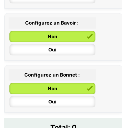
12 / 18 mois
Configurez un Bavoir :
Non
Oui
Configurez un Bonnet :
Non
Oui
Total:
0