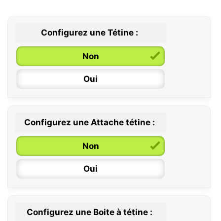
Configurez une Tétine :
Non
Oui
Configurez une Attache tétine :
0 / 6 mois
Non
6 / 36 mois
Oui
Configurez une Boite à tétine :