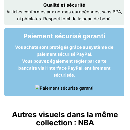
Qualité et sécurité
Articles conformes aux normes européennes, sans BPA,
ni phtalates. Respect total de la peau de bébé.
Paiement sécurisé garanti
Vos achats sont protégés grâce au système de
paiement sécurisé PayPal.
Vous pouvez également régler par carte
bancaire via l’interface PayPal, entièrement
sécurisée.
Autres visuels dans la même
collection :
NBA