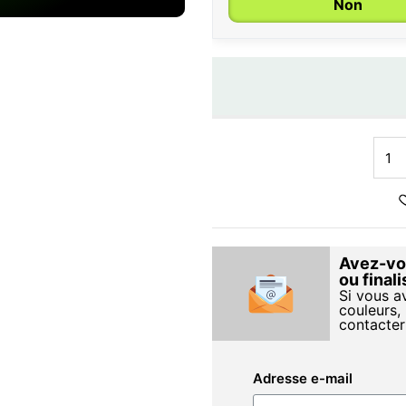
Non
Avez-vou
ou final
Si vous a
couleurs, 
contacter
Adresse e-mail