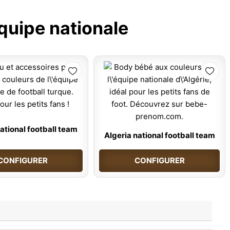
quipe nationale
ational football team
Algeria national football team
CONFIGURER
CONFIGURER