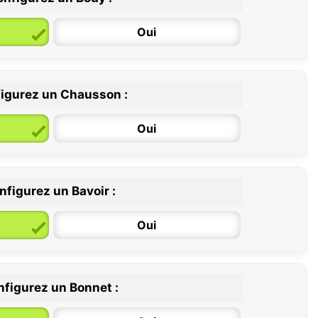
Oui
igurez un Chausson :
6 / 12 mois
12 / 18 mois
Oui
nfigurez un Bavoir :
Oui
figurez un Bonnet :