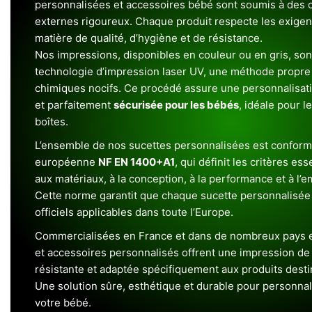
personnalisées et accessoires bébé sont soumis à des c
externes rigoureux. Chaque produit respecte les exigenc
matière de qualité, d’hygiène et de résistance.
Nos impressions, disponibles en couleur ou en gris, sont
technologie d’impression laser UV, une méthode propre 
chimiques nocifs. Ce procédé assure une personnalisat
et parfaitement
sécurisée pour les bébés
, idéale pour l
boîtes.
L’ensemble de nos sucettes personnalisées est conform
européenne
NF EN 1400+A1
, qui définit les critères ess
aux matériaux, à la conception, à la performance et à l’
Cette norme garantit que chaque sucette personnalisée
officiels applicables dans toute l’Europe.
Commercialisées en France et dans de nombreux pays e
et accessoires personnalisés offrent une impression de h
résistante et adaptée spécifiquement aux produits dest
Une solution sûre, esthétique et durable pour personnal
votre bébé.