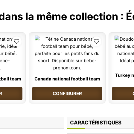
 dans la même collection :
É
Turkey n
tball team
Canada national football team
R
CONFIGURER
CARACTÉRISTIQUES