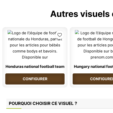
Autres visuels
Honduras national football team
Hungary national foo
CONFIGURER
CONFIGURE
POURQUOI CHOISIR CE VISUEL ?