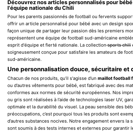
Découvrez nos articles personnalisés pour bébé 
l'équipe nationale du Chili
Pour les parents passionnés de football ou fervents supporte
offrir un article personnalisé pour bébé avec un design spor
façon unique de partager leur passion dès les premiers mom
représentent une équipe de football sud-américaine embléma
esprit d'équipe et fierté nationale. La collection
sports chili
soigneusement conçue pour satisfaire les amateurs de footb
sud-américaine.
Une personnalisation douce, sécuritaire et 
Chacun de nos produits, qu'il s'agisse d’un
maillot football f
ou d’autres vêtements pour bébé, est fabriqué avec des mat
conformes aux normes de sécurité européennes. Nos impre
ou gris sont réalisées à l’aide de technologies laser UV, ga
optimale et la durabilité du visuel. La peau sensible des bé
préoccupations, c’est pourquoi tous les produits sont exemp
d’autres substances nocives. Notre engagement envers la séc
sont soumis à des tests internes et externes pour garantir 