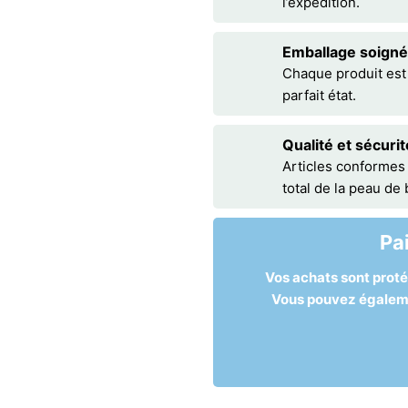
l’expédition.
Emballage soigné
Chaque produit est
parfait état.
Qualité et sécurit
Articles conformes
total de la peau de
Pa
Vos achats sont prot
Vous pouvez égalemen