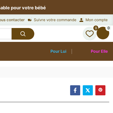
sable pour votre bébé
ous contacter
Suivre votre commande
Mon compte
0
0
Pour Lui
Pour Elle