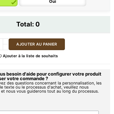
Oui
Total:
0
AJOUTER AU PANIER
Ajouter à la liste de souhaits
s besoin d'aide pour configurer votre produit
iser votre commande ?
vez des questions concernant la personnalisation, les
le texte ou le processus d'achat, veuillez nous
 et nous vous guiderons tout au long du processus.