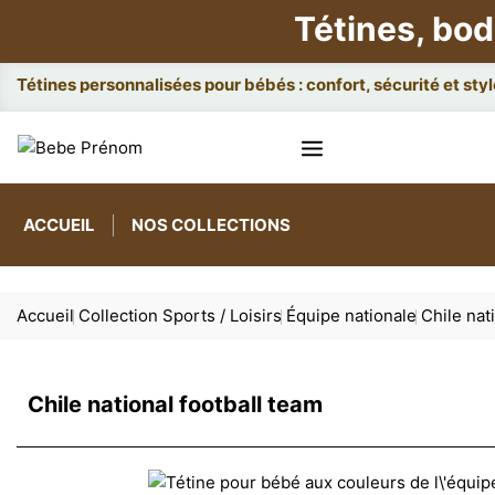
Tétines, bod
Attaches e
ACCUEIL
NOS COLLECTIONS
Accueil
Collection Sports / Loisirs
Équipe nationale
Chile nat
Chile national football team