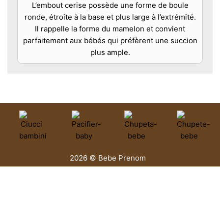
L’embout cerise possède une forme de boule
ronde, étroite à la base et plus large à l’extrémité.
Il rappelle la forme du mamelon et convient
parfaitement aux bébés qui préfèrent une succion
plus ample.
2026 © Bebe Prenom