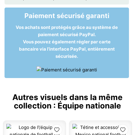
Paiement sécurisé garanti
Vos achats sont protégés grâce au système de
paiement sécurisé PayPal.
Vous pouvez également régler par carte
bancaire via l’interface PayPal, entièrement
sécurisée.
Autres visuels dans la même
collection :
Équipe nationale