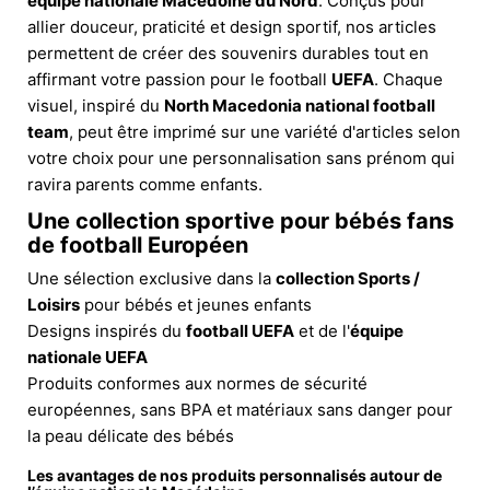
équipe nationale Macédoine du Nord
. Conçus pour
allier douceur, praticité et design sportif, nos articles
permettent de créer des souvenirs durables tout en
affirmant votre passion pour le football
UEFA
. Chaque
visuel, inspiré du
North Macedonia national football
team
, peut être imprimé sur une variété d'articles selon
votre choix pour une personnalisation sans prénom qui
ravira parents comme enfants.
Une collection sportive pour bébés fans
de football Européen
Une sélection exclusive dans la
collection Sports /
Loisirs
pour bébés et jeunes enfants
Designs inspirés du
football UEFA
et de l'
équipe
nationale UEFA
Produits conformes aux normes de sécurité
européennes, sans BPA et matériaux sans danger pour
la peau délicate des bébés
Les avantages de nos produits personnalisés autour de