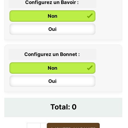
Configurez un Bavoir :
Non
Oui
Configurez un Bonnet :
Non
Oui
Total:
0