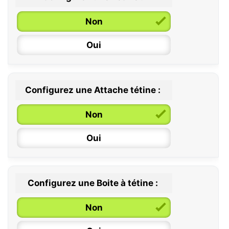
Non
Oui
Configurez une Attache tétine :
0 / 6 mois
Non
6 / 36 mois
Oui
Configurez une Boite à tétine :
Non