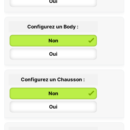
Oui
Configurez un Body :
Non
Oui
Configurez un Chausson :
0 / 6 mois
Non
6 / 12 mois
Oui
12 / 18 mois