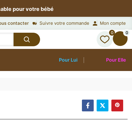
sable pour votre bébé
ous contacter
Suivre votre commande
Mon compte
0
0
Pour Lui
Pour Elle