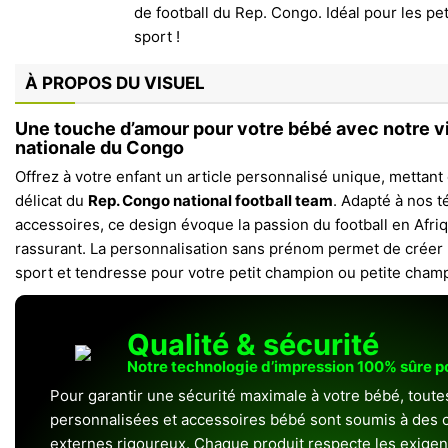
À PROPOS DU VISUEL
Une touche d’amour pour votre bébé avec notre vi
nationale du Congo
Offrez à votre enfant un article personnalisé unique, mettant
délicat du
Rep. Congo national football team
. Adapté à nos t
accessoires, ce design évoque la passion du football en Afriq
rassurant. La personnalisation sans prénom permet de créer u
sport et tendresse pour votre petit champion ou petite cham
Qualité & sécurité
Notre technologie d’impression 100% sûre 
Pour garantir une sécurité maximale à votre bébé, toute
personnalisées et accessoires bébé sont soumis à des c
externes rigoureux. Chaque produit respecte les exigenc