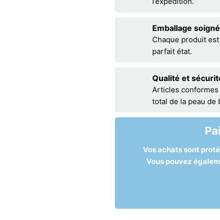
l’expédition.
Emballage soigné
Chaque produit est
parfait état.
Qualité et sécurit
Articles conformes
total de la peau de
Pa
Vos achats sont prot
Vous pouvez égalemen