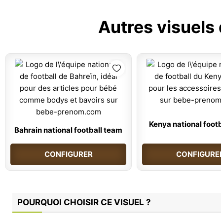
Autres visuels
Kenya national foot
Bahrain national football team
CONFIGURER
CONFIGURE
POURQUOI CHOISIR CE VISUEL ?