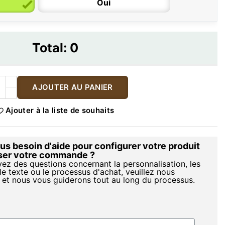
Oui
Total:
0
AJOUTER AU PANIER
Ajouter à la liste de souhaits
s besoin d'aide pour configurer votre produit
iser votre commande ?
vez des questions concernant la personnalisation, les
le texte ou le processus d'achat, veuillez nous
 et nous vous guiderons tout au long du processus.