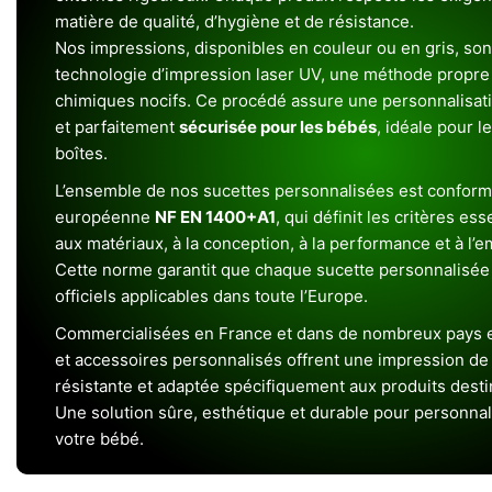
matière de qualité, d’hygiène et de résistance.
Nos impressions, disponibles en couleur ou en gris, sont
technologie d’impression laser UV, une méthode propre 
chimiques nocifs. Ce procédé assure une personnalisat
et parfaitement
sécurisée pour les bébés
, idéale pour l
boîtes.
L’ensemble de nos sucettes personnalisées est conform
européenne
NF EN 1400+A1
, qui définit les critères ess
aux matériaux, à la conception, à la performance et à l’
Cette norme garantit que chaque sucette personnalisée
officiels applicables dans toute l’Europe.
Commercialisées en France et dans de nombreux pays e
et accessoires personnalisés offrent une impression de h
résistante et adaptée spécifiquement aux produits dest
Une solution sûre, esthétique et durable pour personnal
votre bébé.