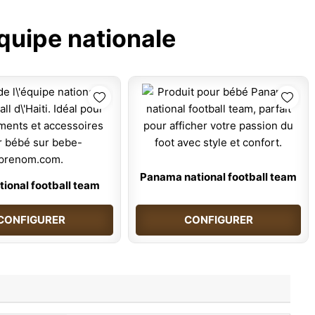
quipe nationale
Panama national football team
ational football team
CONFIGURER
CONFIGURER