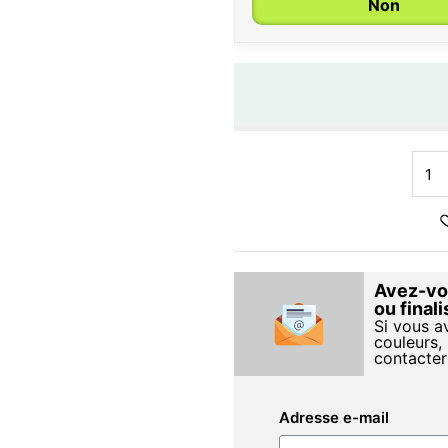
Non
Avez-vou
ou final
Si vous a
couleurs, 
contacter
Adresse e-mail