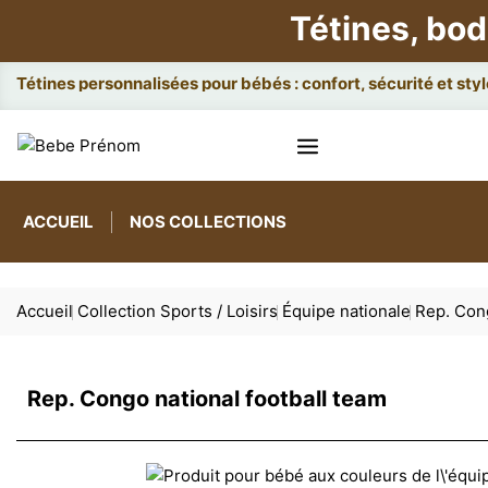
Tétines, bod
Atta
ACCUEIL
NOS COLLECTIONS
Accueil
Collection Sports / Loisirs
Équipe nationale
Rep. Cong
Rep. Congo national football team