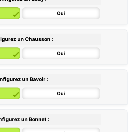
Oui
igurez un Chausson :
6 / 12 mois
12 / 18 mois
Oui
nfigurez un Bavoir :
Oui
figurez un Bonnet :