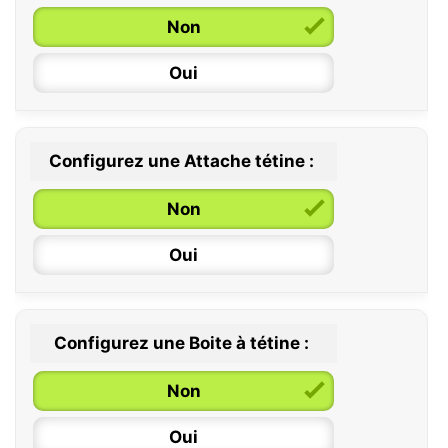
Non
Oui
Configurez une Attache tétine :
0 / 6 mois
Non
6 / 36 mois
Oui
Configurez une Boite à tétine :
Non
Oui