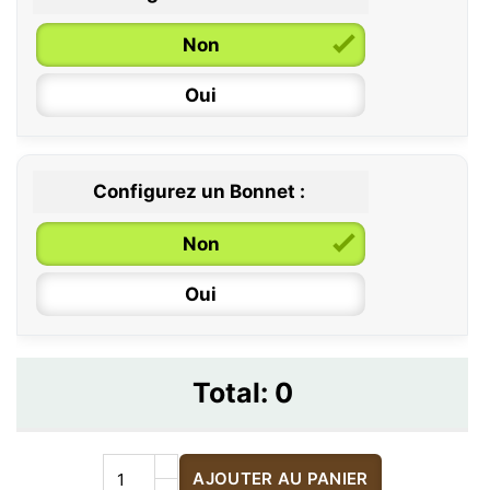
Non
Oui
Configurez un Bonnet :
Non
Oui
Total:
0
AJOUTER AU PANIER