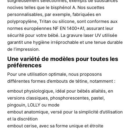
soigneusement sélectionnés, exempts de substances
nocives telles que le bisphénol A. Nos sucettes
personnalisables, par exemple, fabriquées en
polypropylène, Tritan ou silicone, sont conformes aux
normes européennes NF EN 1400+A1, assurant leur
sécurité pour votre bébé. La gravure laser UV utilisée
garantit une hygiène irréprochable et une tenue durable
de l’impression.
Une variété de modèles pour toutes les
préférences
Pour une utilisation optimale, nous proposons
différentes formes d’embouts de tétine, notamment :
embout physiologique, idéal pour bébés allaités, en
versions classiques, phosphorescentes, pastel,
pingouin, LOLLY ou mode
embout anatomique, versé pour la simplicité d’utilisation
et la discrétion
embout cerise, avec sa forme unique et étroite