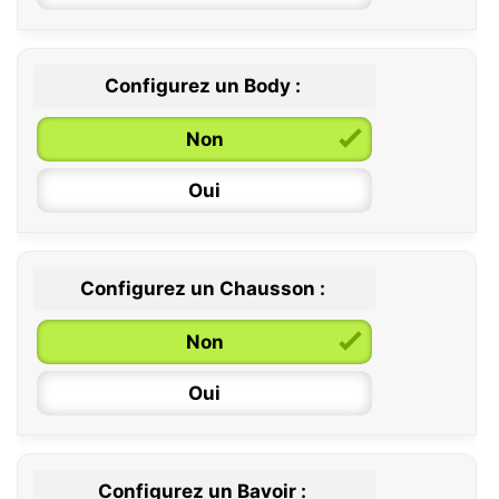
Configurez un Body :
Non
Oui
Configurez un Chausson :
0 / 6 mois
Non
6 / 12 mois
Oui
12 / 18 mois
Configurez un Bavoir :