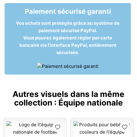
Paiement sécurisé garanti
Vos achats sont protégés grâce au système de
paiement sécurisé PayPal.
Vous pouvez également régler par carte
bancaire via l’interface PayPal, entièrement
sécurisée.
Autres visuels dans la même
collection :
Équipe nationale