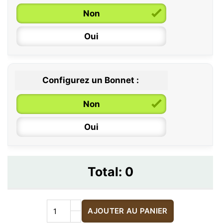
Non
Oui
Configurez un Bonnet :
Non
Oui
Total:
0
AJOUTER AU PANIER