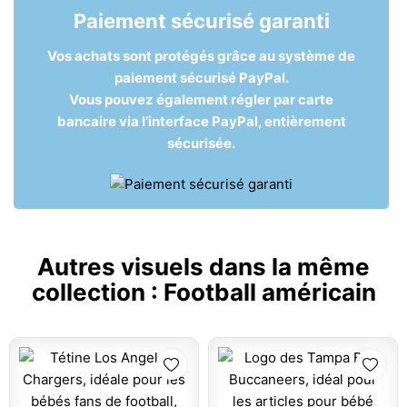
Paiement sécurisé garanti
Vos achats sont protégés grâce au système de
paiement sécurisé PayPal.
Vous pouvez également régler par carte
bancaire via l’interface PayPal, entièrement
sécurisée.
Autres visuels dans la même
collection :
Football américain