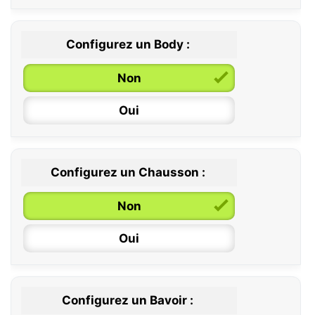
Configurez un Body :
Non
Oui
Configurez un Chausson :
0 / 6 mois
Non
6 / 12 mois
Oui
12 / 18 mois
Configurez un Bavoir :