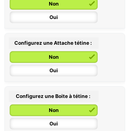
Non
Oui
Configurez une Attache tétine :
0 / 6 mois
Non
6 / 36 mois
Oui
Configurez une Boite à tétine :
Non
Oui