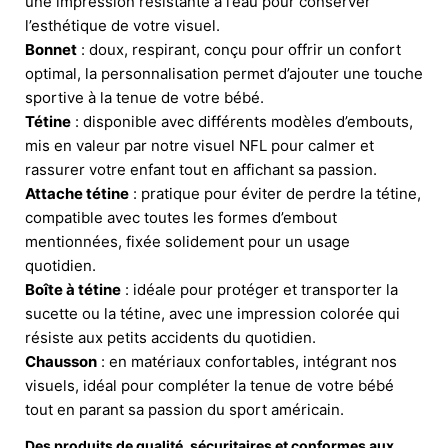
une impression résistante à l’eau pour conserver
l’esthétique de votre visuel.
Bonnet
: doux, respirant, conçu pour offrir un confort
optimal, la personnalisation permet d’ajouter une touche
sportive à la tenue de votre bébé.
Tétine
: disponible avec différents modèles d’embouts,
mis en valeur par notre visuel NFL pour calmer et
rassurer votre enfant tout en affichant sa passion.
Attache tétine
: pratique pour éviter de perdre la tétine,
compatible avec toutes les formes d’embout
mentionnées, fixée solidement pour un usage
quotidien.
Boîte à tétine
: idéale pour protéger et transporter la
sucette ou la tétine, avec une impression colorée qui
résiste aux petits accidents du quotidien.
Chausson
: en matériaux confortables, intégrant nos
visuels, idéal pour compléter la tenue de votre bébé
tout en parant sa passion du sport américain.
Des produits de qualité, sécuritaires et conformes aux