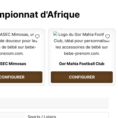
pionnat d'Afrique
SEC Mimosas
Gor Mahia Football Club
CONFIGURER
CONFIGURER
Sports / Loisirs