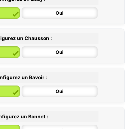
Oui
igurez un Chausson :
6 / 12 mois
12 / 18 mois
Oui
nfigurez un Bavoir :
Oui
figurez un Bonnet :