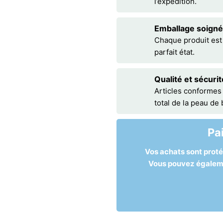
l’expédition.
Emballage soigné
Chaque produit est
parfait état.
Qualité et sécurit
Articles conformes
total de la peau de
Pa
Vos achats sont prot
Vous pouvez égalemen