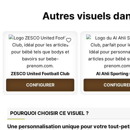
Autres visuels dan
ZESCO United Football Club
Al Ahli Sporting
CONFIGURER
CONFIGURE
POURQUOI CHOISIR CE VISUEL ?
Une personnalisation unique pour votre tout-peti