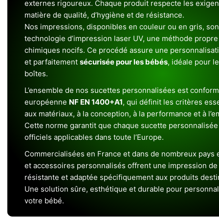
externes rigoureux. Chaque produit respecte les exigenc
matière de qualité, d’hygiène et de résistance.
Nos impressions, disponibles en couleur ou en gris, sont
technologie d’impression laser UV, une méthode propre 
chimiques nocifs. Ce procédé assure une personnalisat
et parfaitement
sécurisée pour les bébés
, idéale pour l
boîtes.
L’ensemble de nos sucettes personnalisées est conform
européenne
NF EN 1400+A1
, qui définit les critères ess
aux matériaux, à la conception, à la performance et à l’
Cette norme garantit que chaque sucette personnalisée
officiels applicables dans toute l’Europe.
Commercialisées en France et dans de nombreux pays e
et accessoires personnalisés offrent une impression de h
résistante et adaptée spécifiquement aux produits dest
Une solution sûre, esthétique et durable pour personnal
votre bébé.