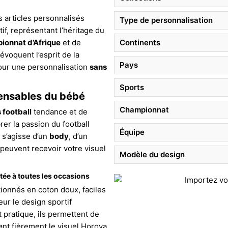
s articles personnalisés
Type de personnalisation
if, représentant l’héritage du
ionnat d’Afrique
et de
Continents
évoquent l’esprit de la
Pays
ur une personnalisation
sans
Sports
pensables du bébé
Championnat
 football
tendance et de
rer la passion du football
Équipe
l s’agisse d’un
body
, d’un
 peuvent recevoir votre visuel
Modèle du design
ée à toutes les occasions
ionnés en coton doux, faciles
eur le design sportif
t pratique, ils permettent de
hant fièrement le visuel Horoya