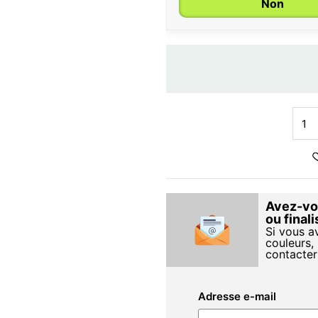
Non
Avez-vou
ou final
Si vous a
couleurs, 
contacter
Adresse e-mail