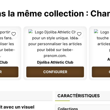
s la même collection :
Cham
A
 Club
Djoliba Athletic Club
R
CONFIGURER
CARACTÉRISTIQUES
t avec un visuel
Collections