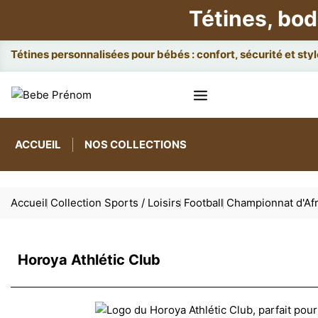
Tétines, bod
Attach
ACCUEIL
NOS COLLECTIONS
Accueil
Collection Sports / Loisirs
Football
Championnat d'Af
Horoya Athlétic Club