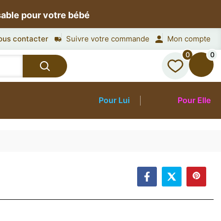
sable pour votre bébé
ous contacter
Suivre votre commande
Mon compte
0
0
Pour Lui
Pour Elle