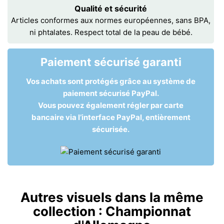
Qualité et sécurité
Articles conformes aux normes européennes, sans BPA,
ni phtalates. Respect total de la peau de bébé.
Paiement sécurisé garanti
Vos achats sont protégés grâce au système de
paiement sécurisé PayPal.
Vous pouvez également régler par carte
bancaire via l’interface PayPal, entièrement
sécurisée.
Autres visuels dans la même
collection :
Championnat