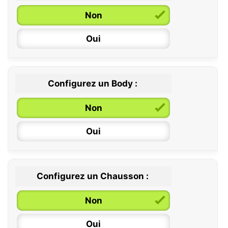
Non
Oui
Configurez un Body :
Non
Oui
Configurez un Chausson :
0 / 6 mois
Non
6 / 12 mois
Oui