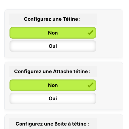
Configurez une Tétine :
Non
Oui
Configurez une Attache tétine :
0 / 6 mois
Non
6 / 36 mois
Oui
Configurez une Boite à tétine :