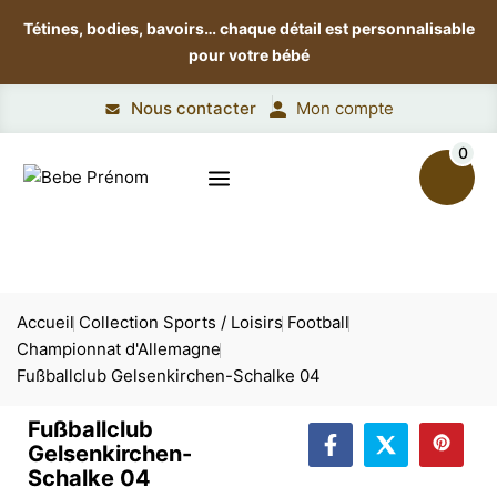
Tétines, bodies, bavoirs…
chaque détail est personnalisable
pour votre bébé
Nous contacter
Mon compte
0
Accueil
Collection Sports / Loisirs
Football
Championnat d'Allemagne
Fußballclub Gelsenkirchen-Schalke 04
Fußballclub
Gelsenkirchen-
Schalke 04