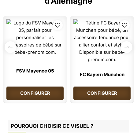
d'Allemagne
FSV Mayence 05
FC Bayern Munchen
CONFIGURER
CONFIGURER
POURQUOI CHOISIR CE VISUEL ?