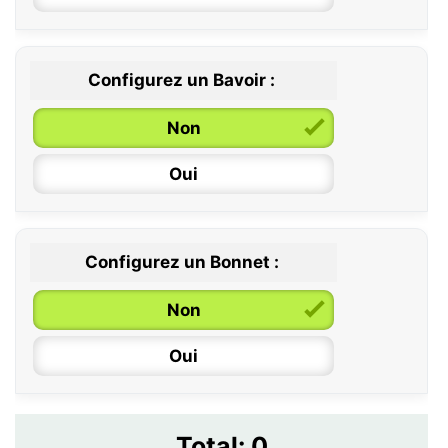
12 / 18 mois
Configurez un Bavoir :
Non
Oui
Configurez un Bonnet :
Non
Oui
Total:
0