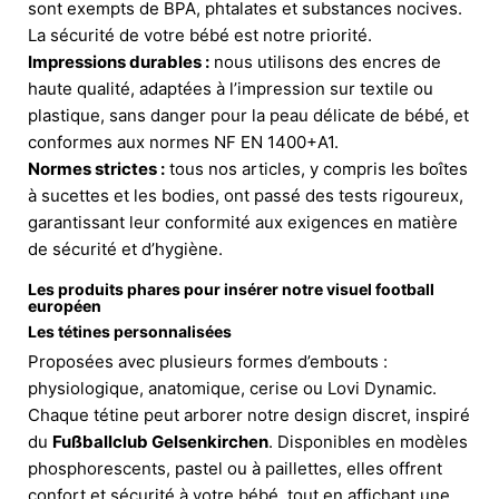
sont exempts de BPA, phtalates et substances nocives.
La sécurité de votre bébé est notre priorité.
Impressions durables :
nous utilisons des encres de
haute qualité, adaptées à l’impression sur textile ou
plastique, sans danger pour la peau délicate de bébé, et
conformes aux normes NF EN 1400+A1.
Normes strictes :
tous nos articles, y compris les boîtes
à sucettes et les bodies, ont passé des tests rigoureux,
garantissant leur conformité aux exigences en matière
de sécurité et d’hygiène.
Les produits phares pour insérer notre visuel football
européen
Les tétines personnalisées
Proposées avec plusieurs formes d’embouts :
physiologique, anatomique, cerise ou Lovi Dynamic.
Chaque tétine peut arborer notre design discret, inspiré
du
Fußballclub Gelsenkirchen
. Disponibles en modèles
phosphorescents, pastel ou à paillettes, elles offrent
confort et sécurité à votre bébé, tout en affichant une