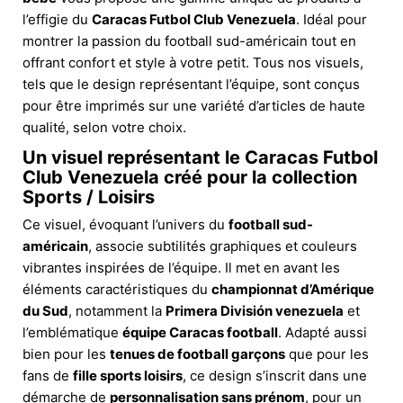
l’effigie du
Caracas Futbol Club Venezuela
. Idéal pour
montrer la passion du football sud-américain tout en
offrant confort et style à votre petit. Tous nos visuels,
tels que le design représentant l’équipe, sont conçus
pour être imprimés sur une variété d’articles de haute
qualité, selon votre choix.
Un visuel représentant le Caracas Futbol
Club Venezuela créé pour la collection
Sports / Loisirs
Ce visuel, évoquant l’univers du
football sud-
américain
, associe subtilités graphiques et couleurs
vibrantes inspirées de l’équipe. Il met en avant les
éléments caractéristiques du
championnat d’Amérique
du Sud
, notamment la
Primera División venezuela
et
l’emblématique
équipe Caracas football
. Adapté aussi
bien pour les
tenues de football garçons
que pour les
fans de
fille sports loisirs
, ce design s’inscrit dans une
démarche de
personnalisation sans prénom
, pour un