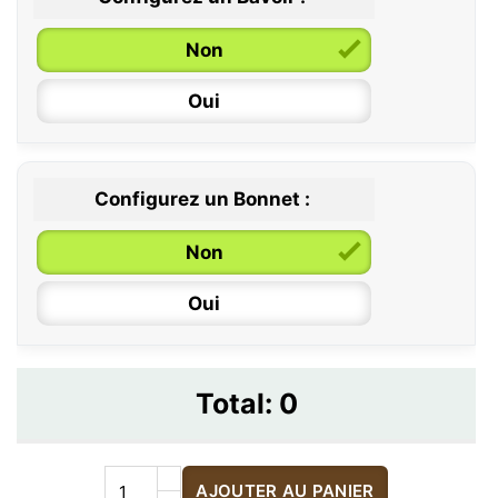
Non
Oui
Configurez un Bonnet :
Non
Oui
Total:
0
AJOUTER AU PANIER