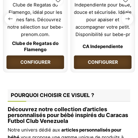
Clube de Regatas do
CA Independiente
Flamengo
CONFIGURER
CONFIGURER
POURQUOI CHOISIR CE VISUEL ?
Découvrez notre collection d’articles
personnalisés pour bébé inspirés du Caracas
Futbol Club Venezuela
Notre univers dédié aux
articles personnalisés pour
bébé
vous propose une gamme unique de produits à