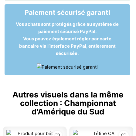
Paiement sécurisé garanti
Vos achats sont protégés grâce au système de
paiement sécurisé PayPal.
Vous pouvez également régler par carte
bancaire via l’interface PayPal, entièrement
sécurisée.
Autres visuels dans la même
collection :
Championnat
d'Amérique du Sud