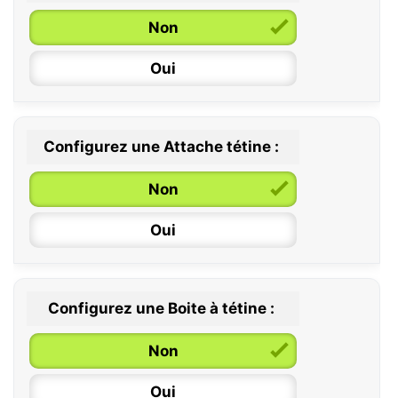
Non
Oui
Configurez une Attache tétine :
0 / 6 mois
Non
6 / 36 mois
Oui
Configurez une Boite à tétine :
Non
Oui