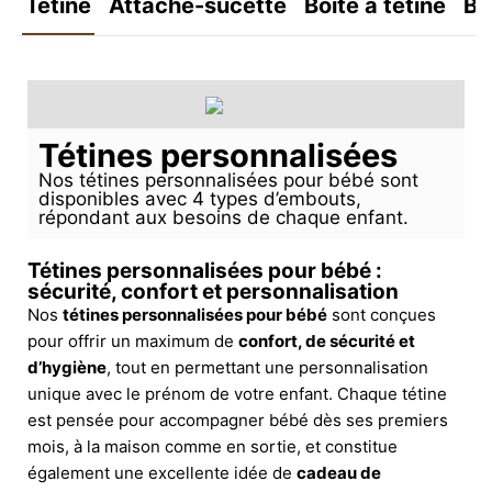
Tétine
Attache-sucette
Boîte à tétine
Bo
Tétines personnalisées
Nos tétines personnalisées pour bébé sont
disponibles avec 4 types d’embouts,
répondant aux besoins de chaque enfant.
Tétines personnalisées pour bébé :
sécurité, confort et personnalisation
Nos
tétines personnalisées pour bébé
sont conçues
pour offrir un maximum de
confort, de sécurité et
d’hygiène
, tout en permettant une personnalisation
unique avec le prénom de votre enfant. Chaque tétine
est pensée pour accompagner bébé dès ses premiers
mois, à la maison comme en sortie, et constitue
également une excellente idée de
cadeau de