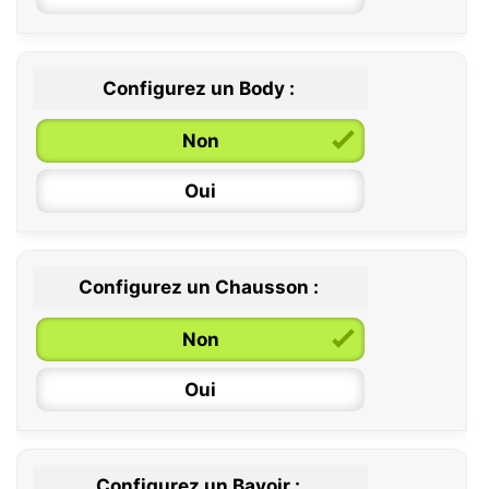
Configurez un Body :
Non
Oui
Configurez un Chausson :
0 / 6 mois
Non
6 / 12 mois
Oui
12 / 18 mois
Configurez un Bavoir :