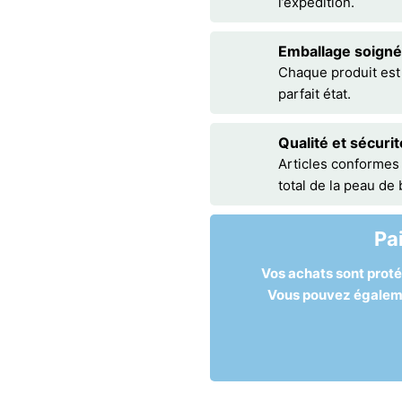
l’expédition.
Emballage soigné
Chaque produit est
parfait état.
Qualité et sécurit
Articles conformes
total de la peau de
Pa
Vos achats sont prot
Vous pouvez égalemen