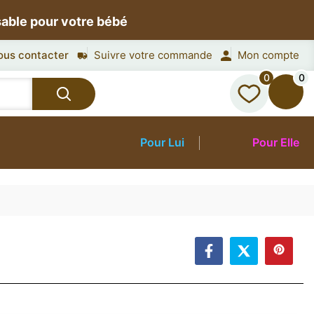
sable pour votre bébé
ous contacter
Suivre votre commande
Mon compte
0
0
Pour Lui
Pour Elle