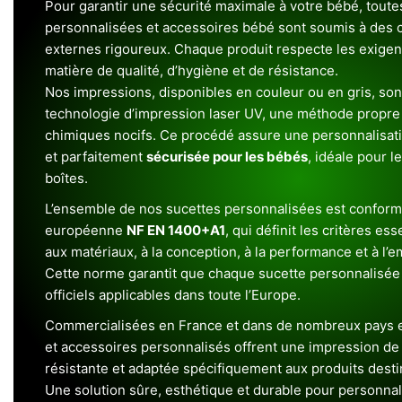
Pour garantir une sécurité maximale à votre bébé, toute
personnalisées et accessoires bébé sont soumis à des c
externes rigoureux. Chaque produit respecte les exigenc
matière de qualité, d’hygiène et de résistance.
Nos impressions, disponibles en couleur ou en gris, sont
technologie d’impression laser UV, une méthode propre 
chimiques nocifs. Ce procédé assure une personnalisat
et parfaitement
sécurisée pour les bébés
, idéale pour l
boîtes.
L’ensemble de nos sucettes personnalisées est conform
européenne
NF EN 1400+A1
, qui définit les critères ess
aux matériaux, à la conception, à la performance et à l’
Cette norme garantit que chaque sucette personnalisée
officiels applicables dans toute l’Europe.
Commercialisées en France et dans de nombreux pays e
et accessoires personnalisés offrent une impression de h
résistante et adaptée spécifiquement aux produits dest
Une solution sûre, esthétique et durable pour personnal