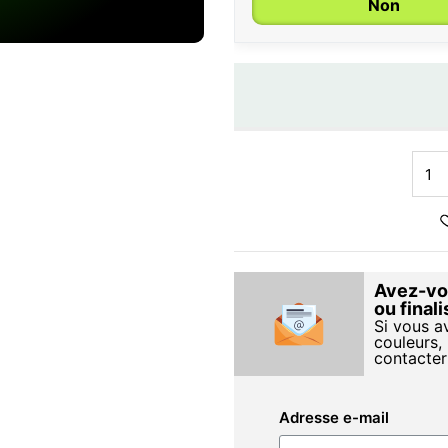
Non
Avez-vou
ou final
Si vous a
couleurs, 
contacter
Adresse e-mail