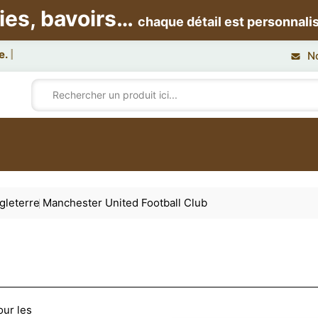
ies, bavoirs…
chaque détail est personnali
N
gleterre
Manchester United Football Club