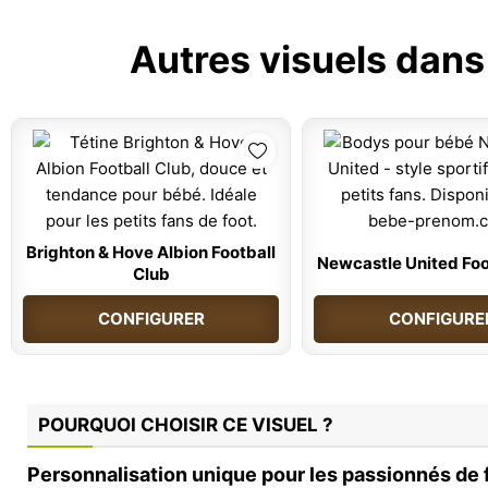
Autres visuels dans
Brighton & Hove Albion Football
Newcastle United Foo
Club
CONFIGURER
CONFIGURE
POURQUOI CHOISIR CE VISUEL ?
Personnalisation unique pour les passionnés de f