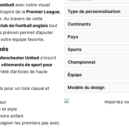
ootball
avec notre visuel
Type de personnalisation
 inspiré de la
Premier League
,
. Au travers de cette
Continents
club de football anglais
tout
ns prénom permet d’ajouter
Pays
votre équipe favorite.
bés
Sports
Manchester United
s’inscrit
Championnat
s
vêtements de sport pour
iété d’articles de haute
Équipe
Modèle du design
ts pour un look casual et
ieur
 et style
votre enfant
agner les premiers pas avec