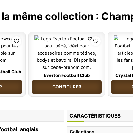
 la même collection :
Champ
tball Club
Everton Football Club
Crystal 
R
CONFIGURER
CARACTÉRISTIQUES
ootball anglais
Collections