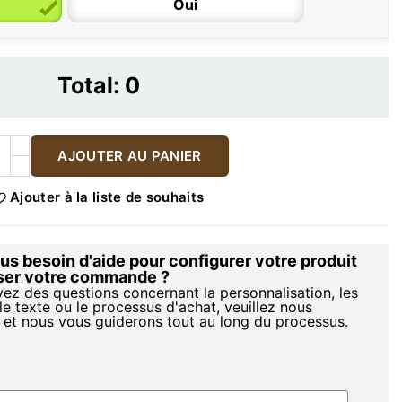
Oui
Total:
0
AJOUTER AU PANIER
Ajouter à la liste de souhaits
s besoin d'aide pour configurer votre produit
iser votre commande ?
vez des questions concernant la personnalisation, les
le texte ou le processus d'achat, veuillez nous
 et nous vous guiderons tout au long du processus.