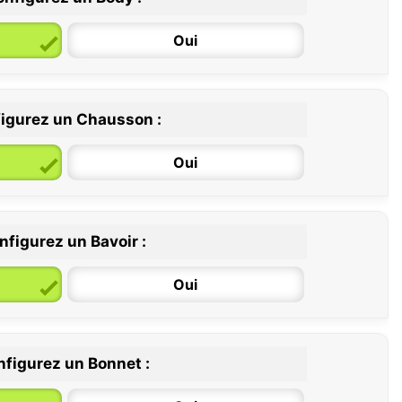
Oui
igurez un Chausson :
6 / 12 mois
12 / 18 mois
Oui
nfigurez un Bavoir :
Oui
figurez un Bonnet :