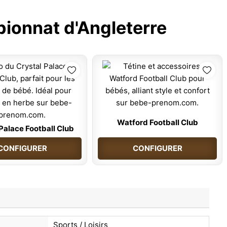
ionnat d'Angleterre
Watford Football Club
Palace Football Club
CONFIGURER
CONFIGURER
Sports / Loisirs