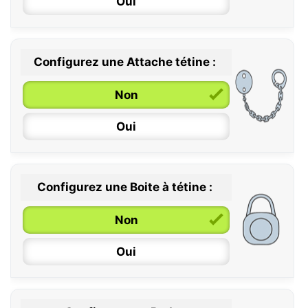
Oui
Configurez une Attache tétine :
0 / 6 mois
Non
6 / 36 mois
Oui
Configurez une Boite à tétine :
Non
Oui