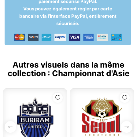
paiement sécurisé PayPal.
Vous pouvez également régler par carte
bancaire via l’interface PayPal, entièrement
sécurisée.
Autres visuels dans la même
collection :
Championnat d'Asie