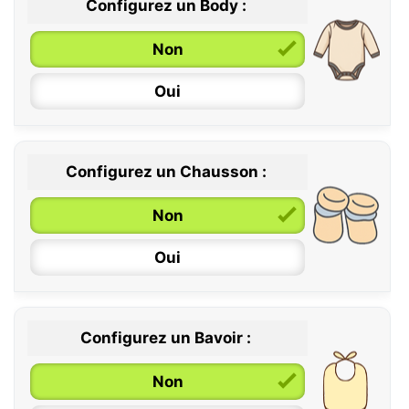
Configurez un Body :
Non
Oui
Configurez un Chausson :
0 / 6 mois
Non
6 / 12 mois
Oui
12 / 18 mois
Configurez un Bavoir :
Non