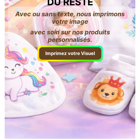
DU RESTE
Avec ou sans texte, nous imprimons
votre image
avec soin sur nos produits
personnalisés.
Imprimez votre Visuel