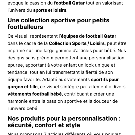
évoque la passion du
football Qatar
tout en valorisant
l’univers du
sports et loisirs
.
Une collection sportive pour petits
footballeurs
Ce visuel, représentant l’
équipes de football Qatar
dans le cadre de la
Collection Sports / Loisirs
, peut être
imprimé sur une large gamme d’articles pour bébé. Nos
designs sans prénom permettent une personnalisation
épurée, apportant à votre enfant un look unique et
tendance, tout en lui transmettant la fierté de son
équipe favorite. Adapté aux vêtements
sportifs pour
garçon et fille
, ce visuel s’intègre parfaitement à divers
vêtements football bébé
, contribuant à créer une
harmonie entre la passion sportive et la douceur de
l’univers bébé.
Nos produits pour la personnalisation :
sécurité, confort et style
Nous proposons 7 articles différents où vous pouvez