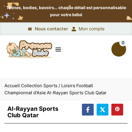
Tétines, bodies, bavoirs…
chaque détail est personnalisable
pour votre bébé
Nous contacter
Mon compte
0
Accueil
Collection Sports / Loisirs
Football
Championnat d'Asie
Al-Rayyan Sports Club Qatar
Al-Rayyan Sports
Club Qatar