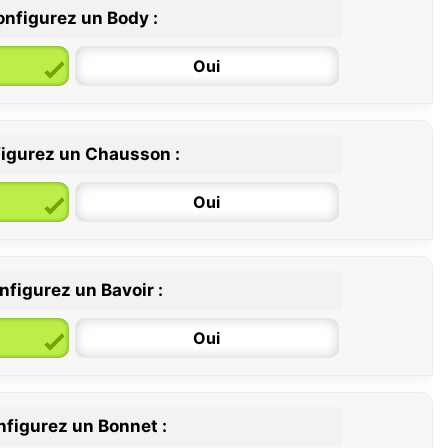
nfigurez un Body :
Oui
igurez un Chausson :
6 / 12 mois
12 / 18 mois
Oui
nfigurez un Bavoir :
Oui
figurez un Bonnet :