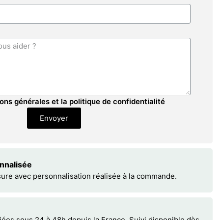
ons générales et la politique de confidentialité
Envoyer
onnalisée
sure avec personnalisation réalisée à la commande.
s sous 24 à 48h depuis la France. Suivi disponible dès