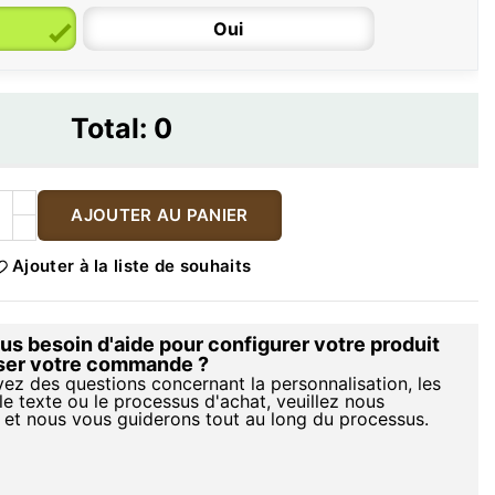
Oui
Total:
0
AJOUTER AU PANIER
Ajouter à la liste de souhaits
s besoin d'aide pour configurer votre produit
iser votre commande ?
vez des questions concernant la personnalisation, les
le texte ou le processus d'achat, veuillez nous
 et nous vous guiderons tout au long du processus.