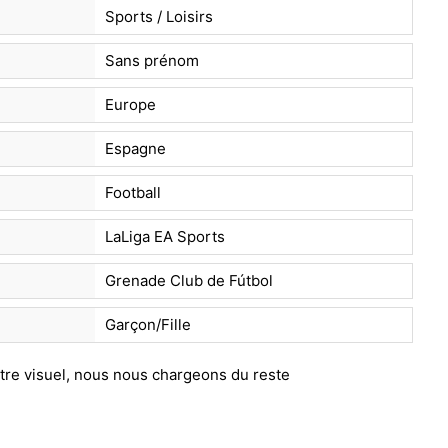
Sports / Loisirs
Sans prénom
Europe
Espagne
Football
LaLiga EA Sports
Grenade Club de Fútbol
Garçon/Fille