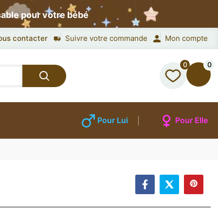
sable pour votre bébé
ous contacter
Suivre votre commande
Mon compte
0
0
Pour Lui
Pour Elle