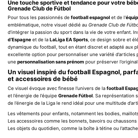
Une touche sportive et tendance pour votre béb
Grenade Club de Fútbol
Pour tous les passionnés de
football espagnol
et de l'
équip
emblématique, notre visuel dédié au
Grenade Club de Fútbo
d’intégrer la passion du sport dans la vie de votre enfant. I
d’Espagne
et de la
LaLiga EA Sports
, ce design sobre et él
dynamique du football, tout en étant discret et adapté aux pl
excellente option pour personnaliser une variété d’articles
une
personnalisation sans prénom
pour préserver l’original
Un visuel inspiré du football Espagnol, parf
et accessoires de bébé
Ce visuel évoque avec finesse l’univers de la
football Espa
et l’énergie de l’équipe
Grenade Fútbol
. Sa représentation s
de l’énergie de la Liga le rend idéal pour une multitude d’arti
Les vêtements pour enfants, notamment les bodies, maillots
Les accessoires comme les bonnets, bavoirs ou chaussons
Les objets du quotidien, comme la boîte à tétine ou l’attache