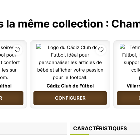
s la même collection :
Cham
útbol
Cádiz Club de Fútbol
Villar
R
CONFIGURER
CARACTÉRISTIQUES