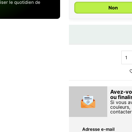
iser le quotidien de
Non
Avez-vou
ou final
Si vous a
couleurs, 
contacter
Adresse e-mail