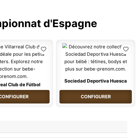
pionnat d'Espagne
Sociedad Deportiva Huesca
real Club de Fútbol
CONFIGURER
CONFIGURER