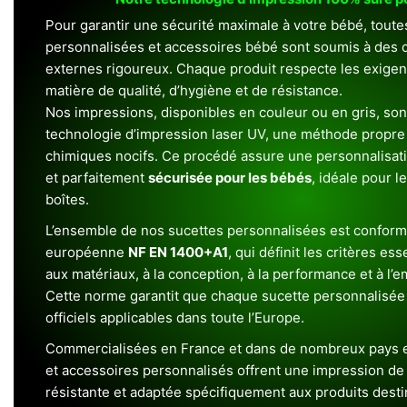
Pour garantir une sécurité maximale à votre bébé, toute
personnalisées et accessoires bébé sont soumis à des c
externes rigoureux. Chaque produit respecte les exigenc
matière de qualité, d’hygiène et de résistance.
Nos impressions, disponibles en couleur ou en gris, sont
technologie d’impression laser UV, une méthode propre 
chimiques nocifs. Ce procédé assure une personnalisat
et parfaitement
sécurisée pour les bébés
, idéale pour l
boîtes.
L’ensemble de nos sucettes personnalisées est conform
européenne
NF EN 1400+A1
, qui définit les critères ess
aux matériaux, à la conception, à la performance et à l’
Cette norme garantit que chaque sucette personnalisée
officiels applicables dans toute l’Europe.
Commercialisées en France et dans de nombreux pays e
et accessoires personnalisés offrent une impression de h
résistante et adaptée spécifiquement aux produits dest