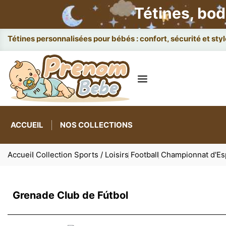
Tétines, bod
Attac
ACCUEIL
NOS COLLECTIONS
Accueil
Collection Sports / Loisirs
Football
Championnat d'E
Grenade Club de Fútbol