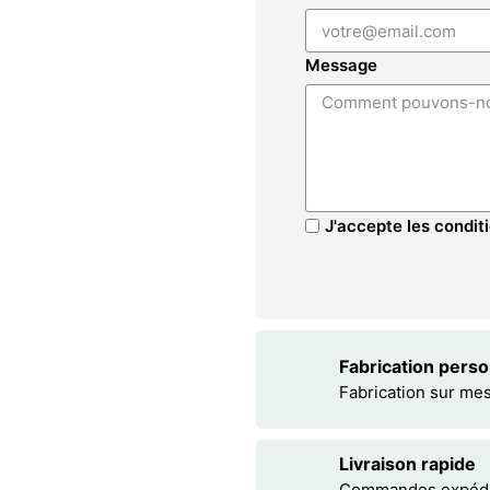
Message
J'accepte les conditi
Fabrication pers
Fabrication sur me
Livraison rapide
Commandes expédiée