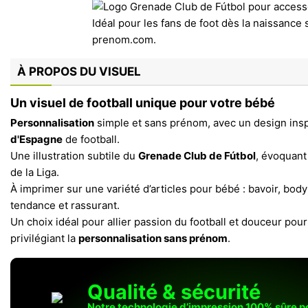
À PROPOS DU VISUEL
Un visuel de football unique pour votre bébé
Personnalisation
simple et sans prénom, avec un design ins
d'Espagne
de football.
Une illustration subtile du
Grenade Club de Fútbol
, évoquant 
de la Liga.
À imprimer sur une variété d’articles pour bébé : bavoir, bod
tendance et rassurant.
Un choix idéal pour allier passion du football et douceur pour
privilégiant la
personnalisation sans prénom
.
Qualité & sécurité
Notre technologie d’impression 100% sûre 